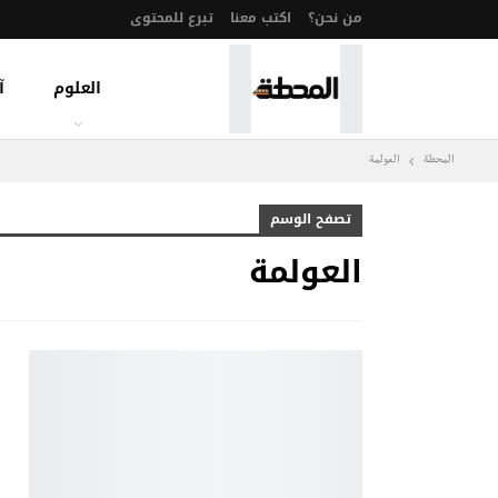
من نحن؟
اكتب معنا
تبرع للمحتوى
العلوم
آ
المحطة
العولمة
تصفح الوسم
العولمة