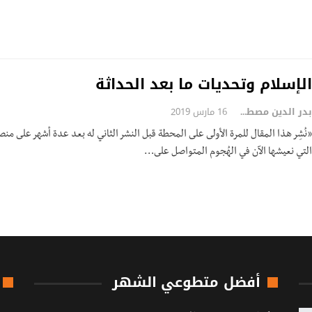
الإسلام وتحديات ما بعد الحداثة
بدر الدين مصطفى
16 مارس 2019
«نُشِر هذا المقال للمرة الأولى على المحطة قبل النشر الثاني له بعد عدة أشهر على منصة
التي نعيشها الآن في الهُجوم المتواصل على…
أفضل متطوعي الشهر