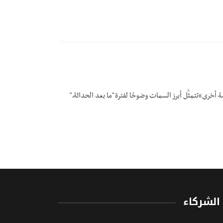
 أخرى»تتمثَّل أبرز السمات وضوحًا لفترة "ما بعد الحداثة."
الشركاء