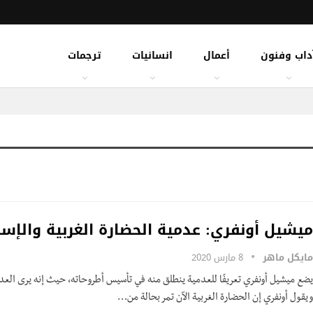
داب وفنون
أعمال
انسانيات
ترجمات
ميشيل أونفري: عدمية الحضارة الغربية والإسل
مايكل ماهر
8 مارس 2020
يضع ميشيل أونفري تعريفًا للعدمية ينطلق منه في تأسيس أطروحاته، حيث إنه يرى العدم
ويقول أونفري إن الحضارة الغربية الآن تمر بحالة من…