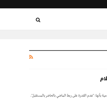
ام
ية بأنها: "عدم القدرة على ربط الماضي بالحاضر بالمستقبل".