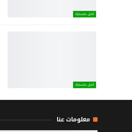
آفاق فلسفيّة‎
آفاق فلسفيّة‎
معلومات عنا