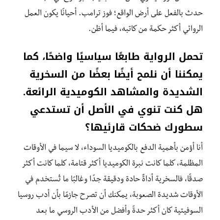
حدث بالفعل على أرض الواقع؛ فوز ترامب. أحيانًا يكون العمل
الروائي أكثر حكمة من كاتبه، فيما أظن.
تحمل الرواية طابعًا سياسيًا واضحًا، كما
يمكننا أن نلمح أيضًا بعضًا من السخرية
الشديدة والمشاهد الكوميدية الرائعة.
هل كنت تنوي في الأصل أن تستدعي
سطورك ضحكات قارئيها؟
أنا أؤمن بأهمية الدفع بالكوميديا السوداء، لا سيما في الأوقات
المظلمة، كلما كانت نبرة الكوميديا أكثر قتامة، كلما كانت أكثر
صدقًا، فالسخرية أداةٌ حادة ودقيقة جدًا وغالبًا ما تُستخدم في
الأوقات شديدة الصعوبة، يمكنك أن تصرح جازمًا بأن أدب روسيا
السوفيتية كان أكثر حدةً وأفضل من الأدب الروسي ما بعد