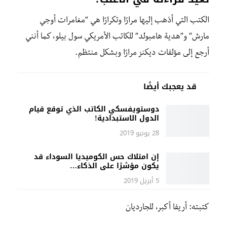
الكتب التي أذهب إليها مرارًا وتكرارًا هي “مغامرات أوجي
مارش” و”هدية هامبولد” للكاتب الأمريكي سول بيلو، كما أنني
أرجع إلى مؤلفات ديكنز مرارًا وبشكل منتظم.
قد يعجبك أيضًا
دوستويفسكي الكاتب الذي توقع قيام
الدول الاستبدادية!
28 يونيو 2019
إن امتلاك حس الكوميديا السوداء قد
يكون مؤشرًا على الذكاء…
5 أبريل 2019
كتبته: أريفا أكبر، للجارديان