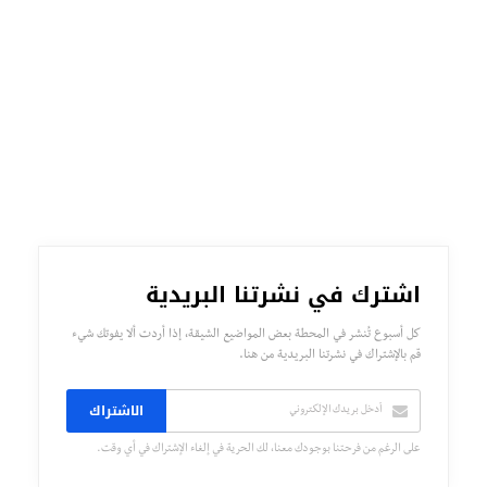
اشترك في نشرتنا البريدية
كل أسبوع تُنشر في المحطة بعض المواضيع الشيقة، إذا أردت ألا يفوتك شيء
قم بالإشتراك في نشرتنا البريدية من هنا.
الاشتراك
على الرغم من فرحتنا بوجودك معنا، لك الحرية في إلغاء الإشتراك في أي وقت.