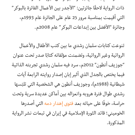
ذات الرواية لاحقًا جائزتين: “الأجدر بين الأعمال الفائزة بالبوكر”
التي أقيمت بمناسبة مرور 25 عام على الجائزة عام 1993م،
وجائزة “الأفضل بين إبداعات البوكر” عام 2008م.
تنوعت كتابات سلمان رشدي ما بين كتب الأطفال والأعمال
الروائية وغير الروائية، وتضمنت مؤلفاته كتابًا صدر تحت عنوان
“جوزيف أنطون” 2012م، سرد فيه سلمان رشدي تجربته الذاتية
فيما يختص بالجدل الذي أثير إبان إصدار روايته الرابعة آيات
شيطانية (1988م)، وجوزيف أنطون هي الشخصية التي تلبّسها
رشدي طوال فترة هروبه وانعزاله بين أماكن عديدة سرية وتحت
حراسة، خوفًا على حياته بعد
فتوى إهدار دمه
التي أصدرها
الخوميني؛ قائد الثورة الإسلامية في إيران في تبعات نشر الرواية
المذكورة.