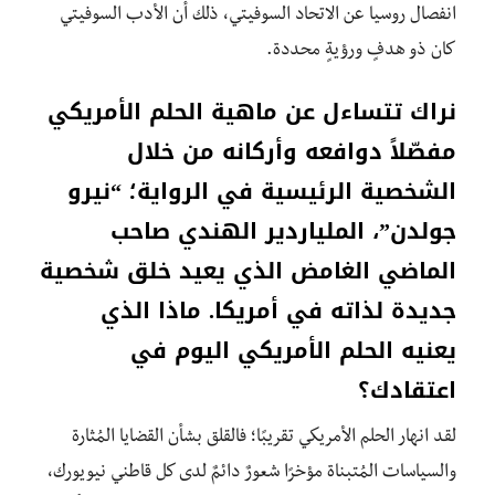
انفصال روسيا عن الاتحاد السوفيتي، ذلك أن الأدب السوفيتي
كان ذو هدفٍ ورؤيةٍ محددة.
نراك تتساءل عن ماهية الحلم الأمريكي
مفصّلاً دوافعه وأركانه من خلال
الشخصية الرئيسية في الرواية؛ “نيرو
جولدن”، الملياردير الهندي صاحب
الماضي الغامض الذي يعيد خلق شخصية
جديدة لذاته في أمريكا. ماذا الذي
يعنيه الحلم الأمريكي اليوم في
اعتقادك؟
لقد انهار الحلم الأمريكي تقريبًا؛ فالقلق بشأن القضايا المُثارة
والسياسات المُتبناة مؤخرًا شعورٌ دائمٌ لدى كل قاطني نيويورك،