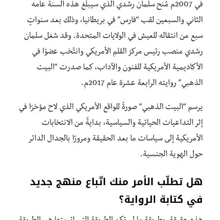
في 2007م مُنح سلمان رشدي الذي سيبلغ هذه السنة عامه
الثاني والسبعين لقب “فارس” في بريطانيا، وذلك بعد سنواتٍ
سبع من انتقاله للعيش في الولايات المتحدة. وقد شغل سلمان
رشدي منصب رئيس مركز القلم الأمريكي وانتُخب عضوًا في
الأكاديمية الأمريكية للفنون والآداب، كما صدرت “البيت
الذهبي” روايته الرابعة عشرة عام 2017م.
يرسم “البيت الذهبي” صورةً للواقع الأمريكي الذي لاح مؤخرًا في
إثر التداعيات الحياتية والسياسية، بدايةً من الانتخابات
الأمريكية إلى سياسات ما بعد الحقيقة ومرورًا بالجدال الدائر
حول الهوية الجنسية.
هل تطلّب الأمر منك اتّباع منهج جديد
في كتابة الرواية؟