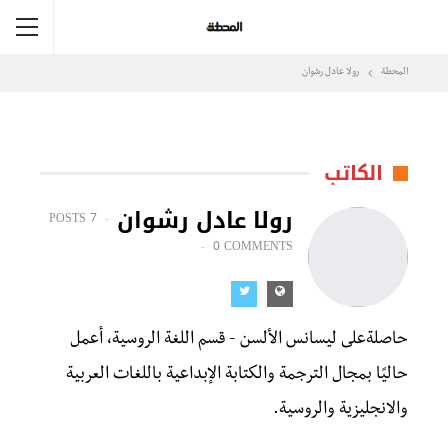
المحطة
رولا عادل رشوان
الكاتب
رولا عادل رشوان
7 POSTS
0 COMMENTS
حاصلةعلى ليسانس الألسن - قسم اللغة الروسية، أعمل
حاليًا بمجال الترجمة والكتابة الإبداعية باللغات العربية
والانجليزية والروسية.