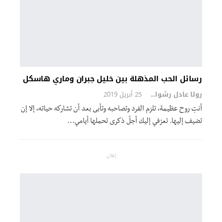
رسائل الحب المذهلة بين خليل جبران وماري هاسكل
رولا عادل رشوان
25 أبريل 2019
أنتِ روح عظيمة، تلزم الفرد وتصاحبه وتأبى بعد أن تشاركه حياته، إلا إن
تضيف إليها. تعرّفي إليك أجلّ ذكرى تحملها أيامي…
إعلان