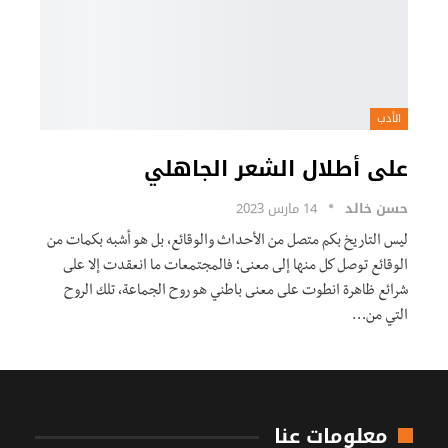
الأدب
على أطلال الشعر الجاهلي
حسن خالد
14 مارس 2023
ليس التاريخ بكم متصل من الأحداث والوقائع، بل هو أشبه بكمات من
الوقائع توصل كل منها إلى معنى؛ فالمجتمعات ما انعقدت إلا على
شرائع ظاهرة انطوت على معنى باطني هو روح الجماعة، تلك الروح
التي من…
معلومات عنا