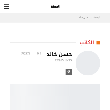
المحطة
حسن خالد
الكاتب
حسن خالد
0
1 POSTS
COMMENTS