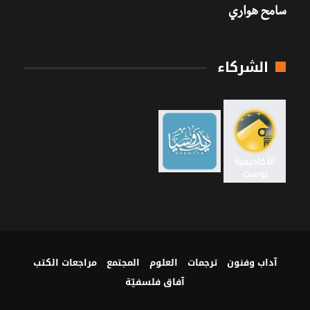
سامح هواري
الشركاء
آداب وفنون
ترجمات
العلوم
المجتمع
مراجعات الكتب
آفاق فلسفيّة‎