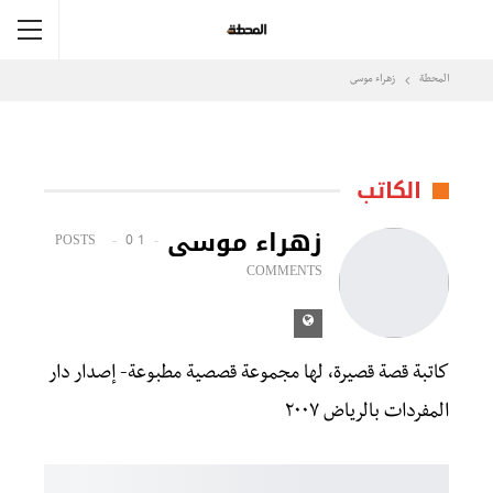
المحطة
زهراء موسى
الكاتب
زهراء موسى
0
1 POSTS
COMMENTS
كاتبة قصة قصيرة، لها مجموعة قصصية مطبوعة- إصدار دار
المفردات بالرياض ٢٠٠٧