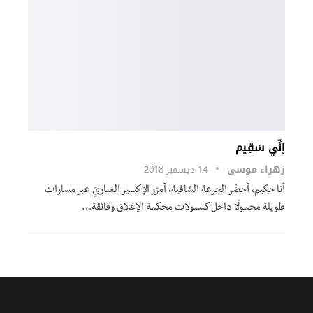
إنِّي سَقِيم
زهراء موسى
14 ديسمبر 2018
أنا حكيم، أحضّر الجرعة الشافية، أمرّر الإكسير الغباريّ عبر مسارات
طويلة محمولًا داخل كبسولات محكمة الإغلاق وفائقة…