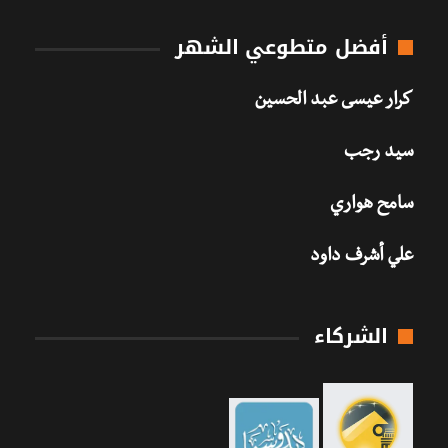
أفضل متطوعي الشهر
كرار عيسى عبد الحسين
سيد رجب
سامح هواري
علي أشرف داود
الشركاء