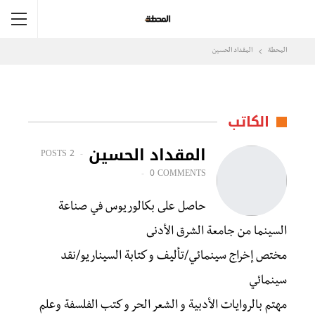
المحطة
المقداد الحسين
الكاتب
المقداد الحسين
2 POSTS
0 COMMENTS
حاصل على بكالوريوس في صناعة
السينما من جامعة الشرق الأدنى
مختص إخراج سينمائي/تأليف و كتابة السيناريو/نقد
سينمائي
مهتم بالروايات الأدبية و الشعر الحر و كتب الفلسفة وعلم