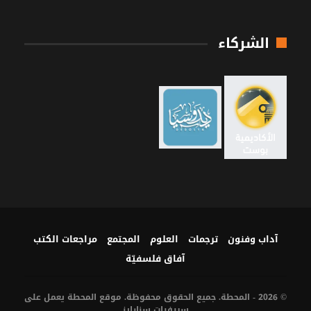
الشركاء
آداب وفنون
ترجمات
العلوم
المجتمع
مراجعات الكتب
آفاق فلسفيّة‎
© 2026 - المحطة. جميع الحقوق محفوظة. موقع المحطة يعمل على
سيرفرات
سنارايز