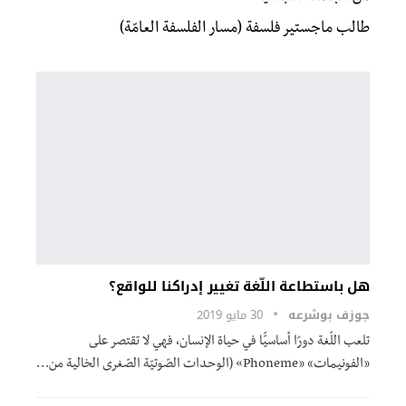
طالب ماجستير فلسفة (مسار الفلسفة العامّة)
هل باستطاعة اللّغة تغيير إدراكنا للواقع؟
جوزف بوشرعه
30 مايو 2019
تلعب اللّغة دورًا أساسيًّا في حياة الإنسان، فهي لا تقتصر على
«الفونيمات» «Phoneme» (الوحدات الصّوتيّة الصّغرى الخالية من…