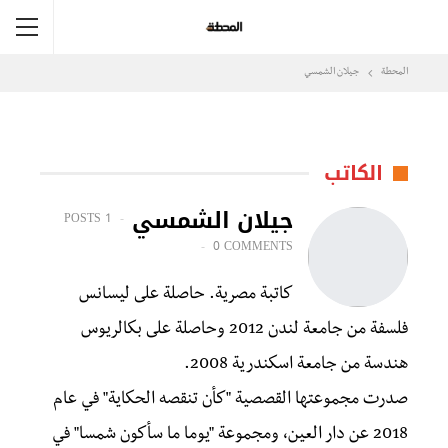
المحطة
جيلان الشمسي
الكاتب
جيلان الشمسي
1 POSTS
0 COMMENTS
كاتبة مصرية. حاصلة على ليسانس
فلسفة من جامعة لندن 2012 وحاصلة على بكالريوس
هندسة من جامعة اسكندرية 2008.
صدرت مجموعتها القصصية "كأن تنقصه الحكاية" في عام
2018 عن دار العين، ومجموعة "يوما ما سأكون شمسا" في