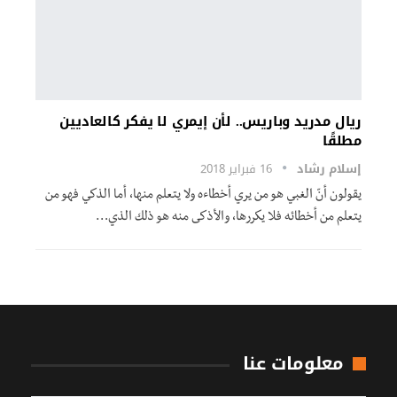
ريال مدريد وباريس.. لأن إيمري لا يفكر كالعاديين
مطلقًا
إسلام رشاد
16 فبراير 2018
يقولون أنّ الغبي هو من يري أخطاءه ولا يتعلم منها، أما الذكي فهو من
يتعلم من أخطائه فلا يكررها، والأذكى منه هو ذلك الذي…
معلومات عنا