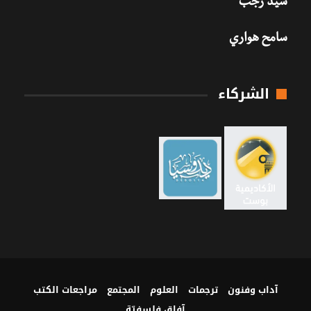
سيد رجب
سامح هواري
الشركاء
آداب وفنون
ترجمات
العلوم
المجتمع
مراجعات الكتب
آفاق فلسفيّة‎