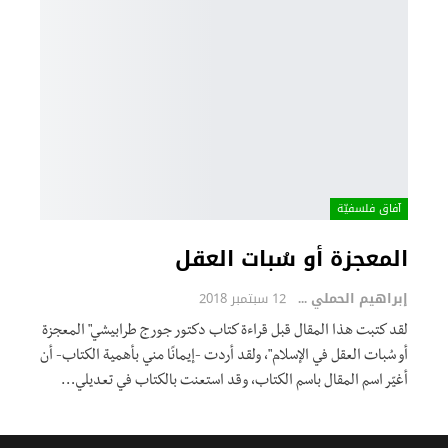
آفاق فلسفيّة‎
المعجزة أو سُبات العقل
إبراهيم الحملي
12 سبتمبر 2018
لقد كتبت هذا المقال قبل قراءة كتاب دكتور جورج طرابيشي" المعجزة
أو سُبات العقل في الإسلام"، ولقد أردت -إيمانًا مني بأهمية الكتاب- أن
أغيّر اسم المقال باسم الكتاب، وقد استعنت بالكتاب في تعديلي…