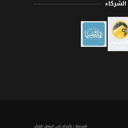
الشركاء
المحطة | تأخذك إلى أعماق الفكر.