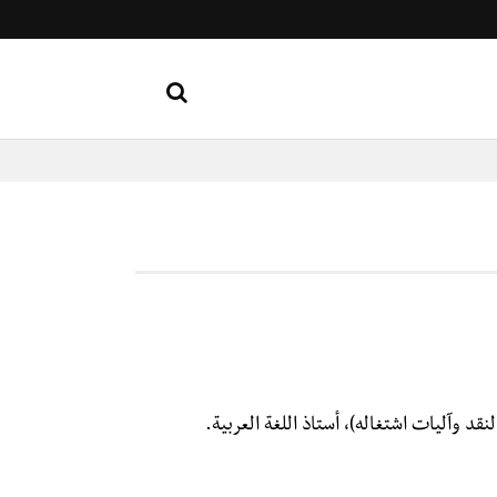
د وآليات اشتغاله)، أستاذ اللغة العربية.