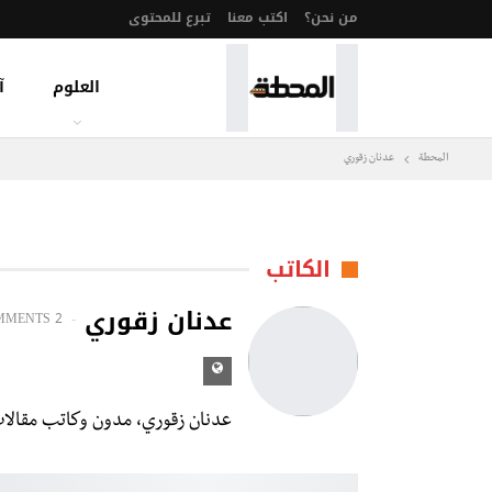
من نحن؟
اكتب معنا
تبرع للمحتوى
العلوم
آ
المحطة
عدنان زقوري
الكاتب
عدنان زقوري
MMENTS
2 POSTS
عدنان زقوري، مدون وكاتب مقالات ا