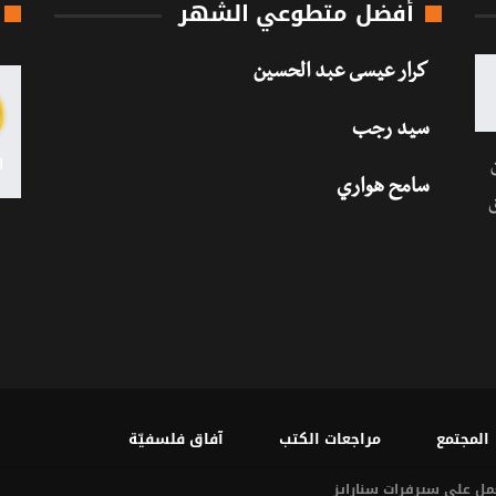
أفضل متطوعي الشهر
كرار عيسى عبد الحسين
سيد رجب
سامح هواري
المجتمع
مراجعات الكتب
آفاق فلسفيّة‎
سنارايز