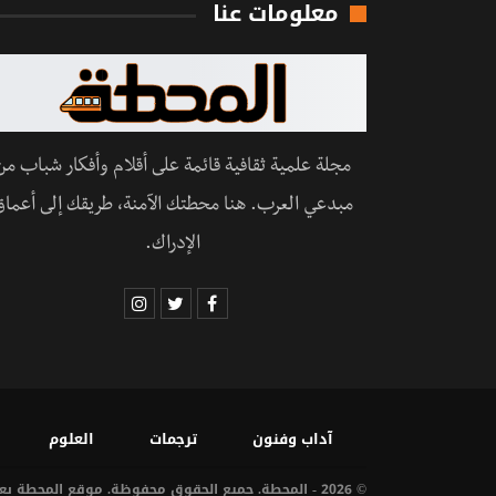
معلومات عنا
مجلة علمية ثقافية قائمة على أقلام وأفكار شباب من
مبدعي العرب. هنا محطتك الآمنة، طريقك إلى أعماق
الإدراك.
آداب وفنون
ترجمات
العلوم
© 2026 - المحطة. جميع الحقوق محفوظة. موقع المحطة يعمل على سيرفرات