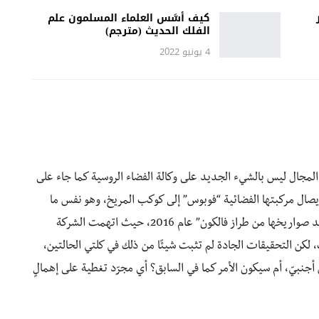
كيف أسَّس العلماء المسلمون علم
الفلك الحديث (مترجم)
4 يونيو 2022
مجال ليس بالشيء الجديد على وكالة الفضاء الروسية كما جاء على
لت في إيصال مركبتها الفضائية “فوبوس” إلى كوكب المريخ، وهو نفس ما
ذهبت إليه شركة سبيس إكس الأمريكيّة عندما انفجر أحد صواريخها من طراز فالكون” عام 2016، حيث اتهمت الشركة
لكن التحقيقات الجادة لم تثبت شيئًا من ذلك في كلتي الحالتين،
بيّ، أم سيكون الأمر كما في السابق؟ أي مجرّد تغطية على إهمالٍ