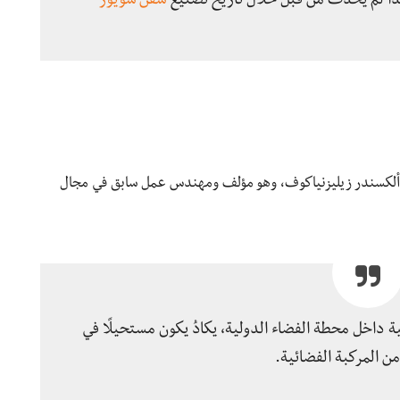
هذا لم يحدث من قبل خلال تاريخ تصنيع
سفن سويوز
ال ألكسندر زيليزنياكوف، وهو مؤلف ومهندس عمل سابق في مجال
ة داخل محطة الفضاء الدولية، يكادُ يكون مستحيلًا في
من المركبة الفضائية.