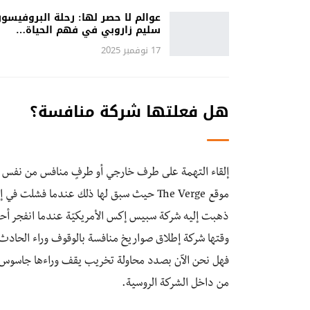
عوالم لا حصر لها: رحلة البروفيسور
سليم زاروبي في فهم الحياة…
17 نوفمبر 2025
هل فعلتها شركة منافسة؟
إلقاء التهمة على طرف خارجي أو طرفٍ منافس من نفس ال
موقع The Verge حيث سبق لها ذلك عندما فش
وقتها شركة إطلاق صواريخ منافسة بالوقوف وراء الحادث، 
فهل نحن الآن بصدد محاولة تخريب يقف وراءها جاسوس أجن
من داخل الشركة الروسية.