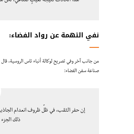
هذا الحادث نتيجةً لعيبٍ صناعيّ، لكن 
نفي التهمة عن رواد الفضاء
:
من جانب آخر وفي تصريح لوكالة أنباء تاس الروسية، ق
صناعة سفن الفضاء:
إن حفر الثقب، في ظلِّ ظروف انعدام الجاذبي
ذلك الجزء 