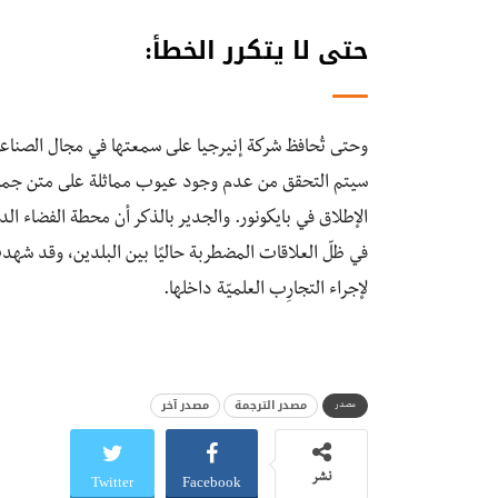
حتى لا يتكرر الخطأ
:
وحتى تُحافظ شركة إنيرجيا على سمعتها في مجال الصناعات
سيتم التحقق من عدم وجود عيوب مماثلة على متن جمي
الإطلاق في بايكونور. والجدير بالذكر أن محطة الفضاء الدو
في ظلّ العلاقات المضطربة حاليًا بين البلدين، وقد شهدت
لإجراء التجارِب العلميّة داخلها.
مصدر الترجمة
مصدر آخر
مصدر
Twitter
Facebook
نشر