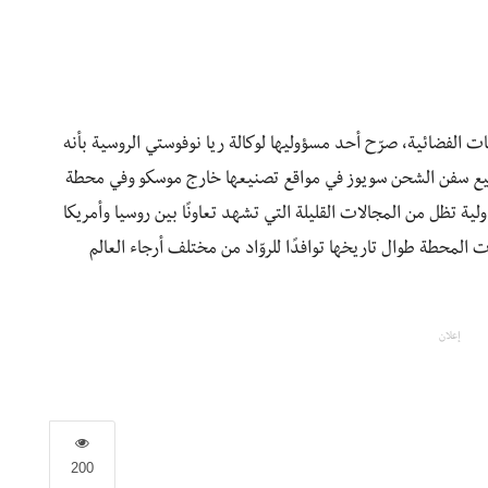
 الفضائية، صرّح أحد مسؤوليها لوكالة ريا نوفوستي الروسية بأنه
ع سفن الشحن سويوز في مواقع تصنيعها خارج موسكو وفي محطة
لية تظل من المجالات القليلة التي تشهد تعاونًا بين روسيا وأمريكا
 المحطة طوال تاريخها توافدًا للروّاد من مختلف أرجاء العالم
إعلان
200