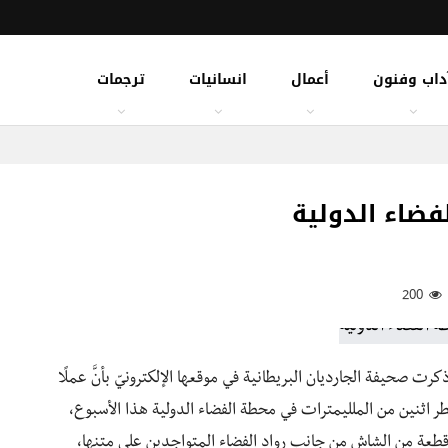
داب وفنون
أعمال
انسانيات
ترجمات
فضاء الدولية
200
ذكرت صحيفة الجارديان البريطانية في موقعها الإلكترونيّ بأنَّ عملًا
ٌ بقًطر اثنين من الملليمترات في محطة الفضاء الدولية هذا الأسبوع،
وقطعة من الشاش من جانب رواد الفضاء المتواجدين على متنها،