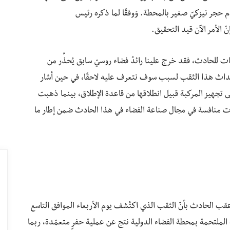
طدام حجر نيزكيّ صغير بالمحطة. وَوفقًا لما ذكره رئيس
 الأمر الآن قيد التحقيق.
هات للحادث، فقد خرج علينا رائدُ فضاء روسيّ سابق يُحذِّر من
اث هذا الثقب لسبب سوف نتعرف عليه لاحقًا، في حين أشار
ى تجهيز المركبة قبيل انطلاقها من قاعدة الإطلاق، بينما ذهبت
كات منافسة في مجال صناعة الفضاء في هذا الحادث ضمن إطار ما
قب الحادث بأنّ الثقب الذي اكتُشف يوم الأربعاء الموافق التاسع
ملتحمة بمحطة الفضاء الدولية نتج عن عملية حفرٍ متعمّدة، ربما