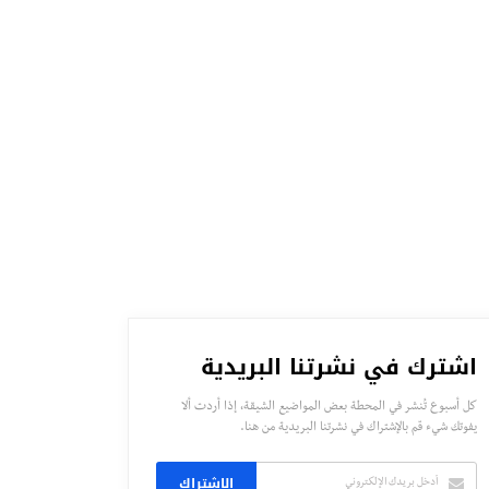
اشترك في نشرتنا البريدية
كل أسبوع تُنشر في المحطة بعض المواضيع الشيقة، إذا أردت ألا
يفوتك شيء قم بالإشتراك في نشرتنا البريدية من هنا.
الاشتراك