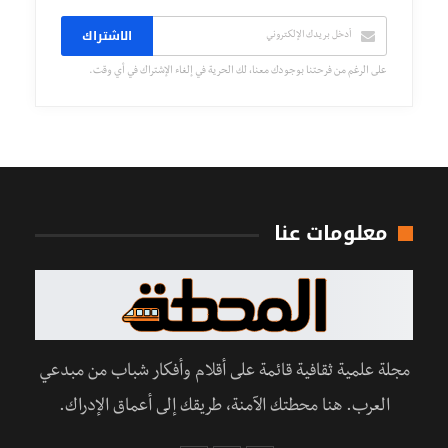
الاشتراك
على الرغم من فرحتنا بوجودك معنا، لك الحرية في إلغاء الإشتراك في أي وقت.
معلومات عنا
مجلة علمية ثقافية قائمة على أقلام وأفكار شباب من مبدعي
العرب. هنا محطتك الآمنة، طريقك إلى أعماق الإدراك.