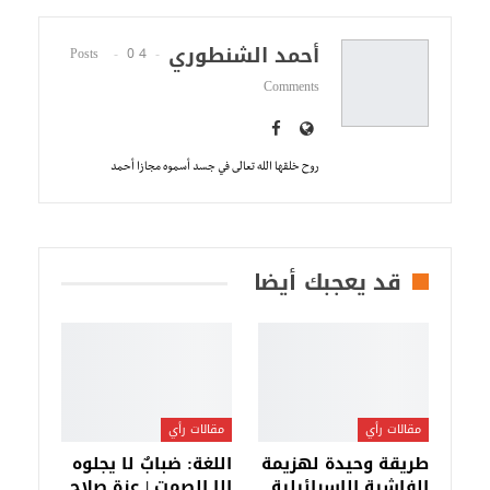
أحمد الشنطوري
0
4 Posts
Comments
روح خلقها الله تعالى في جسد أسموه مجازا أحمد
قد يعجبك أيضا
مقالات رأي
مقالات رأي
طريقة وحيدة لهزيمة
اللغة: ضبابٌ لا يجلوه
الفاشية الإسرائيلية
إلا الصمت | عزة صلاح