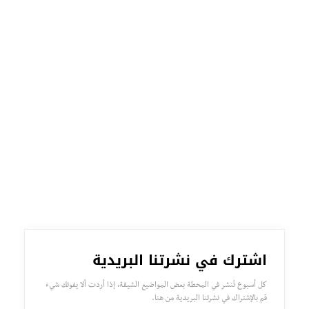
اشترك في نشرتنا البريدية
كل أسبوع تُنشر في المحطة بعض المواضيع الشيقة، إذا أردت ألا يفوتك شيء
قم بالإشتراك في نشرتنا البريدية من هنا.