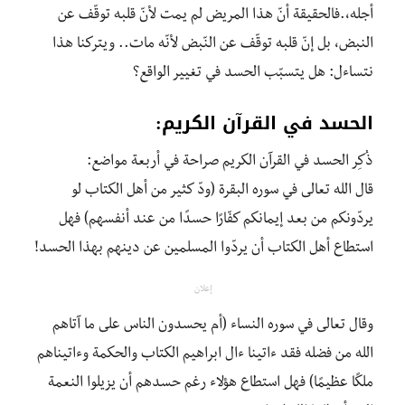
أجله،.فالحقيقة أنّ هذا المريض لم يمت لأنّ قلبه توقّف عن
النبض، بل إنّ قلبه توقّف عن النّبض لأنّه مات.. ويتركنا هذا
نتساءل: هل يتسبّب الحسد في تغيير الواقع؟
الحسد في القرآن الكريم:
ذُكِر الحسد في القرآن الكريم صراحة في أربعة مواضع:
قال الله تعالى في سوره البقرة (ودّ كثير من أهل الكتاب لو
يردّونكم من بعد إيمانكم كفّارًا حسدًا من عند أنفسهم) فهل
استطاع أهل الكتاب أن يردّوا المسلمين عن دينهم بهذا الحسد!
إعلان
وقال تعالى في سوره النساء (أم يحسدون الناس على ما آتاهم
الله من فضله فقد ءاتينا ءال ابراهيم الكتاب والحكمة وءاتيناهم
ملكًا عظيمًا) فهل استطاع هؤلاء رغم حسدهم أن يزيلوا النعمة