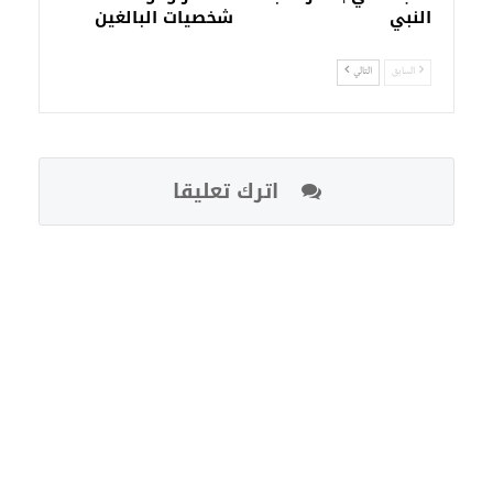
النبي
شخصيات البالغين
السابق
التالي
اترك تعليقا