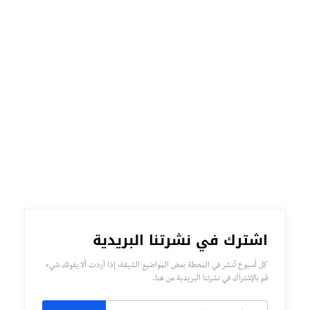
اشترك في نشرتنا البريدية
كل أسبوع تُنشر في المحطة بعض المواضيع الشيقة، إذا أردت ألا يفوتك شيء
قم بالإشتراك في نشرتنا البريدية من هنا.