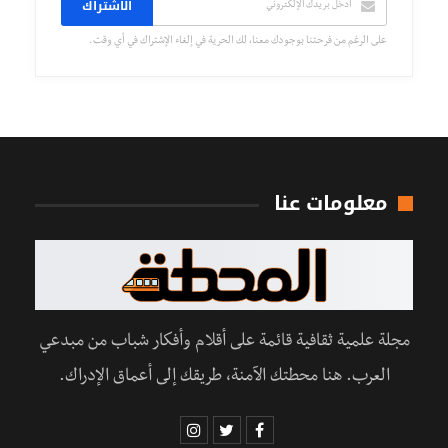
الاشتراك
على الرغم من فرحتنا بوجودك معنا، لك الحرية في إلغاء الإشتراك في أي وقت.
معلومات عنا
مجلة علمية ثقافية قائمة على أقلام وأفكار شباب من مبدعي
العرب. هنا محطتك الآمنة، طريقك إلى أعماق الإدراك.