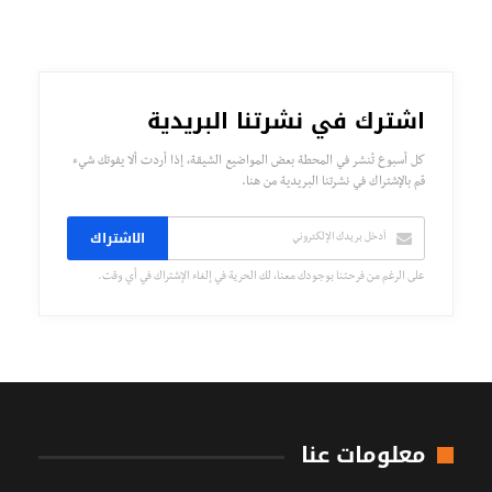
اشترك في نشرتنا البريدية
كل أسبوع تُنشر في المحطة بعض المواضيع الشيقة، إذا أردت ألا يفوتك شيء
قم بالإشتراك في نشرتنا البريدية من هنا.
الاشتراك
على الرغم من فرحتنا بوجودك معنا، لك الحرية في إلغاء الإشتراك في أي وقت.
معلومات عنا