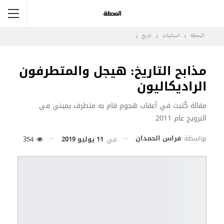
المحطة
انسانيات
تاريخ
مذابح التاريخ: هيجل والمتطرفون
الراديكاليون
مقالة كُتبت في أعقاب هجوم قام به متطرف يميني في
النرويج عام 2011.
بواسطة
فراس الحمدان
في
11 يوليو 2019
354