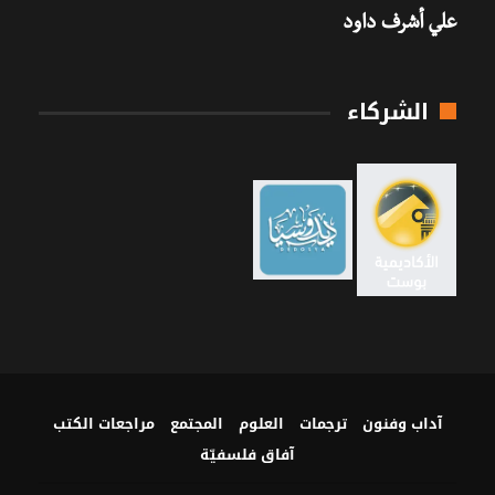
علي أشرف داود
الشركاء
آداب وفنون
ترجمات
العلوم
المجتمع
مراجعات الكتب
آفاق فلسفيّة‎