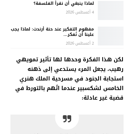
لماذا ينبغي أن نقرأ الفلسفة؟
4 أغسطس 2026
مفهوم التفكير عند حنة أرندت: لماذا يجب
علينا أن نُفكر…
2 أغسطس 2026
لكن هذا الفكرة وحدها لها تأثير تمويهي
رهيب، يجعل المرء يستدعي إلى ذهنه
استجابة الجنود في مسرحية الملك هنري
الخامس لشكسبير عندما اتُهم بالتورط في
قضية غير عادلة: