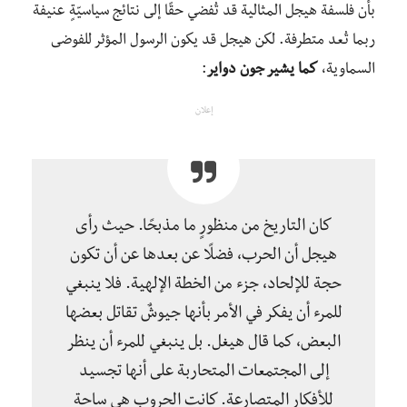
بأن فلسفة هيجل المثالية قد تُفضي حقًا إلى نتائج سياسيّةٍ عنيفة
ربما تُعد متطرفة. لكن هيجل قد يكون الرسول المؤثر للفوضى
السماوية،
كما يشير جون دواير
:
إعلان
كان التاريخ من منظورٍ ما مذبحًا. حيث رأى
هيجل أن الحرب، فضلًا عن بعدها عن أن تكون
حجة للإلحاد، جزء من الخطة الإلهية. فلا ينبغي
للمرء أن يفكر في الأمر بأنها جيوشٌ تقاتل بعضها
البعض، كما قال هيغل. بل ينبغي للمرء أن ينظر
إلى المجتمعات المتحاربة على أنها تجسيد
للأفكار المتصارعة. كانت الحروب هي ساحة