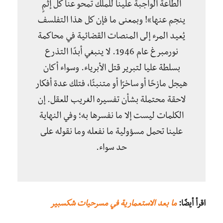
الطاعة الواجبة علينا للملك تمحو عنا كل إثمٍ
ينجم عنها»! وبمعنى ما فإن كل هذا التفلسف
يُعيد المرء إلى المنصات القضائية في محاكمة
نورمبرغ عام 1946. لا ينبغي أبدًا التذرع
بسلطة عليا لتبرير قتل الأبرياء. وسواء أكان
هيجل مازحًا أو ساخرًا أو متنبئًا، فتلك عدة أفكار
لاحقة محتملة بشأن تفسيره الغريب للعقل. إن
الكلمات ليست إلا ما نفسرها به؛ وفي النهاية
علينا تحمل مسؤولية ما نفعله وما نقوله على
حد سواء.
اقرأ أيضًا:
ما بعد الاستعمارية في مسرحيات شكسبير