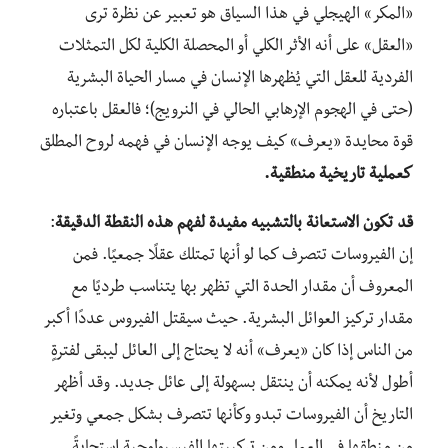
«المكر» الهيجلي في هذا السياق هو تعبير عن نظرة ترى
«العقل» على أنه الأثر الكلي أو المحصلة الكلية لكل التمثلات
الفردية للعقل التي يُظهرها الإنسان في مسار الحياة البشرية
(حتى في الهجوم الإرهابي الحالي في النرويج)؛ فالعقل باعتباره
قوة محايدة «يعرف» كيف يوجه الإنسان في فهمه لروح المطلق
كعملية تاريخية منطقية.
قد تكون الاستعانة بالتشبيه مفيدة لفهم هذه النقطة الدقيقة
:
إن الفيروسات تتصرف كما لو أنها تمتلك عقلًا جمعيًا. فمن
المعروف أن مقدار الحدة التي تظهر بها يتناسب طرديًا مع
مقدار تركيز العوائل البشرية. حيث سيقتل الفيروس عددًا أكبر
من الناس إذا كان «يعرف» أنه لا يحتاج إلى العائل ليبقى لفترةٍ
أطول لأنه يمكنه أن ينتقل بسهولة إلى عائل جديد. وقد أظهر
التاريخ أن الفيروسات تبدو وكأنها تتصرف بشكل جمعي وتغير