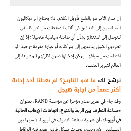
إن مدار الأمر هو بالطبع تأويل الكلام. فلا يحتاج الراديكاليون
السياسيون إلى التدقيق في آلاف الصفحات من نص فلسفي
للتوصل إلى استنتاج بشأن أي ضائقة سياسية متخيلة؛ إذ إن
تطرفهم الضيق يدفعهم إلى بتر كلمة أو عبارة مفردة -وحبذا لو
اقتطعت من سياقها- يمكن إدخالها ضمن نظرتهم المشوهة إلى
العالم لتبرير العنف.
نرشح لك:
ما هو التاريخ؟ لم يعطنا أحد إجابة
أكثر عمقاً من إجابة هيجل
وقد جاء في تقرير صدر مؤخرًا عن مؤسسة RAND، بعنوان
«
صناعة التطرف بين الربط والتنوع: اتجاهات الإرهاب الحالية
في أوروبا
»، أن عملية صناعة التطرف في أوروبا، لا سيما بين
المسلمين الأوروبيين، تحدث بشكل فردي يقوم فيه الوعّاظ