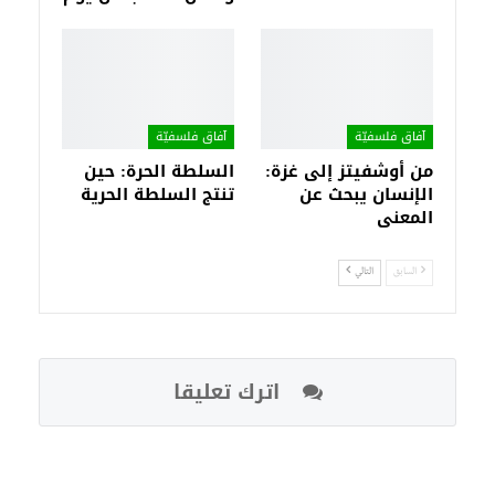
آفاق فلسفيّة‎
آفاق فلسفيّة‎
من أوشفيتز إلى غزة:
السلطة الحرة: حين
الإنسان يبحث عن
تنتج السلطة الحرية
المعنى
السابق
التالي
اترك تعليقا