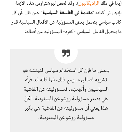
(بما في ذلك
الراديكاليون
). وقد لخص ليو شتراوس هذه الأزمة
بإيجاز في كتابه “
مقدمة في الفلسفة السياسية
” حين قال بأن كل
كاتب سياسي يتحمل بعض المسؤولية عن الأفعال السياسية قدر
ما يتحمل الفاعل السياسي -كفرد- المسؤولية عن أفعاله:
بمعنى ما فإن كل استخدام سياسي لنيتشه هو
تشويه لتعاليمه. ومع ذلك، فما قاله قد قرأه
السياسيون وألهمهم. فمسؤوليته عن الفاشية
هي بصغر مسؤولية روسّو عن اليعقوبية. لكنّ
هذا يعني أن مسؤوليته عن الفاشية هي بكبر
مسؤولية روسّو عن اليعقوبية.