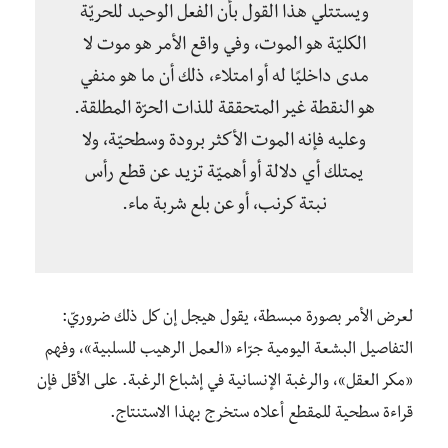
ويستتلي هذا القول بأن الفعل الوحيد للحريّة
الكليّة هو الموت، وفي واقع الأمر هو موت لا
مدى داخليًا له أو امتلاء، ذلك أن ما هو منفي
هو النقطة غير المتحققة للذات الحرّة المطلقة.
وعليه فإنه الموت الأكثر برودة وسطحيّة، ولا
يمتلك أي دلالة أو أهميّة تزيد عن قطع رأس
نبتة كرنب، أو عن بلع شربة ماء.
لعرض الأمر بصورة مبسطة، يقول هيجل إن كل ذلك ضروريّ:
التفاصيل البشعة اليومية جرّاء «العمل الرهيب للسلبية»، وفهم
«مكر العقل»، والرغبة الإنسانية في إشباع الرغبة. على الأقل فإن
قراءة سطحية للمقطع أعلاه ستخرج بهذا الاستنتاج.