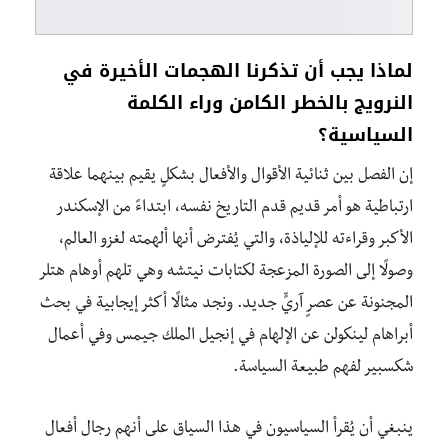
لماذا يجب أن تذكرنا الهجمات الأخيرة في
النرويج بالخطر الكامن وراء الكلمة
السياسية؟
إن الفصل بين ثنائية الأقوال والأفعال بشكلٍ يقيم بينهما علاقة
ارتباطية هو أمر قديم قدم التاريخ نفسه، ابتداءً من الإسكندر
الأكبر وقراءته للإلياذة، والتي يُفترض أنها ألهمته لغزو العالم،
وصولًا إلى الصورة المزعجة لكتابات نيتشه وهي تلهم أوهام هتلر
المجنونة عن عصرٍ آريٍّ جديد. ونجد مثالًا أكثر إيجابية في بحث
أبراهام لينكولن عن الإلهام في إنجيل الملك جيمس وفي أعمال
شكسبير لفهم طبيعة السياسة.
ينبغي أن يُقرأ السياسيون في هذا السياق على أنهم رجال أفعال