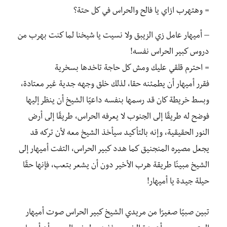
= وهتهرب ازاي يا فالح والحراس في كل حتة؟
– أميهار عامل زي الزيبق ولا نسيت يا شيخنا لما كنت بهرب من
دروس كبير الحراس نفسه!
= احترم قلقي عليك ومش كل حاجة تاخدها بسخرية
فقرر أميهار أن يطمئنه حقا، لذلك خلق وجهه جدية غير معتادة،
وبسط خريطة كان قد رسمها بنفسه داعيًا الشيخ أن ينظر إليها
فوضح له طريقًا إلى الجنوب لا يعرفه الحراس، طريقًا إلى أرض
النور الحقيقية، وإنه بالتأكيد سيأخذ الشيخ معه لأن تركه قد
يجعل مصيره المنجنيق كما هدد كبير الحراس، التفت أميهار إلى
الشيخ مبينًا طريقة هرب الأخير دون أن يشعر بتعب، فإنها حقًا
حيلة جيدة يا أميهار!
تبين صبيًا صغيرًا من مريدي الشيخ كبير الحراس صوت أميهار