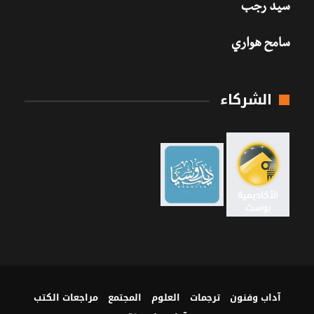
سيد رجب
سامح هواري
الشركاء
آداب وفنون
ترجمات
العلوم
المجتمع
مراجعات الكتب