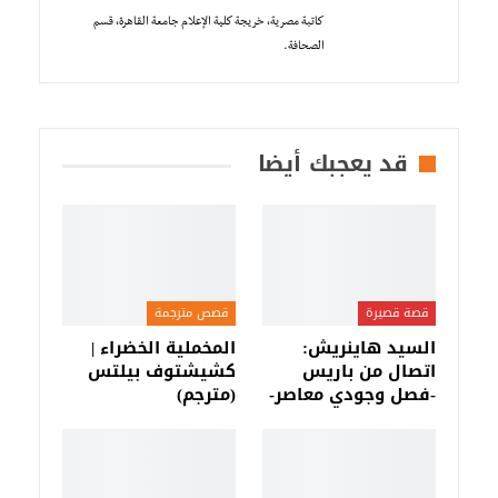
كاتبة مصرية، خريجة كلية الإعلام جامعة القاهرة، قسم
الصحافة.
قد يعجبك أيضا
قصة قصيرة
قصص مترجمة
السيد هاينريش:
المخملية الخضراء |
اتصال من باريس
كشيشتوف بيلتس
-فصل وجودي معاصر-
(مترجم)