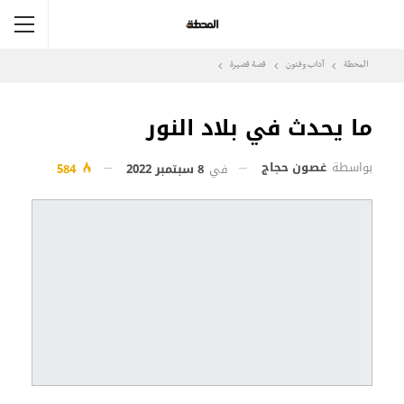
المحطة
آداب وفنون
قصة قصيرة
ما يحدث في بلاد النور
بواسطة
غصون حجاج
في
8 سبتمبر 2022
584