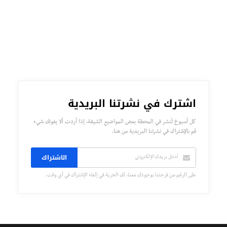
اشترك في نشرتنا البريدية
كل أسبوع تُنشر في المحطة بعض المواضيع الشيقة، إذا أردت ألا يفوتك شيء
قم بالإشتراك في نشرتنا البريدية من هنا.
الاشتراك
على الرغم من فرحتنا بوجودك معنا، لك الحرية في إلغاء الإشتراك في أي وقت.