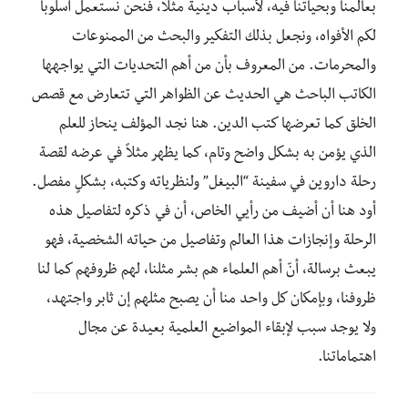
بعالمنا وبحياتنا فيه، لأسباب دينية مثلًا، فنحن نستعمل أسلوباً
لكم الأفواه، ونجعل بذلك التفكير والبحث من الممنوعات
والمحرمات. من المعروف بأن من أهم التحديات التي يواجهها
الكاتب الباحث هي الحديث عن الظواهر التي تتعارض مع قصص
الخلق كما تعرضها كتب الدين. هنا نجد المؤلف ينحاز للعلم
الذي يؤمن به بشكل واضح وتام، كما يظهر مثلاً في عرضه لقصة
رحلة داروين في سفينة “البيغل” ولنظرياته وكتبه، بشكلٍ مفصل.
أود هنا أن أضيف من رأيي الخاص، أن في ذكره لتفاصيل هذه
الرحلة وإنجازات هذا العالم وتفاصيل من حياته الشخصية، فهو
يبعث برسالة، أنّ أهم العلماء هم بشر مثلنا، لهم ظروفهم كما لنا
ظروفنا، وبإمكان كل واحد منا أن يصبح مثلهم إن ثابر واجتهد،
ولا يوجد سبب لإبقاء المواضيع العلمية بعيدة عن مجال
اهتماماتنا.