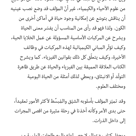
من علوم الأحياء والكيمياء، غير أنّ المؤلف قد وضع نصب عينيه
أن يناقش بتوسّع عن إمكانية وجود حياة في أماكن أخرى من
الكون. ولذا فهو قد رأى من المناسب أن يفسّر معنى الحياة
ويشرح عن المركبات الأساسية المسؤولة عن عمل الخلايا الحية،
وكيف تؤثّر المباني الكيميائية لهذه المركبات في وظائف
الأخيرة، وكيف يتعلًق كل ذلك بقوانين الفيزياء. كما ويشرح
الكتاب العلاقة العميقة بين الفيزياء والحياة عن طريق ظاهرة
التولّد أو الانبثاق، ويعطي لذلك أمثلة من الحياة اليومية
ومختلف العلوم.
وقد تميّز المؤلف بأسلوبه الشيّق والمُبسِّط لأكثر الأمور تعقيداً،
حتى بدى الأمر وكأنه أخذنا في رحلة مثيرة من اقصى المجرات
إلى داخل الذرات.