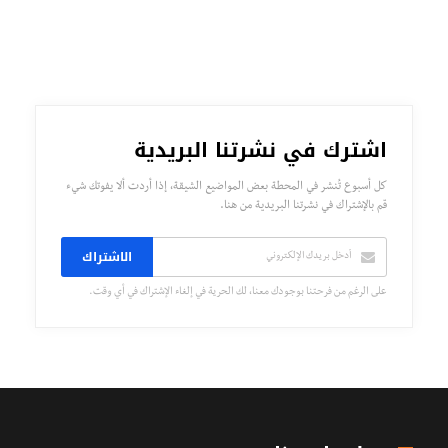
اشترك في نشرتنا البريدية
كل أسبوع تُنشر في المحطة بعض المواضيع الشيقة، إذا أردت ألا يفوتك شيء
قم بالإشتراك في نشرتنا البريدية من هنا.
الاشتراك
على الرغم من فرحتنا بوجودك معنا، لك الحرية في إلغاء الإشتراك في أي وقت.