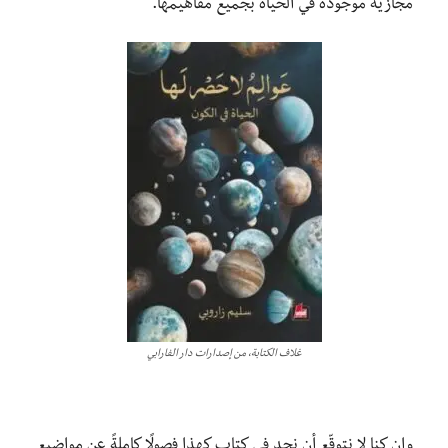
مجازية موجودة في الحياة بجميع مفاهيمها.
غلاف الكتابة، من إصدارات دار الفارابي
وإن كنا لا نتوقّع أن نجد في كتابٍ كهذا فصولًا كاملةً عن مواضيع