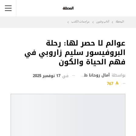
المحطة
آداب وفنون
مراجعات الكتب
عوالم لا حصر لها: رحلة
البروفيسور سليم زاروبي في
فهم الحياة والكون
بواسطة
آمال روحانا طوبي
في
17 نوفمبر 2025
767