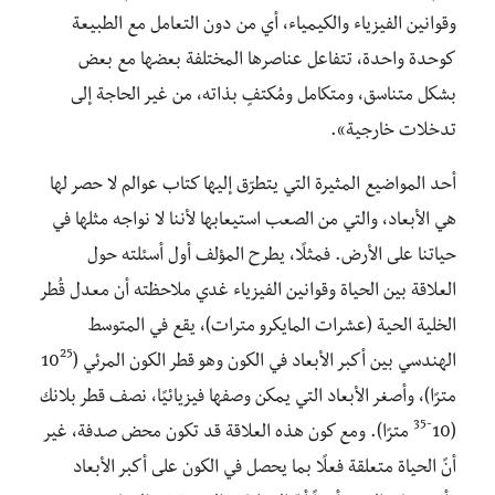
وقوانين الفيزياء والكيمياء، أي من دون التعامل مع الطبيعة
كوحدة واحدة، تتفاعل عناصرها المختلفة بعضها مع بعض
بشكل متناسق، ومتكامل ومُكتفٍ بذاته، من غير الحاجة إلى
تدخلات خارجية».
أحد المواضيع المثيرة التي يتطرّق إليها كتاب عوالم لا حصر لها
هي الأبعاد، والتي من الصعب استيعابها لأننا لا نواجه مثلها في
حياتنا على الأرض. فمثلًا، يطرح المؤلف أول أسئلته حول
العلاقة بين الحياة وقوانين الفيزياء غدي ملاحظته أن معدل قُطر
الخلية الحية (عشرات المايكرو مترات)، يقع في المتوسط
25
الهندسي بين أكبر الأبعاد في الكون وهو قطر الكون المرئي (10
مترًا)، وأصغر الأبعاد التي يمكن وصفها فيزيائيًا، نصف قطر بلانك
-35
(10
مترًا). ومع كون هذه العلاقة قد تكون محض صدفة، غير
أنً الحياة متعلقة فعلًا بما يحصل في الكون على أكبر الأبعاد