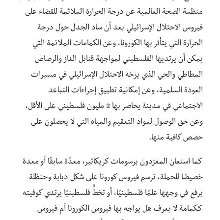
منظمة الصحة العالمية عن درجة الحرارة الملائمة للقضاء على
فيروس الاحتلال الإسرائيلي بعد أن ساد الجدل حول درجة
الحرارة التي يتأثر بها الكورونا، وعن الكمامات الملائمة التي
يمكن أن يرتديها الفلسطيني لمواجهة قنابل الغاز والرصاص
المطاطي والحي الذي يزخه الاحتلال الإسرائيلي في مسيرات
العودة السلمية، وعن إمكانية تطبيق إجراءات التباعد
الاجتماعي في مدينة يحاصر بها 2 مليون فلسطيني على الأقل،
وعن حق الوصول لمواد التعقيم والمياه التي لا يحصلون على
حصص كافية منها.
كما استعان المغرّدون برسومات كريكاتير، معدّة سابقًا أو معدة
خصيصًا للحملة، ترسم فيروس كورونا على شكل دبابة وحنظلة
يرفع في وجهها علمًا فلسطينيًا، أو تخطُّ فلسطينيًا يرتدي كوفيته
كـكمامة لا يعرف هل يواجه بها فيروس الكورونا أم فيروس