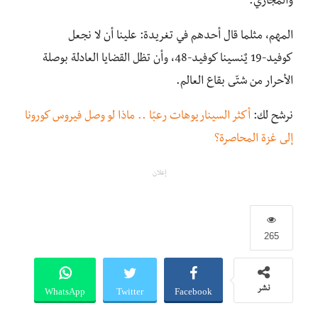
والمجازي.
المهم، مثلما قال أحدهم في تغريدة: علينا أن لا نجعل
كوفيد-19 يٌنسينا كوفيد-48، وأن تظل القضايا العادلة بوصلة
الأحرار من شتّى بقاع العالم.
نرشح لك:
أكثر السيناريوهات رعبًا .. ماذا لو وصل فيروس كورونا
إلى غزة المحاصرة؟
إعلان
265
WhatsApp
Twitter
Facebook
نشر