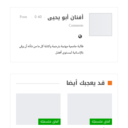
أفنان أبو يحيى
0
40 Posts
Comments
طالبة جامعية مهتمة بترجمة وكتابة كل ما من شأنه أن يرقى
بالإنسانية لمستوى أفضل
قد يعجبك أيضا
آفاق فلسفيّة‎
آفاق فلسفيّة‎