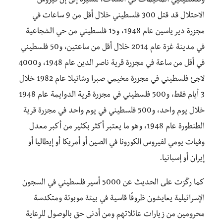
وفلسطينيي المخيمات في الشتات، مشيرة إلى إنّ فيروس
الاحتلال قد قتل 300 فلسطيني خلال أقل من 9 ساعات في
مجزرة دير ياسين عام 1948، و15 فلسطيني من حي الشجاعية
في مدينة غزة عام 2014 خلال أقل من ساعتين، و50 فلسطيني
في أقل من ساعة في مجزرة قرية ناصر الدين عام 1948، و4000
لاجئ فلسطيني في مجزرة مخيمي صبرا وشاتيلا عام 1982 خلال
3 أيام فقط، و500 فلسطيني في مجزرة قرية الدوايمة عام 1948
خلال يوم واحد، و500 فلسطيني في يوم واحد في مجزرة قرية
الطنطورة عام 1948، وهو ما يعتبر أكثر بكثير من أكبر معدل
وفيات يومي لفيروس الكورونا في الصين أو أمريكا أو إيطاليا أو
إيران أو إسبانيا.
كما ركّزت على الحديث عن 5000 أسير فلسطيني في السجون
الإسرائيلية يعايشون ظروفًا قاسية في بيئة موبوئة ومتكدسة
محرومين من زيارات عائلاتهم ومن أدنى حق بالوصول للرعاية