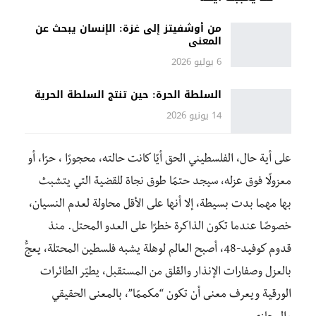
من أوشفيتز إلى غزة: الإنسان يبحث عن
المعنى
6 يوليو 2026
السلطة الحرة: حين تنتج السلطة الحرية
14 يونيو 2026
على أية حال، الفلسطيني الحق أيًا كانت حالته، محجورًا ، حرًا، أو
معزولًا فوق عزله، سيجد حتمًا طوق نجاة للقضية التي يتشبث
بها مهما بدت بسيطة، إلا أنها على الأقل محاولة لعدم النسيان،
خصوصًا عندما تكون الذاكرة خطرًا على العدو المحتل. منذ
قدوم كوفيد-48، أصبح العالم لوهلة يشبه فلسطين المحتلة، يعجُّ
بالعزل وصفارات الإنذار والقلق من المستقبل، يطيّر الطائرات
الورقية ويعرف معنى أن تكون “مكممًا”، بالمعنى الحقيقي