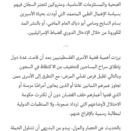
الصحية والمستلزمات الأساسية، ومتروكين لتجبّر السجّان فيهم
بسياسة الإهمال الطبي المتعمّد التي أودت بحياة الأسيرَين
بسام السايح وسامي أبو دياك العام الماضي، أو بالنشر المد
للكورونا من خلال الإدخال الدوري للضباط الإسرائيليين.
إعلان
برزت أهمية قضية الأسرى الفلسطينيين بعد أن قامت عدة دول
بإطلاق سراح المساجين للتخفيف من الاكتظاظ في السجون
وبالتالي تقليل فرص تفشّي المرض، مع التطرق إلى الأسرى ممن
تجاوز عمرهم الثمانين عامًا أو الذين يعانون أمراضًا مزمنة أو
الذي قضوا أعمارهم خلف القضبان دون أن تكترث حكومة
الاحتلال لأوضاعهم التي تزداد صعوبة، ولا المنظمات الدولية
لمطالبة رسمية بالإفراج عنهم.
بالحديث عن الحصار والعزل، يبدو من البديهي أن تتناول الحملة