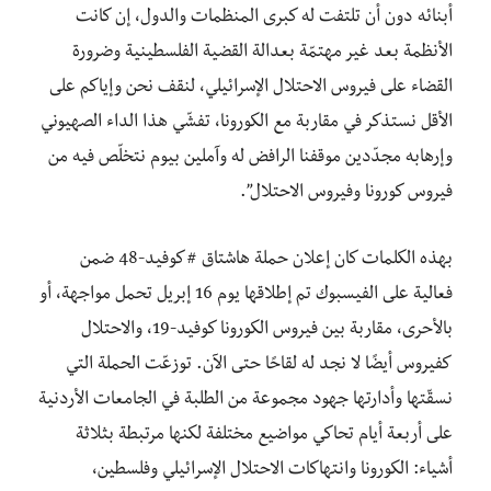
أبنائه دون أن تلتفت له كبرى المنظمات والدول، إن كانت
الأنظمة بعد غير مهتمّة بعدالة القضية الفلسطينية وضرورة
القضاء على فيروس الاحتلال الإسرائيلي، لنقف نحن وإياكم على
الأقل نستذكر في مقاربة مع الكورونا، تفشّي هذا الداء الصهيوني
وإرهابه مجدّدين موقفنا الرافض له وآملين بيوم نتخلّص فيه من
فيروس كورونا وفيروس الاحتلال”.
بهذه الكلمات كان إعلان حملة هاشتاق #كوفيد-48 ضمن
فعالية على الفيسبوك تم إطلاقها يوم 16 إبريل تحمل مواجهة، أو
بالأحرى، مقاربة بين فيروس الكورونا كوفيد-19، والاحتلال
كفيروس أيضًا لا نجد له لقاحًا حتى الآن. توزعّت الحملة التي
نسقّتها وأدارتها جهود مجموعة من الطلبة في الجامعات الأردنية
على أربعة أيام تحاكي مواضيع مختلفة لكنها مرتبطة بثلاثة
أشياء: الكورونا وانتهاكات الاحتلال الإسرائيلي وفلسطين،