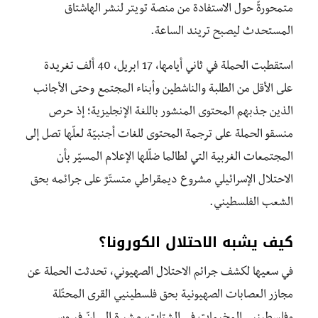
متمحورةً حول الاستفادة من منصة تويتر لنشر الهاشتاق
المستحدث ليصبح تريند الساعة.
استقطبت الحملة في ثاني أيامها، 17 ابريل، 40 ألف تغريدة
على الأقل من الطلبة والناشطين وأبناء المجتمع وحتى الأجانب
الذين جذبهم المحتوى المنشور باللغة الإنجليزية؛ إذ حرص
منسقو الحملة على ترجمة المحتوى للغات أجنبيّة لعلّها تصل إلى
المجتمعات الغربية التي لطالما ضلّلها
الإعلام المسيّر بأن
الاحتلال الإسرائيلي مشروع ديمقراطي متستّرٌ على جرائمه بحق
الشعب الفلسطيني.
كيف يشبه الاحتلال الكورونا؟
في سعيها لكشف جرائم الاحتلال الصهيوني، تحدثت الحملة عن
مجازر العصابات الصهيونية بحق فلسطينيي القرى المحتًلة