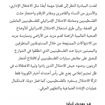
لفتت المبادرة النظر إلى قضايا مهمة أيضًا مثل الاعتقال الإداري،
والأسرى من النساء والقاصرين ومقابر الارقام واحتجاز جثث
الفلسطينيين ومعاملة الاحتلال الإسرائيلي للفلسطينيين العاملين
في الضفة، وإلى طرق استغلال الاحتلال الاسرائيلي للأوضاع
الصحية العالمية الراهنة لضم مزيد من الأراضي وممارسة مزيد
من الانتهاكات الممنهجة من خلال المستوطنين المتطرفين
والمعبئين دينيًا ضد الفلسطينيين الذي انطلقوا في الشوارع
للبصق على مقابض سيارات الفلسطينيين أو لاقتلاع أشجار
الزيتون، وجنود جيش الاحتلال الذين زادوا وتيرة الاعتقالات في
ظل تعتيم إعلامي يضع على رأس أجندته أخبار الكورونا فقط
تاركًا الاحتلال يستفرد بالفلسطينيين، كما فعل دومًا، لاستكمال
عمليات الإبادة الجماعية والتطهير العرقي.
قد يعجبك أيضًا