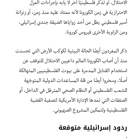
الاحتلال، أو تذكر فلسطينيًا آخر لا يأبه بإجراءات العزل
الاحترازية في زمن الكورونا لأنه معتاد عليه منذ زمن، أو زنزانة
أسير فلسطيني يطل من أحد زواياها الضيقة جندي إسرائيلي،
ومن الزاوية الأخرى فيروس كورونا.
ذكر المغردون أيضًا الحالة البيئية لكوكب الأرض التي تحسنت
منذ أن أصاب الكورونا العالم داعيين الاحتلال للتوقف عن
استخدام القنابل المدمرة على بيوت الفلسطينيين المتهالكة
أصلًا، وسخروا أيضًا من قلة المساعدات الدولية المتوجّهة
للشعب الفلسطيني أو النظام الصحي المترهّل في الداخل، أو
الصفقات التي تعدها الإدارة الأمريكية لتصفية القضية
الفلسطينية ولتمكين المشروع الصهيوني.
ردود إسرائيلية متوقعة