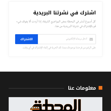
اشترك في نشرتنا البريدية
كل أسبوع تُنشر في المحطة بعض المواضيع الشيقة، إذا أردت ألا يفوتك شيء
قم بالإشتراك في نشرتنا البريدية من هنا.
الاشتراك
على الرغم من فرحتنا بوجودك معنا، لك الحرية في إلغاء الإشتراك في أي وقت.
معلومات عنا