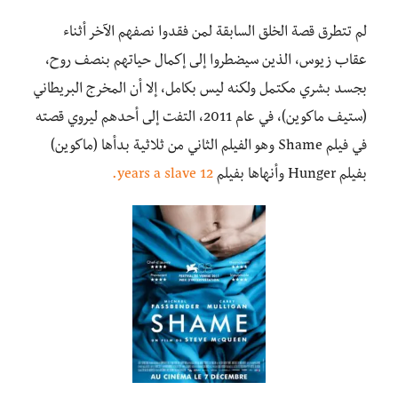
لم تتطرق قصة الخلق السابقة لمن فقدوا نصفهم الآخر أثناء
عقاب زيوس، الذين سيضطروا إلى إكمال حياتهم بنصف روح،
بجسد بشري مكتمل ولكنه ليس بكامل، إلا أن المخرج البريطاني
(ستيف ماكوين)، في عام 2011، التفت إلى أحدهم ليروي قصته
في فيلم Shame وهو الفيلم الثاني من ثلاثية بدأها (ماكوين)
بفيلم Hunger وأنهاها بفيلم
12 years a slave.