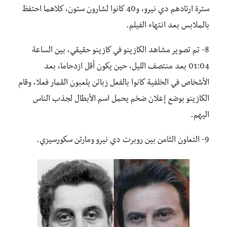
سترة ارتادهم دي نيرو، و40 كانوا لشارون ستون، كلاهما احتفظ
بالملابس بعد انتهاء الفيلم.
8- تم تصوير مشاهد الكازينو في كازينو حقيقي، بين الساعة
01:04 بعد منتصف الليل، حين يكون أقل ازدحاما، بعد
الأشخاص في الخلفية كانوا بالفعل زبائن يلعبون القمار فعلا، وقام
الكازينو بوضع إعلان ضخم يحمل اسم الأبطال لجذب الناس
اليهم.
9- التعاون الثامن بين روبرت دي نيرو ومارتن سكورسيزي.