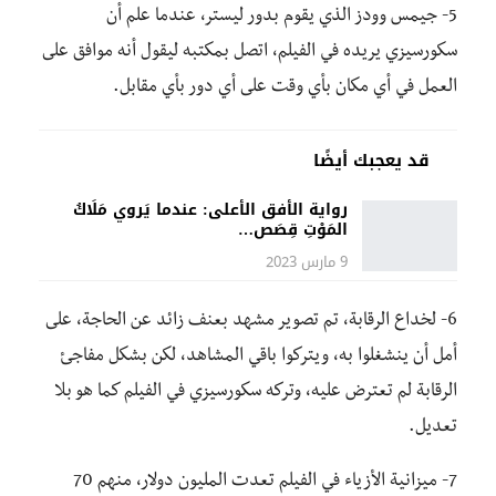
5- جيمس وودز الذي يقوم بدور ليستر، عندما علم أن
سكورسيزي يريده في الفيلم، اتصل بمكتبه ليقول أنه موافق على
العمل في أي مكان بأي وقت على أي دور بأي مقابل.
قد يعجبك أيضًا
رواية الأفق الأعلى: عندما يَروي مَلَاكُ
المَوْتِ قِصَص…
9 مارس 2023
6- لخداع الرقابة، تم تصوير مشهد بعنف زائد عن الحاجة، على
أمل أن ينشغلوا به، ويتركوا باقي المشاهد، لكن بشكل مفاجئ
الرقابة لم تعترض عليه، وتركه سكورسيزي في الفيلم كما هو بلا
تعديل.
7- ميزانية الأزياء في الفيلم تعدت المليون دولار، منهم 70