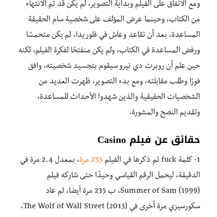
ومع الاتفاق على الفيلم وبداية التصوير، لم يكن قد تم الانتهاء
من الكتاب، وحينما عرض المؤلف على شخصية سام الحقيقة
المساعدة، بعد أن تقاعد وعاش في فلوريدا، لم يكن متحمسًا
ورفض المساعدة في الكتاب، ولم يكن منفتحًا لفكرة الفيلم، لكنه
حين علم أن روبرت دي نيرو سيقوم بتجسيد شخصيته، وافق
فورًا وطلب مقابلته، ومع بدء التصوير، ظهرت العديد من
الشخصيات الحقيقية والذين شهدوا الأحداث للمساعدة،
وتقديم النصح والمشورة.
حقائق
عن فيلم Casino
1- كلمة fuck تم ذكرها في الفيلم
235 مرة
، بمعدل 2.4 مرة في
الدقيقة، ليحمل الرقم القياسي وحيدًا حتى شاركه فيلم
Summer of Sam (1999)، ب 235 مرة أيضا، ثم عاد
سكورسيزي مرة أخرى في The Wolf of Wall Street (2013)،