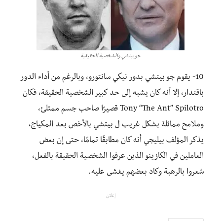
جو بيتشي والشخصية الحقيقية
10- يقوم جو بيتشي بدور نيكي سانتورو، وبالرغم من أداء الدور
باقتدار، إلا أنه كان يشبه إلى حد كبير الشخصية الحقيقة، فكان
Tony “The Ant” Spilotro قصيرًا صاحب جسم ممتلئ،
وملامح مماثلة بشكل غريب ل بيتشي بالأخص بعد المكياج،
يذكر المؤلف بيليجي أنه كان مطابقًا تمامًا، حتى إن بعض
العاملين في الكازينو الذين عرفوا الشخصية الحقيقة بالفعل،
شعروا بالرهبة وكاد بعضهم يغشى عليه.
إعلان