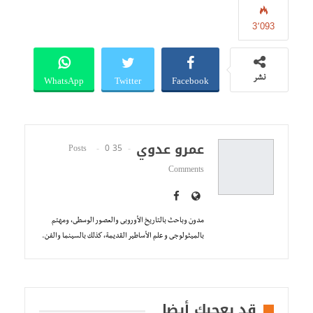
3٬093
WhatsApp
Twitter
Facebook
نشر
عمرو عدوي
0
35 Posts
Comments
مدون وباحث بالتاريخ الأوروبى والعصور الوسطى، ومهتم
بالميثولوجى و علم الأساطير القديمة، كذلك بالسينما والفن.
قد يعجبك أيضا