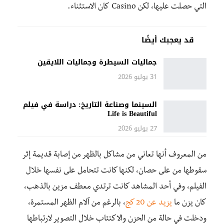
التي حصلت عليها، لكن Casino كان الاستثناء.
قد يعجبك أيضًا
جماليات السيطرة وجماليات اللايقين
31 يوليو 2026
السينما وصناعة التاريخ: دراسة في فيلم
Life is Beautiful
27 يوليو 2026
من المعروف أنها تعاني من مشاكل بالظهر من إصابة قديمة إثر
سقوطها من على حصان، لكنها كانت تتحامل على نفسها خلال
الفيلم، وفي أحد المشاهد كانت ترتدي معطف مزين بالذهب،
كان يزن ما
يزيد عن 20 كج
، بالرغم من آلام الظهر المستمرة،
ودخلت في حالة من الحزن والاكتئاب خلال التصوير لارتباطها