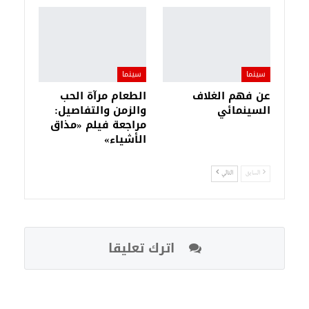
سينما
سينما
عن فهم الغلاف
الطعام مرآة الحب
السينمائي
والزمن والتفاصيل:
مراجعة فيلم «مذاق
الأشياء»
السابق
التالي
اترك تعليقا