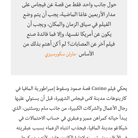
حول جانب واحد فقط من قصة عن فيجاس على
مدار الأربعين عامًا الماضية، يجب أن يتم وضع
الفيلم في سياق الزمان والمكان، ويجب أن
يكون عن أمريكا نفسها، وإلا فما فائدة صنع
فيلم آخر عن العصابات؟ لم أكن أهتم بذلك من
الأساس
-مارتن سكورسيزي
يحكي فيلم Casino قصة صعود وسقوط إمبراطورية المافيا في
كازينوهات مدينة لاس فيجاس الشهيرة، قبل أن يستولي عليها
رجال الأعمال والشركات الكبيرة، من جانب سام روسثتين، الذي
يبدأ حياته كمراهن مميز وعبقري في حساب الاحتمالات في
شيكاغو مدينة المافيا، فيجذب انتباه الزعماء بسبب عبقريته