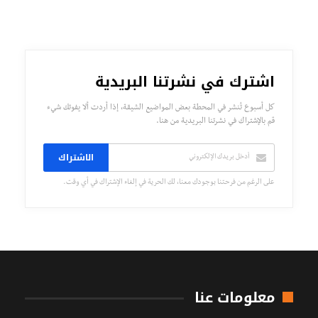
اشترك في نشرتنا البريدية
كل أسبوع تُنشر في المحطة بعض المواضيع الشيقة، إذا أردت ألا يفوتك شيء
قم بالإشتراك في نشرتنا البريدية من هنا.
الاشتراك
على الرغم من فرحتنا بوجودك معنا، لك الحرية في إلغاء الإشتراك في أي وقت.
معلومات عنا