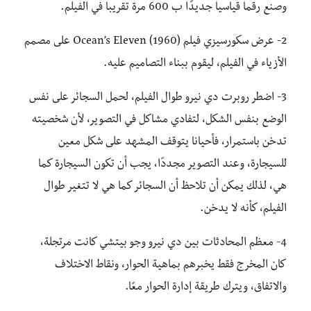
وصنع رقما قياسيا جديدًا ب 600 مرة تقريبا في الفيلم.
2- عرض سكورسيزي فيلم Ocean’s Eleven (1960) على مصمم
الأزياء في الفيلم، ليقوم ببناء التصاميم عليه.
3- اضطر روبرت دي نيرو طوال الفيلم، لحمل السجائر على نفس
الوضع بنفس الشكل، لتفادي مشاكل في التصوير، لأن شخصيته
تدخن باستمرار، فأحيانا يتوقف المشهد على شكل معين
للسيجارة، وعند التصوير مجددًا، يجب أن تكون السيجارة كما
هي، لذلك يمكن أن تلاحظ أن السجائر كما هي لا تتغير طوال
الفيلم، كأنه لا يدخن.
4- معظم المحادثات بين دي نيرو وجو بيتشي كانت مرتجلة،
كان المخرج فقط يخبرهم بماهية الحوار، ونقاط الاختلاف
والاتفاق، ويترك طريقة إدارة الحوار معًا.