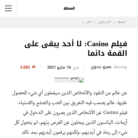
المحطة
آداب وفنون
الفن
فيلم Casino: لا أحد يبقى على
القمة دائما
بواسطة
عمرو عدوي
في
18 مايو 2021
3٬093
عن عالم من النقود والأشخاص الذين سيفعلون أي شيء للحصول
عليها، عالم يصعب فيه التفريق بين الحب والجشع والاستياء.
فيلم Casino عن الأشخاص الذين يصرون على الدخول في
أزمات، اليائسون الذين يبحثون عن الفرص بِنَهم، ثم يتحول كل
شيء إلى رماد في أيديهم، ولكنهم يرفعون أيديهم بعد ذلك