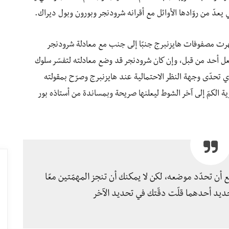
 يعدّ من روّادها الأوائل مع أقرانه شرودنجر وبورون وبول ديراك.
ت مصفوفات هايزنبرج جنبًا إلى جنب مع معادلة شرودنجر
يفعل أحد من قبل، وإن كان شرودنجر قد وضع معادلته لتفسّر سلوك
 تحدّى وجهة النظر الاحتمالية عند هايزنبرج وصرّح بمقولته
ظرية الكمّ إلى آخر الشوط ليعلنها صريحة وبمساندة من أستاذه بور
ن تحدّد موضعه، لكن لا يمكنك أن تنجز المهمّتين معًا
حديد أحدهما قلّت دقّتك في تحديد الآخر