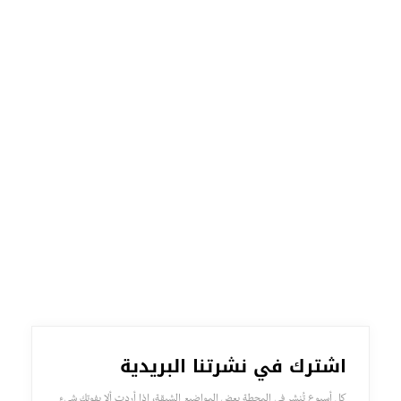
اشترك في نشرتنا البريدية
كل أسبوع تُنشر في المحطة بعض المواضيع الشيقة، إذا أردت ألا يفوتك شيء