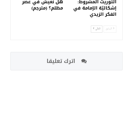
التوريث المشروط:
هل نعيش في عصر
إشكاليّة الإمامة في
مظلم؟ (مترجم)
الفكر الزيدي
السابق
التالي
اترك تعليقا