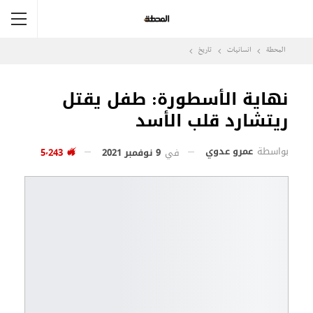
المحطة
انسانيات
تاريخ
نهاية الأسطورة: طفل يقتل
ريتشارد قلب الأسد
بواسطة
عمرو عدوي
في
9 نوفمبر 2021
5٬243