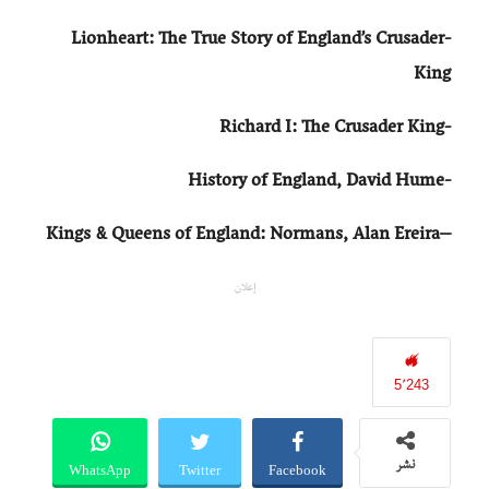
-Lionheart: The True Story of England’s Crusader
King
-Richard I: The Crusader King
-History of England, David Hume
Kings & Queens of England: Normans, Alan Ereira
–
إعلان
5٬243
WhatsApp
Twitter
Facebook
نشر