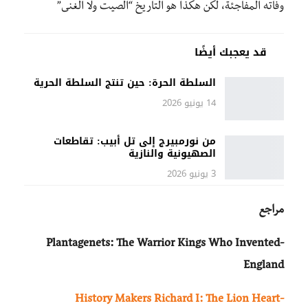
وفاته المفاجئة، لكن هكذا هو التاريخ “الصيت ولا الغنى”
قد يعجبك أيضًا
السلطة الحرة: حين تنتج السلطة الحرية
14 يونيو 2026
من نورمبيرج إلى تل أبيب: تقاطعات
الصهيونية والنازية
3 يونيو 2026
مراجع
-Plantagenets: The Warrior Kings Who Invented
England
-History Makers Richard I: The Lion Heart