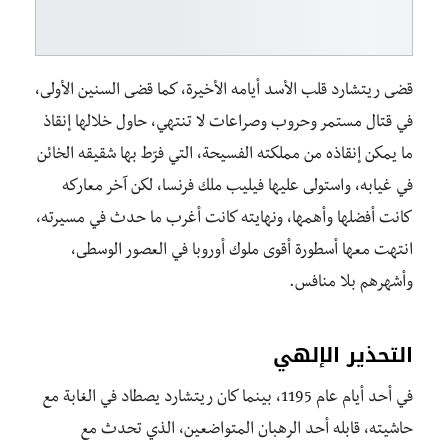
قضى ريتشارد قلب الأسد أيامه الأخيرة، كما قضى السنين الأولى،
في قتال مستمر وحروب وصراعات لا تنتهي، حاول خلالها إنقاذ
ما يمكن إنقاذه من مملكته الفسيحة، التي فرّط بها شقيقه الخائن
في غيابه، واستولى عليها فيليب ملك فرنسا، لكن آخر معاركه
كانت أفضلها وأهمها، ونهايته كانت أغرب ما حدث في مسيرته،
انتهت معها أسطورة أقوى ملوك أوروبا في العصور الوسطى،
وأشهرهم بلا منافس.
التحذير الإلهي
في أحد أيام عام 1195، بينما كان ريتشارد يصطاد في الغابة مع
حاشيته، قابله أحد الرهبان المتواضعين، الذي تحدث مع