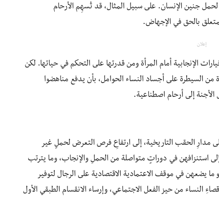
 لحمل جنين الإنسان. على سبيل المثال، قد تُسهِم الأرحام
لمتعلق بالحق في الإجهاض.
إعلان
رات الإنجابية أمام المرأة ومن قدرتها على التحكم في حياتها. لكن
 من السيطرة على أجساد النساء الحوامل، بأن يدفع مناهضوا
الأجنة إلى أرحام اصطناعية.
ى مدارِ الحقب التاريخية، إلى ارتفاعِ فرص التعرض لحملٍ غير
لى استنزافهن في دوراتٍ متواصلة من الحملِ والإنجاب، وما يترتب
 ما يضعهن في موقف الاعتمادية الاقتصادية على الرجال لتوفير
صاءِ النساء من حيز الفعل الاجتماعي، وإرساء الانقسام الطبقي الأول