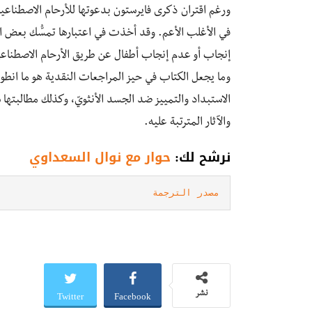
ورغم اقتران ذكرى فايرستون بدعوتها للأرحام الاصطناعية
في الأغلب الأعم. وقد أخذت في اعتبارها تمسُّك بعض الأفر
إنجاب أو عدم إنجاب أطفال عن طريق الأرحام الاصطناعية ذ
وما يجعل الكتاب في حيز المراجعات النقدية هو ما انطوت
الاستبداد والتمييز ضد الجسد الأنثويّ، وكذلك مطالبتها
والآثار المترتبة عليه.
نرشح لك:
حوار مع نوال السعداوي
مصدر الترجمة
Twitter
Facebook
نشر