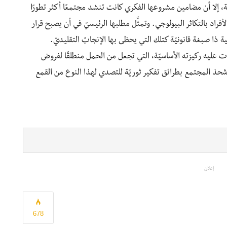
، إلا أن مضامين مشروعها الفكري كانت تنشد مجتمعًا أكثر تطورًا
اد بالتكاثر البيولوجي. وتمثَّل مطلبها الرئيسيّ في أن يصبح قرار
ا صبغة قانونيّة كتلك التي يحظى بها الإنجابُ التقليديّ.
 عليه ركيزته الأساسيّة، التي تجعل من الحمل منطلقًا لفروض
 شحذ المجتمع بطرائق تفكير ثوريّة للتصدي لهذا النوع من القمع
إعلان
678