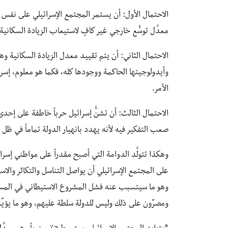
الاحتمال الأول: أن يستمر المجتمع الإسرائيلي على نفس 
معدَّل توسُّع خارجي غير كافٍ لاستيعاب الزيادة السكانية 
الاحتمال الثاني: أن يتم تقييد معدل الزيادة السكانية وه
وأيدولوجيتها الحاكمة ووجودها كله، فكما هو معلوم، إسرا
الأمر.
الاحتمال الثالث: أن تشنُّ إسرائيل حرباً خاطفة على إ
صعب التفكير فيه لأنه يهدد بانهيار الدولة تماماً في ظل ظ
وهكذا تتولَّد الدوامة التي أصبح مقدراً على مواطني إسر
على المجتمع الإسرائيلي أن يواصل التناسل والتكاثر وال
وهو ما سيتسبب عنه فشل المشروع الاستيطاني في المستق
ومصرِّون على ذلك وليس للدولة سلطة عليهم، وهو ما يؤيِّ