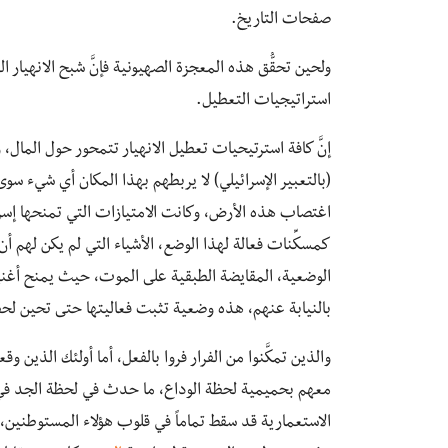
صفحات التاريخ.
ولحين تحقُّق هذه المعجزة الصهيونية فإنَّ شبح الانهيار
استراتيجيات التعطيل.
(بالتعبير الإسرائيلي) لا يربطهم بهذا المكان أي شيء سو
اغتصاب هذه الأرض، وكانت الامتيازات التي تمنحها إ
كمسكِّنات فعالة لهذا الوضع، الأشياء التي لم يكن لهم أن 
الوضعية، المقايضة الطبقية على الموت، حيث يمنح أغنيا
بالنيابة عنهم، هذه وضعية تثبت فعاليتها حتى تحين لحظة الجد، ك
والذين تمكَّنوا من الفرار فروا بالفعل، أما أولئك الذين
الاستعمارية قد سقط تماماً في قلوب هؤلاء المستوطنين، لأن