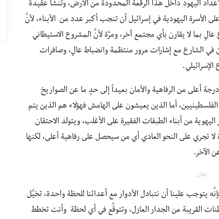
لأعداد اليهود داخل هذا الرقعة المحدودة من الأرض، وتنشأ عقيدة
لى الأسرة اليهودية في إسرائيل أن تنجب أكبر عدد من الأبناء، لأنَّ
لٍ بما لا يقارن بأي مجتمع آخر، ومرَّة لأنَّ المشروع الاستيطاني
لون في الشارع مع إشارات مرور منتظمة وانضباط عالٍ، وصافرات
 الإسرائيلي.
 أعلى من الرفاهية والأمان بعيداً إلى حدٍ ما عن الصواريخ
 الفلسطينيين، أما الذين يعيشون على الهامش فهؤلاء هم الذين يتم
يهوية من أبناء الطبقات الفقيرة على الأغلب، ويتولد الاحتقان
ة لا تجري على النحو العادي أي من سيحصل على رفاهية أعلى، لكنها
 الآخر.
إعلان
َّه يتوجب علينا أن نتبادل الأدوار مع أعدائنا للحظة واحدة، تخيَّل
 القريبة من الجدار العازل، وتتوقَّع في أي لحظة وأنت تخطط