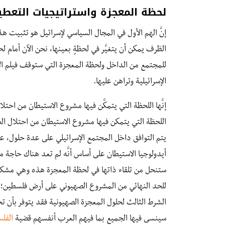
لحظة المعجزة واستراتيجيات التعطي
إنَّ الهم الأول في المجال السياسي لإسرائيل هو تثبيت هذ
الظرف يمكن أن يتغيَّر في لحظةٍ بعينها، نحن الآن أمام ل
للمجتمع من الداخل ولحظة المعجزة التي ستوقف فيلم الانه
الإسرائيلية وتراهن عليها.
إنَّها اللحظة التي يتمكَّن فيها مشروع الاستيطان من احت
اللحظة التي يتمكن فيها مشروع الاستيطان من احتلال الخ
يتم التوافق داخل المجتمع الإسرائيلي على عدة حلول، ع
أيدولوجيا الاستيطان على أساس أنَّه لم تعد هناك حاجة 
ستنحل من تلقاء ذاتها في لحظة المعجزة هذه وهي مشكلة
للحد النهائي من المشروع الصهيوني على أرض فلسطين؛
الشرط الثالث لحلول المعجزة الصهيونية فقد يتوفر بأن تحلّ
سينسى فيها الجميع بما فيهم العرب أنفسهم قضية
الفل