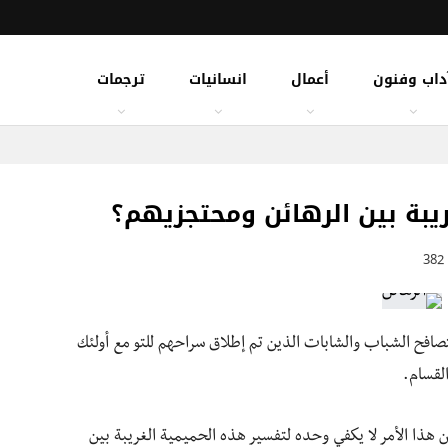
داب وفنون
أعمال
انسانيات
ترجمات
ريبة بين الرهائن ومحتجزيهم؟
382
تصافح الشباب والشابات الذين تم إطلاق سراحهم للتو مع أولئك
لقسام.
كن هذا الأمر لا يكفي وحده لتفسير هذه الحميمية الغريبة بين