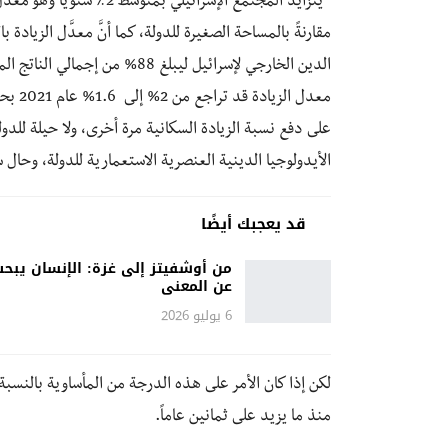
*يتزايد المجتمع الإسرائيلي
معدل ا
على دفع نسبة الزيادة السكانية مرة أخرى، ولا حيلة للدو
الأيدولوجيا الدينية العنصرية الاستعمارية للدولة، وحال
قد يعجبك أيضًا
من أوشفيتز إلى غزة: الإنسان يبح
عن المعنى
6 يوليو 2026
لكن إذا كان الأمر على هذه الدرجة من المأساوية بالنسبة
منذ ما يزيد على ثمانين عاماً.