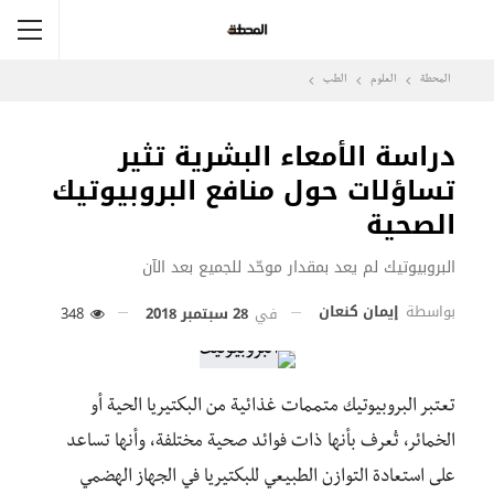
المحطة
العلوم
الطب
دراسة الأمعاء البشرية تثير
تساؤلات حول منافع البروبيوتيك
الصحية
البروبيوتيك لم يعد بمقدار موحّد للجميع بعد الآن
بواسطة
إيمان كنعان
في
28 سبتمبر 2018
348
تعتبر البروبيوتيك متممات غذائية من البكتيريا الحية أو
الخمائر، تُعرف بأنها ذات فوائد صحية مختلفة، وأنها تساعد
على استعادة التوازن الطبيعي للبكتيريا في الجهاز الهضمي