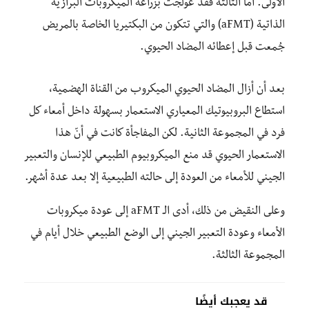
الأولى. أما الثالثة فقد عولجت بزراعة الميكروبات البرازية
الذاتية (aFMT) والتي تتكون من البكتيريا الخاصة بالمريض
جُمعت قبل إعطائه المضاد الحيوي.
بعد أن أزال المضاد الحيوي الميكروب من القناة الهضمية،
استطاع البروبيوتيك المعياري الاستعمار بسهولة داخل أمعاء كل
فرد في المجموعة الثانية. لكن المفاجأة كانت في أنّ هذا
الاستعمار الحيوي قد منع الميكروبيوم الطبيعي للإنسان والتعبير
الجيني للأمعاء من العودة إلى حالته الطبيعية إلا بعد عدة أشهر.
وعلى النقيض من ذلك، أدى الـ aFMT إلى عودة ميكروبات
الأمعاء وعودة التعبير الجيني إلى الوضع الطبيعي خلال أيام في
المجموعة الثالثة.
قد يعجبك أيضًا