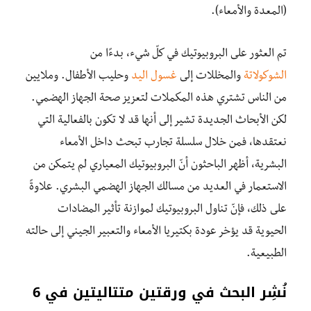
(المعدة والأمعاء).
تم العثور على البروبيوتيك في كلّ شيء، بدءًا من
الشوكولاتة
والمخللات إلى
غسول اليد
وحليب الأطفال. وملايين
من الناس تشتري هذه المكملات لتعزيز صحة الجهاز الهضمي.
لكن الأبحاث الجديدة تشير إلى أنها قد لا تكون بالفعالية التي
نعتقدها، فمن خلال سلسلة تجارب تبحث داخل الأمعاء
البشرية، أظهر الباحثون أنّ البروبيوتيك المعياري لم يتمكن من
الاستعمار في العديد من مسالك الجهاز الهضمي البشري. علاوةً
على ذلك، فإنّ تناول البروبيوتيك لموازنة تأثير المضادات
الحيوية قد يؤخر عودة بكتيريا الأمعاء والتعبير الجيني إلى حالته
الطبيعية.
نُشِر البحث في ورقتين متتاليتين في 6