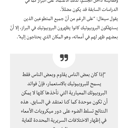
وفعاليته داخل الجسم، لذلك الاعتماد على البراز كما في
الدراسات السابقة قد يكون مضللاً.
يقول سيغال: “على الرغم من أنّ جميع المتطوعين الذين
يستهلكون البروبيوتيك كانوا يظهرون البروبيوتيك في البراز، إلا أنّ
بعضهم ظهر لهم في أمعائه، وهو المكان الذي يحتاجون إليه”.
“إذا كان بعض الناس يقاوم وبعض الناس فقط
يسمح للبروبيوتيك بالاستعمار، فإنّ فوائد
البروبيوتك المعيارية التي نأخذها كلها لا يمكن
أن تكون موحدة كما كنا نعتقد في السابق. هذه
النتائج تسلط الضوء على دور ميكروبات الأمعاء
في إظهار الاختلافات السريرية المحددة للغاية