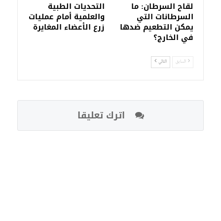
لقاح السرطان: ما
التحديات الطبية
السرطانات التي
والعلمية أمام عمليات
يمكن التطعيم ضدها
زرع الأعضاء المغايرة
في الخارج؟
السابق
التالي
اترك تعليقا