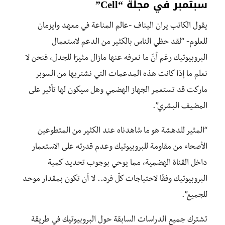
سبتمبر في مجلة “Cell”
يقول الكاتب يران اليناف -عالم المناعة في معهد وايزمان
للعلوم- “لقد حظي الناس بالكثير من الدعم لاستعمال
البروبيوتيك رغم أنّ ما نعرفه عنها مازال مثيرًا للجدل، فنحن لا
نعلم ما إذا كانت هذه المدعمات التي نشتريها من السوبر
ماركت قد تستعمر الجهاز الهضمي وهل سيكون لها تأثير على
المضيف البشري”.
“المثير للدهشة هو ما شاهدناه عند الكثير من المتطوعين
الأصحاء من مقاومة للبروبيوتيك وعدم قدرته على الاستعمار
داخل القناة الهضمية، مما يوحي بوجوب تحديد كمية
البروبيوتيك وفقًا لاحتياجات كلّ فرد.. لا أن تكون بمقدار موحد
للجميع”.
تشترك جميع الدراسات السابقة حول البروبيوتيك في طريقة