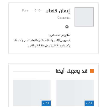
إيمان كنعان
0
10 Posts
Comments
بكالوريس طب مخبري
تستهويني الكتب والمقالات المرتبطة بعلم النفس والفلسفة
وكل ما من شأنه أن يغير في هذا العالم الكئيب
قد يعجبك أيضا
الطب
الطب