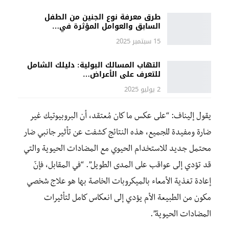
طرق معرفة نوع الجنين من الطفل
السابق والعوامل المؤثرة في…
15 سبتمبر 2025
التهاب المسالك البولية: دليلك الشامل
للتعرف على الأعراض…
2 يوليو 2025
يقول إليناف: “على عكس ما كان مُعتقد، أن البروبيوتيك غير
ضارة ومفيدة للجميع، هذه النتائج كشفت عن تأثير جانبي ضار
محتمل جديد للاستخدام الحيوي مع المضادات الحيوية والتي
قد تؤدي إلى عواقب على المدى الطويل”. “في المقابل، فإنّ
إعادة تغذية الأمعاء بالميكروبات الخاصة بها هو علاج شخصي
مكون من الطبيعة الأم يؤدي إلى انعكاس كامل لتأثيرات
المضادات الحيوية”.