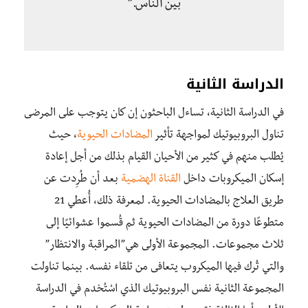
بين الناس.”
الدراسة الثانية
في الدراسة الثانية، تساءل الباحثون إن كان يتوجب على المرضى
تناول البروبيوتيك لمواجهة تأثير
المضادات الحيوية
، حيث
يُطلب منهم في كثير من الأحيان القيام بذلك من أجل إعادة
إسكان الميكروبات داخل
القناة الهضمية
بعد أن طُرِدت عن
طريق العلاج بالمضادات الحيوية. لمعرفة ذلك، أُعطي 21
متطوعًا دورة من المضادات الحيوية ثم قُسموا عشوائيًا إلى
ثلاث مجموعات. المجموعة الأولى هي”المراقبة والانتظار”
والتي تُرك فيها الميكروب يتعافى من تلقاء نفسه. بينما تناولت
المجموعة الثانية نفس البروبيوتيك الذي اسْتُخدم في الدراسة