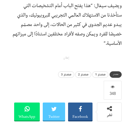
ويضيف سيغال: “هذا يفتح الباب أمام التشخيصات التي
ستأخذنا من الاستهلاك العالمي التجريبي للبروبيوتيك، والذي
يبدو عديم الجدوى في كثير من الحالات، إلى واحد مصمّم
خصيصًا للفرد ويمكن وصفه لأفراد مختلفين استنادًا إلى ميزاتهم
الأساسية.”
إعلان
مصدر 1
مصدر 2
مصدر 3
مصدر
348
WhatsApp
Twitter
Facebook
نشر