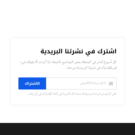
اشترك في نشرتنا البريدية
كل أسبوع تُنشر في المحطة بعض المواضيع الشيقة، إذا أردت ألا يفوتك شيء
قم بالإشتراك في نشرتنا البريدية من هنا.
الاشتراك
على الرغم من فرحتنا بوجودك معنا، لك الحرية في إلغاء الإشتراك في أي وقت.