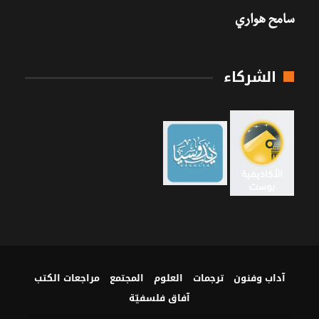
سامح هواري
الشركاء
آداب وفنون
ترجمات
العلوم
المجتمع
مراجعات الكتب
آفاق فلسفيّة‎