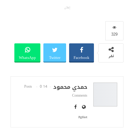
إعلان
329
WhatsApp
Twitter
Facebook
نشر
حمدي محمود
0
14 Posts
Comments
PgSlot