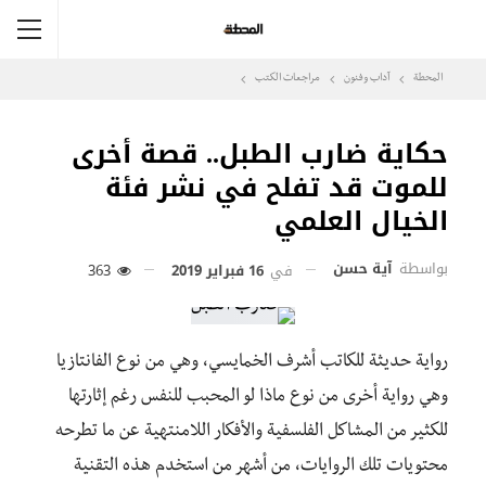
المحطة
آداب وفنون
مراجعات الكتب
حكاية ضارب الطبل.. قصة أخرى
للموت قد تفلح في نشر فئة
الخيال العلمي
بواسطة
آية حسن
في
16 فبراير 2019
363
رواية حديثة للكاتب أشرف الخمايسي، وهي من نوع الفانتازيا
وهي رواية أخرى من نوع ماذا لو المحبب للنفس رغم إثارتها
للكثير من المشاكل الفلسفية والأفكار اللامنتهية عن ما تطرحه
محتويات تلك الروايات، من أشهر من استخدم هذه التقنية