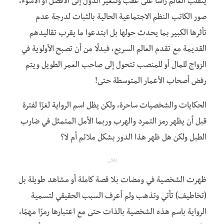
ينقلب العالم رأسًا على عقب وتتغير الدول إلى الأفضل أو الأسوء،
صور الكاتب النظم الاجتماعية الحالية بالثبات لدرجة عدم
تأثرها الكبير بما يحدث حولها بل ابتدعوا ما يقرب تقاليدهم
القديمة مع تقدم العالم السريع، فبدلًا من أن تصبح الأولوية في
الزواج للمال أو للمنصب تتحول إلى صاحب العمر الطويل ويتم
رفض أصحاب الأعمار المتوسطة حتى!
الحكايات والشخصيات ساحرة، ولكن يظل اسم الرواية لغزًا لفترة
قبل أن يظهر رمز التمرد والهرب وربما الأمل المتمثل في ضارب
الطبل ولكن هل ظهر هذا الدور بشكل ملائم أم لا؟
إعلان
ظهرت الشخصية في ومضات بلا قصة كاملة أو مشاهد طويلة بل
(تخاطيف) تأتي وتذهب ولم أعرف السبب الحقيقي لتسمية
الرواية باسم هذه الشخصية بالذات حتى مع اعتبارها رمزًا مهمًا،