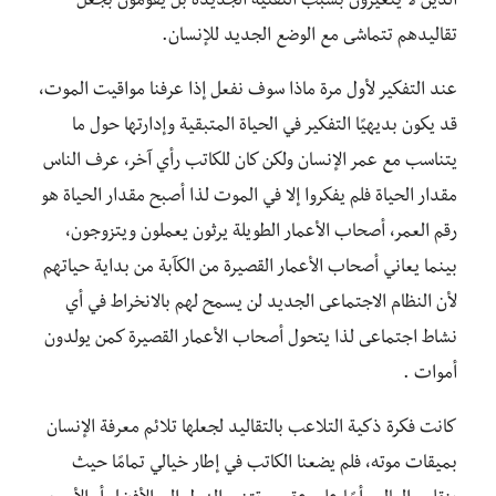
الذين لا يتغيرون بسبب التقنية الجديدة بل يقومون بجعل
تقاليدهم تتماشى مع الوضع الجديد للإنسان.
عند التفكير لأول مرة ماذا سوف نفعل إذا عرفنا مواقيت الموت،
قد يكون بديهيًا التفكير في الحياة المتبقية وإدارتها حول ما
يتناسب مع عمر الإنسان ولكن كان للكاتب رأي آخر، عرف الناس
مقدار الحياة فلم يفكروا إلا في الموت لذا أصبح مقدار الحياة هو
رقم العمر، أصحاب الأعمار الطويلة يرثون يعملون ويتزوجون،
بينما يعاني أصحاب الأعمار القصيرة من الكآبة من بداية حياتهم
لأن النظام الاجتماعى الجديد لن يسمح لهم بالانخراط في أي
نشاط اجتماعى لذا يتحول أصحاب الأعمار القصيرة كمن يولدون
أموات .
كانت فكرة ذكية التلاعب بالتقاليد لجعلها تلائم معرفة الإنسان
بميقات موته، فلم يضعنا الكاتب في إطار خيالي تمامًا حيث