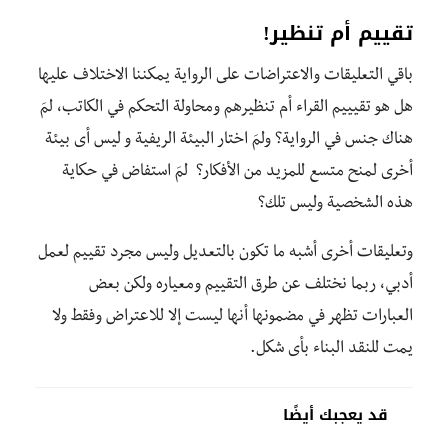
تقييم أم تنظير!
باقي التعليقات والاعتراضات على الرواية يمكننا الاختلاف عليها
هل هو تقيييم القراء أم تنظيرهم ومحاولة التحكم في الكاتب، لمَ
هناك جنس في الرواية؟ ولمَ اختار البيئة الريفية و ليس أى بيئة
أخرى لمنح متسع للمزيد من الأفكار؟ لمَ استفاض في حكاية
هذه الشخصية وليس تلك؟
وتعليقات أخرى أشبه ما تكون بالتعديل وليس مجرد تقييم لعمل
أدبي، ربما نختلف عن طرق التقييم ومعياره ولكن بعض
العبارات تظهر في مضمونها أنها ليست إلا للاعتراض وفقط ولا
يمت للنقد البناء بأى شكل.
قد يعجبك أيضًا