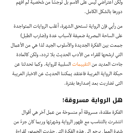
ولكن اعتراضي ليس على الاسم بل توجسًا من شخصية لم أفهم
دورها بالشكل الكامل.
من رأيي فإن الرواية تستحق الشهرة، أغلب الروايات المتواجدة
على الساحة المصرية ضعيفة لأسباب عدة و(ضارب الطبل)
جمعت بين الفكرة الجديدة والأسلوب الجيد لذا هي من الأعمال
التي ارشحها للقراء من الأدب الحديث بلا تردد، ولكن كالعادة
جاءت العديد من
التقييمات
السلبية للرواية. وكما تحدثنا عن
حبكة الرواية الغريبة فاعتقد يمكننا الحديث عن الاخبار الغريبة
التى تضاربت بعد إصدارها بفترة.
هل الرواية مسروقة!
الفكرة مقلدة، مسروقة أم منسوخة من عمل آخر هي أقوال
انتشرت بالتناسب مع ظهور الرواية وشهرتها وربما كان جزءً من
شهرة العمل يرجع إلى هذه الفكرة التي جذبت الجمهور لقراءة