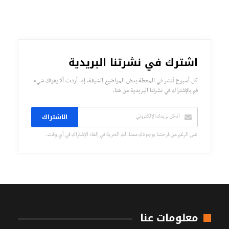
اشترك في نشرتنا البريدية
كل أسبوع تُنشر في المحطة بعض المواضيع الشيقة، إذا أردت ألا يفوتك شيء
قم بالإشتراك في نشرتنا البريدية من هنا.
الاشتراك
على الرغم من فرحتنا بوجودك معنا، لك الحرية في إلغاء الإشتراك في أي وقت.
معلومات عنا