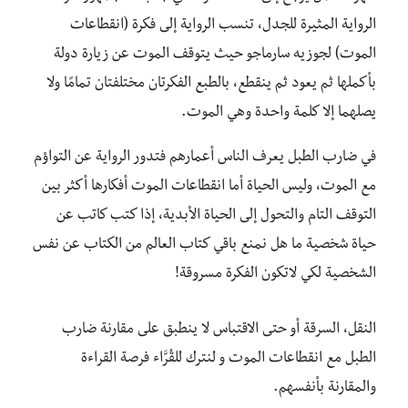
الرواية المثيرة للجدل، تنسب الرواية إلى فكرة (انقطاعات
الموت) لجوزيه سارماجو حيث يتوقف الموت عن زيارة دولة
بأكملها ثم يعود ثم ينقطع، بالطبع الفكرتان مختلفتان تمامًا ولا
يصلهما إلا كلمة واحدة وهي الموت.
في ضارب الطبل يعرف الناس أعمارهم فتدور الرواية عن التواؤم
مع الموت، وليس الحياة أما انقطاعات الموت أفكارها أكثر بين
التوقف التام والتحول إلى الحياة الأبدية، إذا كتب كاتب عن
حياة شخصية ما هل نمنع باقي كتاب العالم من الكتاب عن نفس
الشخصية لكي لاتكون الفكرة مسروقة!
النقل، السرقة أو حتى الاقتباس لا ينطبق على مقارنة ضارب
الطبل مع انقطاعات الموت و لنترك للقُرَّاء فرصة القراءة
والمقارنة بأنفسهم.