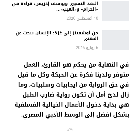
النقد النسوي ويوسف إدريس: قراءة في
«الحرام» و«العيب»…
10 أغسطس 2026
من أوشفيتز إلى غزة: الإنسان يبحث عن
المعنى
6 يوليو 2026
في النهاية مَن يحكم هو القارئ، العمل
متوفر ولدينا فكرة عن الحبكة وكل ما قيل
في حق الرواية من إيجابيات وسلبيات، وما
زال لديّ أمل أن تكون رواية ضارب الطبل
هي بداية دخول الأعمال الخيالية الفسلفية
بشكل أفضل إلى الوسط الأدبي المصري.
إعلان