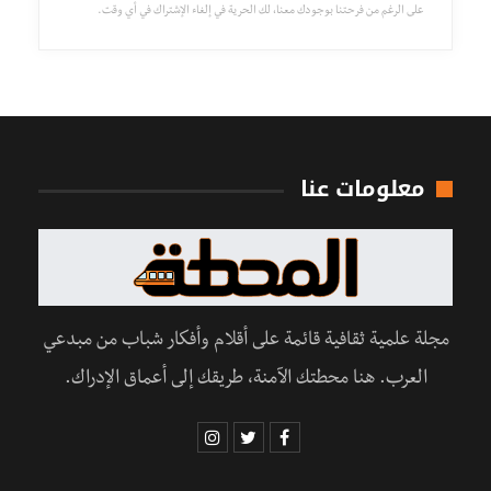
على الرغم من فرحتنا بوجودك معنا، لك الحرية في إلغاء الإشتراك في أي وقت.
معلومات عنا
مجلة علمية ثقافية قائمة على أقلام وأفكار شباب من مبدعي
العرب. هنا محطتك الآمنة، طريقك إلى أعماق الإدراك.