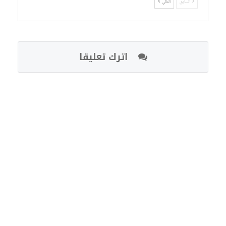
السابق
التالي
اترك تعليقا