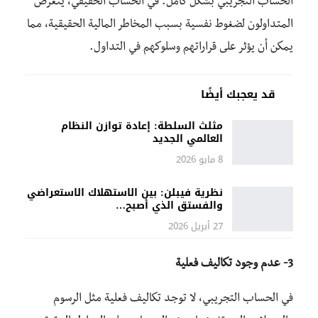
الحساب التجريبي بشكل كامل. في الحساب الحقيقي، يتعرض
المتداولون لضغوط نفسية بسبب المخاطر المالية الحقيقية، مما
يمكن أن يؤثر على قراراتهم وسلوكهم في التداول.
قد يعجبك أيضًا
مثلث السلطة: إعادة توازن النظام
العالمي الجديد
8 مايو 2026
نظرية فيبلن: بين الاستهلاك الاستعراضي
والفستق الذي أصبح…
27 أبريل 2026
3-
عدم وجود تكاليف فعلية
في الحساب التجريبي، لا توجد تكاليف فعلية مثل الرسوم