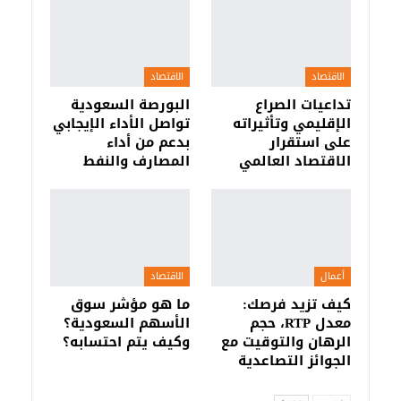
الاقتصاد
الاقتصاد
تداعيات الصراع
البورصة السعودية
الإقليمي وتأثيراته
تواصل الأداء الإيجابي
على استقرار
بدعم من أداء
الاقتصاد العالمي
المصارف والنفط
أعمال
الاقتصاد
كيف تزيد فرصك:
ما هو مؤشر سوق
معدل RTP، حجم
الأسهم السعودية؟
الرهان والتوقيت مع
وكيف يتم احتسابه؟
الجوائز التصاعدية