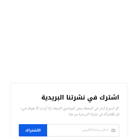
اشترك في نشرتنا البريدية
كل أسبوع تُنشر في المحطة بعض المواضيع الشيقة، إذا أردت ألا يفوتك شيء
قم بالإشتراك في نشرتنا البريدية من هنا.
الاشتراك