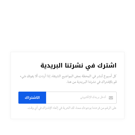
اشترك في نشرتنا البريدية
كل أسبوع تُنشر في المحطة بعض المواضيع الشيقة، إذا أردت ألا يفوتك شيء
قم بالإشتراك في نشرتنا البريدية من هنا.
الاشتراك
على الرغم من فرحتنا بوجودك معنا، لك الحرية في إلغاء الإشتراك في أي وقت.