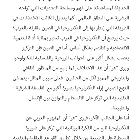
الحديثة لمساعدتنا على فهم ومعالجة التحديات التي تواجه
البشرية على النطاق العالمي. كما يتناول الكاتب الاختلافات في
الطريقة التي يُنظَر بها إلى التكنولوجيا في الصين مقارنة بالغرب؛
حيث يوضح أن التكنولوجيا في الغرب تعتبر بمثابة أداة للتنمية
الاقتصادية والتقدم بشكل أساس، أما في الصين فإن التركيز
ينصب بشكل أكبر على الجوانب الروحية والفلسفية للتكنولوجيا.
ويرى “هو” أن هذا الاختلاف إنما ينبع من المنظور الثقافي
والتاريخي المميِز لكل من الجانبين. فعلى سبيل المثال، يتماشى
النهج الصيني إزاء التكنولوجيا بصورة أكبر مع الفلسفة الشرقية
التقليدية التي تركز على الانسجام والتوازن بين الإنسان
والطبيعة.
أما على الجانب الآخر، فيرى “هو” أن المفهوم الغربي عن
التكنولوجيا نابع من الفكرة اليونانية التي تركز على ضرورة
السيطرة على الطبيعة من خلال تطبيق القواعد العقلية والتقنية