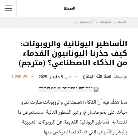
المحطة
انسانيات
آفاق فلسفيّة‎
الأساطير اليونانية والروبوتات:
كيف حذرنا اليونانيون القدماء
من الذكاء الاصطناعي؟ (مترجم)
بواسطة
هبة الله الجَمَّاع
في
9 مارس 2025
1٬230
مما لاشكّ فيه أن الذكاء الاصطناعي والروبوتات صارت تغزو
حياتنا على نحو متسارع، وعبر السطور التالية، سنستعرض ما
تنبئنا به الأساطير اليونانية القديمة عن الروبوتات الشبيهة
بالبشر والأسباب التي قد تدفعنا للتوجّس منها.