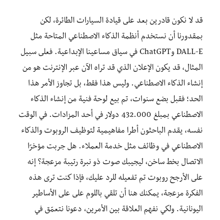
قد لا نكون قادرين بعد على قيادة السيارات الطائرة، لكن
بمقدورنا أن نستخدم أنظمة الذكاء الاصطناعي المتاحة مثل
DALL-E وChatGPT في سياق مساعينا الإبداعية. فعلى سبيل
المثال، قد يكون الإعلان الذي قد تراه الآن عبر الإنترنت هو من
إنشاء الذكاء الاصطناعي. وليس هذا فقط، بل تجاوز الأمر هذا
الحد؛ فقبل بضع سنوات، تم بيع لوحة فنية من إنشاء الذكاء
الاصطناعي بمبلغ 432.000 دولار في أحد المزادات. في الوقت
نفسه، يقدم الباحثون أطرا مفاهيمية لتوظيف الروبوت والذكاء
الاصطناعي في وظائف مثل خدمة العملاء. هل جربت مؤخرًا
الاتصال بخط ساخن، ليجيبك صوت ذو نبرة رتيبة مزعجة؟ إنه
على الأرجح روبوت تم تفعيله للرد عليك، فإذا كنت ترى هذه
الفكرة مزعجة، يمكنك هنا أن تلقي باللوم على على الأساطير
اليونانية. ولكي نفهم العلاقة بين الأمرين، دعونا نتعمّق في