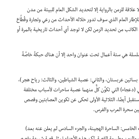
لاقة للزمن بالرواية إلا لتحديد الشكل العام للبيئة من مدن
لإطار العام الذي سوف تدور خلاله الأحداث من رعي وتجارة وقُطَّاع
 الكاتب من تحديد الزمن لكن لا توجد أي أحداث تاريخية بالمرة أو
سلسلة هي ستة أعمال تحت عنوان واحد إلا أن هناك حبكةً خاصَّةً
 بساتين عربستان، والثاني: عصبة الشياطين، والثالث: رياح هجر)،
 (دعجاء) التي تكوِّن كلٌّ منهما عصبة ساحرات لأسباب مختلفة
قبل أيضًا، الثلاثية الأولى تحكى عن تكوين العصابتين وقصص
بين سحرة العرب والفرس.
لجزء الخامس: الساحرة الهجينة، والجزء السادس لم يعلن عنه بعد)