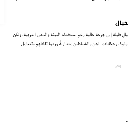
خيال
لٍ قليلة إلى جرعة عالية رغم استخدام البيئة والمدن العربية، ولكن
قوة، وحكايات الجن والشياطين متداولةٌ وربما تقابلهم وتتعامل
إعلان
”