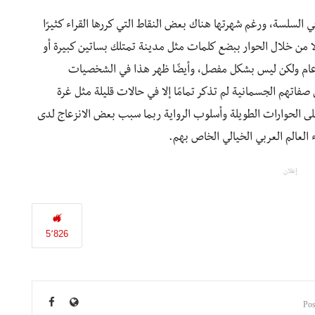
 السلسة، ورغم شهرتها هناك بعض النقاط التي كررها القراء كثيرًا
ا من خلال الحوار ببضع كلمات مثل مدينة تمتلك بساتين كبيرة أو
ام ولكن ليس بشكل مفصل، وأيضًا ظهر هذا في الشخصيات
فاتهم الجسمانية لم تذكر تمامًا إلا في حالات قليلة مثل غرة
لى الحوارات الطويلة وأسلوب الرواية ربما سبب بعض الانزعاج لدى
اء العالم العربي الخيالي الخاص بهم.
إعلان
5٬826