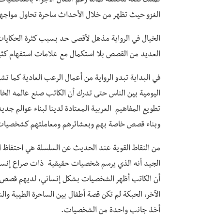
تمتلك قصة مختلفة تمامًا رغم اتصال الأجزاء بالشخصيا
الغزو حيث تظهر من خلال الأحداث ساحرة تحاول مواجهة 
الخيال في الرواية مذهل لأقصى حد بسبب كثرة الحكايات،
العديد من القصص بلا استكمال مع علامات استفهام كثيرة
في البداية تبدو الرواية من أعمال الرعب العادية كما ت
اليومية بين الناس حتى تدرك أن الكاتب صنع عالمه الخاص 
تطويع المفاهيم العربية المعتادة لدينا لبناء عوالم جدي
وبناء قصص خاصة بهم وبعشائرهم ومعاملتهم كشخصيات
من النقاط القوية عند الحديث عن السلسلة هي احتفاظ 
الجيد أنه الذي يرسم شخصيات حقيقية ذات صراع إنساني
أن الكاتب أظهر الشخصيات بشكل إنساني، لديهم قصص وم
الآخر، الحبكة لم تكن قصة أطفال بين الساحرة الطيبة وا
أخذ جانب واحدة من الشخصيات.