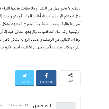
بالطبع لا يخلو عمل من النقد أو ملاحظات يضعها القراء في
مثل انعدام الوصف تقريبًا، أغلب المدن لم يتم وصفها إل
أسوارها عالية، وصف بسيط جدًا لوضوح المشهد بشكل ع
الرئيسية رغم بناء الشخصيات وتاريخها بشكل جيد إلا أن ص
بيضاء، التقليل من الوصف واعتماد الرواية بشكل كامل ع
القراء ولكننا وبنسبة أكبر نعلم أن الأغلبية أحبوا فكرة بن
Twitter
Facebook
نشر
آية حسن
0 Comments
19 Posts