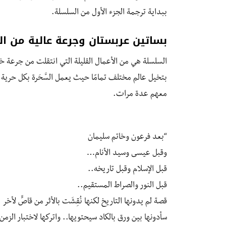
ببداية ترجمة الجزء الأول من السلسلة.
بساتين عربستان وجرعة عالية من ال
السلسلة هي من الأعمال القليلة التي انتقلت من جرعة خيا
بتخيل عالم مختلف تمامًا حيث يعمل السَّحَرة بكل حرية و
معهم عدة مرات.
“بعد فرعون وخاتم سليمان
وقبل عيسى وسيد الأنام…
قبل الإسلام وقبل تاريخه..
قبل النور والصراط المستقيم..
قصة لم يدونها التاريخ لكنها نُقِشَت بالأثر من قاصٍّ لأخر
سأدونها بين ورق بالكاد سيحتويها.. واتركها لاختبار الزمن