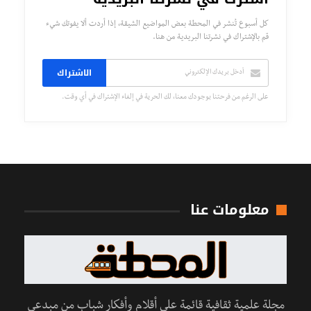
كل أسبوع تُنشر في المحطة بعض المواضيع الشيقة، إذا أردت ألا يفوتك شيء
قم بالإشتراك في نشرتنا البريدية من هنا.
الاشتراك
على الرغم من فرحتنا بوجودك معنا، لك الحرية في إلغاء الإشتراك في أي وقت.
معلومات عنا
مجلة علمية ثقافية قائمة على أقلام وأفكار شباب من مبدعي