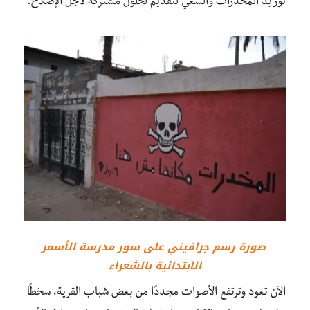
توريد المخدرات والسعي لتقديم لحلول مشتركة لأجل الإصلاح.
صورة رسم جرافيتي على سور مدرسة الأسمر
الابتدائية بالشعراء
الآن تعود وترتفع الأصوات مجددًا من بعض شباب القرية، سخطًا