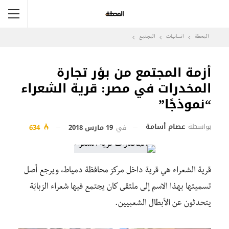
المحطة
انسانيات
المجتمع
أزمة المجتمع من بؤر تجارة
المخدرات في مصر: قرية الشعراء
“نموذجًا”
بواسطة
عصام أسامة
في
19 مارس 2018
634
قرية الشعراء هي قرية داخل مركز محافظة دمياط، ويرجع أصل
تسميتها بهذا الاسم إلى ملتقى كان يجتمع فيها شعراء الرَبابَة
يتحدثون عن الأبطال الشعبيين.