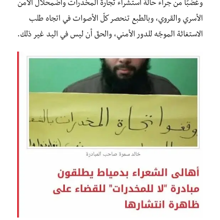
وغضبًا من جراء حالة استشراء تجارة المخدرات واضمحلال الأمن
الأسري والقروي، وبالطبع تنحصر كلّ الأصوات في اتجاه طلب
الاستغاثة الموجّه للدور الأمني، والحقّ أن ليس في اليد غير ذلك.