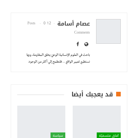
عصام أسامة
0
12 Posts
Comments
باحث في العلوم الإنسانية الوعيّ يخلق المقاومة، وبها
نستطيع تغيير الواقع .. فلنطمح إلي أكثر من الوجود
قد يعجبك أيضا
آفاق فلسفيّة‎
سياسة