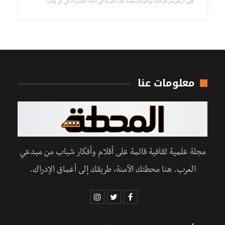
على الرغم من فرحتنا بوجودك معنا، لك الحرية في إلغاء الإشتراك في أي وقت.
معلومات عنا
مجلة علمية ثقافية قائمة على أقلام وأفكار شباب من مبدعي
العرب. هنا محطتك الآمنة، طريقك إلى أعماق الإدراك.