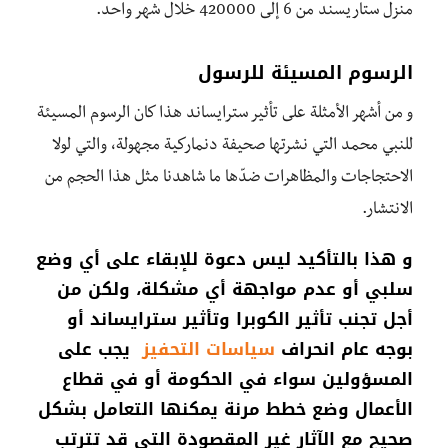
منزل ستاريسند من 6 إلى 420000 خلال شهر واحد.
الرسوم المسيئة للرسول
و من أشهر الأمثلة على تأثير سترايساند هذا كان الرسوم المسيئة
للنبي محمد التي نشرتها صحيفة دنماركية مجهولة، والتي لولا
الاحتجاجات والمظاهرات ضدّها ما شاهدنا مثل هذا الحجم من
الانتشار.
و هذا بالتأكيد ليس دعوة للإبقاء على أي وضع
سلبي أو عدم مواجهة أي مشكلة، ولكن من
أجل تجنب تأثير الكوبرا وتأثير سترايساند أو
بوجه عام انحراف
سياسات التحفيز
يجب على
المسؤولين سواء في الحكومة أو في قطاع
الأعمال وضع خطط مرنة يمكنها التعامل بشكل
صحيح مع الآثار غير المقصودة التي قد تترتب