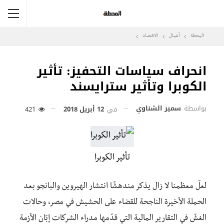
المحطة
أعمال
الاقتصاد
انحراف سياسات التحفيز: تأثير
الكوبرا وتأثير سترايسند
بواسطة
سمير الشناوي
في
12 أبريل 2018
421
تأثير الكوبرا
لعلّ معظمنا لا زال يذكر مندهشًا انتشار الهيروين والبانجو بعد
الحملة الأخيرة الناجحة للقضاء على الحشيش في مصر، وحالات
الغشّ في التقارير المالية التي قدّمها مدراء الشركات إبّان الأزمة