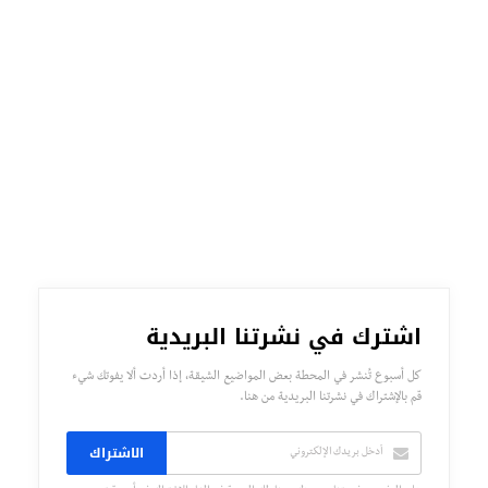
اشترك في نشرتنا البريدية
كل أسبوع تُنشر في المحطة بعض المواضيع الشيقة، إذا أردت ألا يفوتك شيء
قم بالإشتراك في نشرتنا البريدية من هنا.
الاشتراك