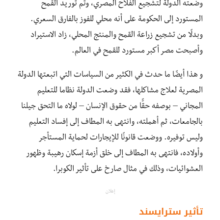
وضعته الدولة لتشجيع الفلاح المصري، وتم توريد القمح
المستورد إلى الحكومة على أنه محلي للفوز بالفارق السعري.
وبدلًا من تشجيع زراعة القمح والمنتج المحلي، زاد الاستيراد
وأصبحت مصر أكبر مستورد للقمح في العالم.
و هذا أيضًا ما حدث في الكثير من السياسات التي اتبعتها الدولة
المصرية لعلاج مشاكلها، فقد وضعت الدولة نظاما للتعليم
المجاني – بوصفه حقًّا من حقوق الإنسان – لولاه ما التحق جيلنا
بالجامعات، ثم أهملته، وانتهى به المطاف إلى إفساد التعليم
وليس توفيره. ووضعت قانونًا للإيجارات لحماية المستأجر
وأولاده، فانتهى به المطاف إلى خلق أزمة إسكان رهيبة وظهور
العشوائيات، وذلك في مثال صارخ على تأثير الكوبرا.
إعلان
تأثير سترايسند