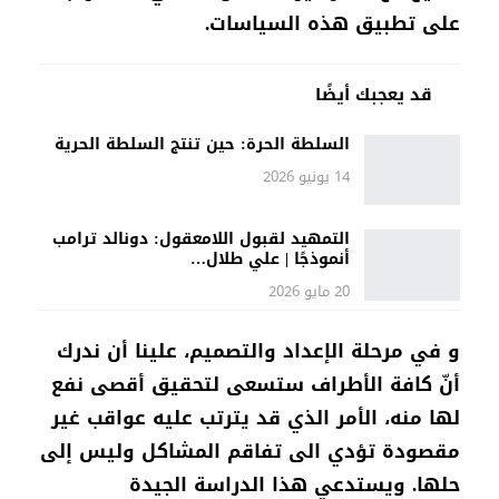
على تطبيق هذه السياسات.
قد يعجبك أيضًا
السلطة الحرة: حين تنتج السلطة الحرية
14 يونيو 2026
التمهيد لقبول اللامعقول: دونالد ترامب
أنموذجًا | علي طلال…
20 مايو 2026
و في مرحلة الإعداد والتصميم، علينا أن ندرك
أنّ كافة الأطراف ستسعى لتحقيق أقصى نفع
لها منه، الأمر الذي قد يترتب عليه عواقب غير
مقصودة تؤدي الى تفاقم المشاكل وليس إلى
حلها. ويستدعي هذا الدراسة الجيدة