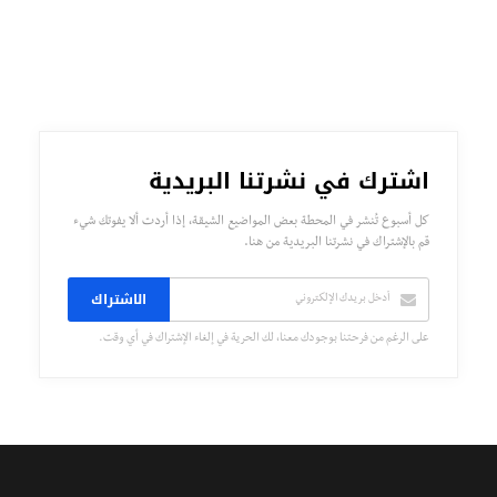
اشترك في نشرتنا البريدية
كل أسبوع تُنشر في المحطة بعض المواضيع الشيقة، إذا أردت ألا يفوتك شيء
قم بالإشتراك في نشرتنا البريدية من هنا.
الاشتراك
على الرغم من فرحتنا بوجودك معنا، لك الحرية في إلغاء الإشتراك في أي وقت.