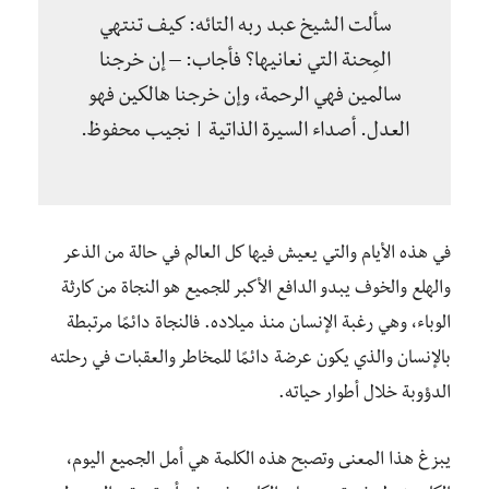
سألت الشيخ عبد ربه التائه: كيف تنتهي
المِحنة التي نعانيها؟ فأجاب: – إن خرجنا
سالمين فهي الرحمة، وإن خرجنا هالكين فهو
العدل. أصداء السيرة الذاتية | نجيب محفوظ.
في هذه الأيام والتي يعيش فيها كل العالم في حالة من الذعر
والهلع والخوف يبدو الدافع الأكبر للجميع هو النجاة من كارثة
الوباء، وهي رغبة الإنسان منذ ميلاده. فالنجاة دائمًا مرتبطة
بالإنسان والذي يكون عرضة دائمًا للمخاطر والعقبات في رحلته
الدؤوبة خلال أطوار حياته.
يبزغ هذا المعنى وتصبح هذه الكلمة هي أمل الجميع اليوم،