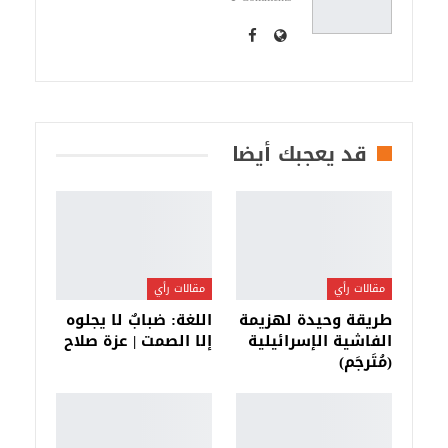
قد يعجبك أيضا
مقالات رأي
مقالات رأي
طريقة وحيدة لهزيمة
اللغة: ضبابٌ لا يجلوه
الفاشية الإسرائيلية
إلا الصمت | عزة صلاح
(مُتَرجَم)