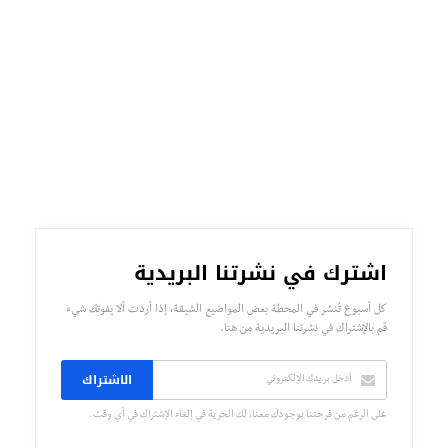
اشترك في نشرتنا البريدية
كل أسبوع تُنشر في المحطة بعض المواضيع الشيقة، إذا أردت ألا يفوتك شيء
قم بالإشتراك في نشرتنا البريدية من هنا.
الاشتراك
على الرغم من فرحتنا بوجودك معنا، لك الحرية في إلغاء الإشتراك في أي وقت.