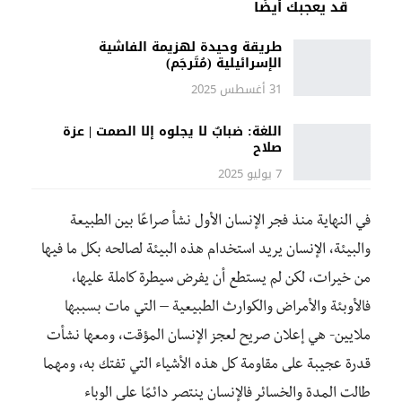
قد يعجبك أيضًا
طريقة وحيدة لهزيمة الفاشية
الإسرائيلية (مُتَرجَم)
31 أغسطس 2025
اللغة: ضبابٌ لا يجلوه إلا الصمت | عزة
صلاح
7 يوليو 2025
في النهاية منذ فجر الإنسان الأول نشأ صراعًا بين الطبيعة
والبيئة، الإنسان يريد استخدام هذه البيئة لصالحه بكل ما فيها
من خيرات، لكن لم يستطع أن يفرض سيطرة كاملة عليها،
فالأوبئة والأمراض والكوارث الطبيعية – التي مات بسببها
ملايين- هي إعلان صريح لعجز الإنسان المؤقت، ومعها نشأت
قدرة عجيبة على مقاومة كل هذه الأشياء التي تفتك به، ومهما
طالت المدة والخسائر فالإنسان ينتصر دائمًا على الوباء