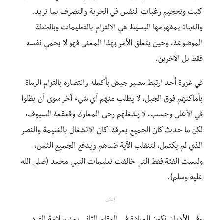
كبت وتحجيم رغبات النفس في الحرية والتصرف بما تريد.
والنجاة بمفهومها البسيط هي الالتزام بالتعليمات وبالخطة
الموضوعة، وحين يتعلق الأمر بهذا المعنى فهو لا يحمي نفسه
فقط بل الآخرين.
في غزوة أحد ارتبط مصير جيش بأكمله وانتصاره بالتزام الرماة
بأماكنهم فوق الجبل، لا يطلب منهم أي شيء آخر سوى أن يظلوا
في الأعلى وحسب، لا يشغلهم رحى المعارك وقعقعة السيوف،
لكن ما حدث كان الجميع يعرفه، كان الانشغال بالغنيمة والنصر
الذي لم يكتمل، لتنقلب الآية ضدهم ويدفع الجميع الثمن،
وليست الفئة فقط التي خالفت تعليمات النبي محمد (صلى الله
عليه وسلم).
إعلان
وفي الأديان تكون العبادة في المقام الثاني بعد سلامة الفرد