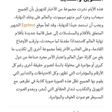
هذه الأيام نشرت مجموعة من الأخبار للتهويل بأن الجميع
سيصاب وجزء كبير منهم سيموت، والعالم على وشك النهاية،
ويجب أن نستعد جيدًا للنهاية. وقد لجأ موقع
Egybest
الشهير
المتعلق بالأفلام والمسلسلات إلى عمل قائمة جديدة بأفلام
نهاية العالم كاستعدادًا مقدمًا لما سيحدث، وترقب الأوضاع
القادمة، وعلى الجانب الآخر يلجأ مجموعة أخرى إلى تكذيب ما
يقع من كارثة حول العالم واعتبار الأمر مجرد صناعة من دول
كبرى أو مؤامرة في محاولة بائسة لتصوير حقيقة أخرى رغم كل
الأرقام والمؤشرات التي تظهر، وكل الاحتياطات والتدابير التي
يقوم بها الجميع تظل هذه الصورة صورة كاذبة في نظرهم. مع
التهويل والتكذيب تندثر الحقائق التي تُنشر، ويغدو الصوت
المسيطر هو صوت الخوف والمؤامرة.