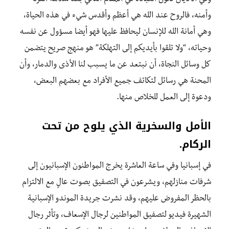
وأمنه، فالروح عند الله هي أعظم وأقدس شيء في هذه الحياة،
وهي أمانة الله للإنسان ليحافظ عليها فهو أيضا مسؤول عن نفسه
وحياته، “ولا تلقوا بأيديكم إلى التهلكة” هو منهج صريح يتضمن
كل وسائل النجاة، أن نبتعد عن ما يسبب لنا الأذى والدمار، وأن
المحنة هي رسائل لتكاتف جميع الأفراد مع بعضهم البعض،
ودعوة إلى العمل للخلاص منها.
الأمل والسخرية الذي يلوح من تحت
الركام.
في إسبانيا وفي ساعة العاشرة يخرج المواطنون الإسبانيون إلى
شرفات منازلهم، ويشرعون في التصفيق بصوت عالٍ مع الالتزام
بالحظر المفروض عليهم، وقد نشرت جريدة الموندو الإسبانية
الشهيرة فيديو لتصفيق المواطنين لرجال الإسعاف، وتأثر رجال