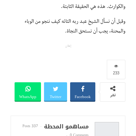
والكوارث. هذه هي الحقيقة الثابتة.
وقبل أن نسأل الشيخ عبد ربه التائه كيف ننجو من الوباء
والمحنة، يجب أن نستحق النجاة.
إعلان
233
WhatsApp
Twitter
Facebook
نشر
مساهمو المحطة
337 Posts
0 Comments