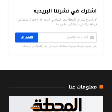
اشترك في نشرتنا البريدية
كل أسبوع تُنشر في المحطة بعض المواضيع الشيقة، إذا أردت ألا يفوتك شيء
قم بالإشتراك في نشرتنا البريدية من هنا.
الاشتراك
على الرغم من فرحتنا بوجودك معنا، لك الحرية في إلغاء الإشتراك في أي وقت.
معلومات عنا