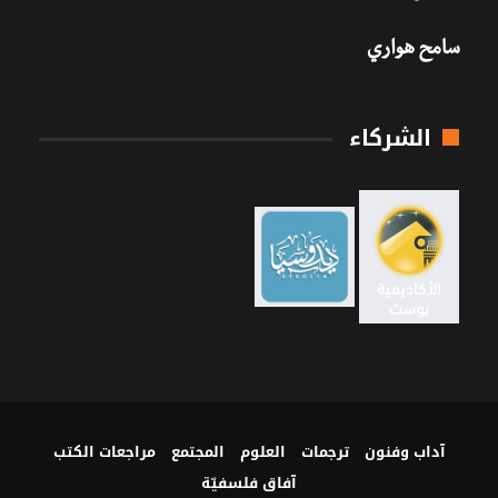
سامح هواري
الشركاء
آداب وفنون
ترجمات
العلوم
المجتمع
مراجعات الكتب
آفاق فلسفيّة‎