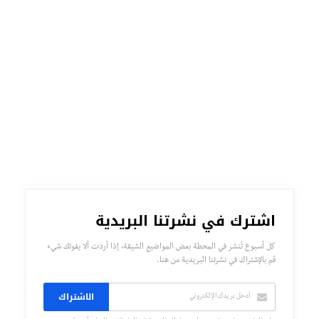
اشترك في نشرتنا البريدية
كل أسبوع تُنشر في المحطة بعض المواضيع الشيقة، إذا أردت ألا يفوتك شيء
قم بالإشتراك في نشرتنا البريدية من هنا.
الاشتراك