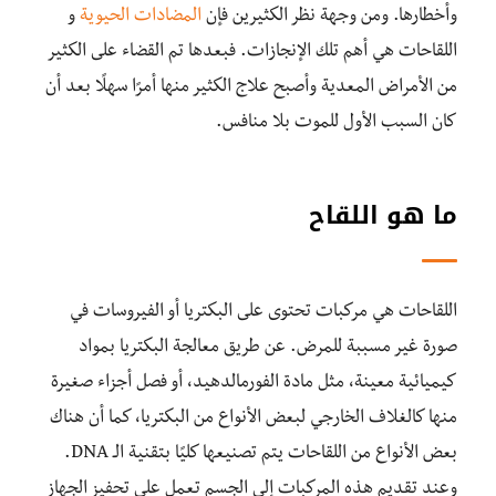
وأخطارها. ومن وجهة نظر الكثيرين فإن
المضادات الحيوية
و
اللقاحات هي أهم تلك الإنجازات. فبعدها تم القضاء على الكثير
من الأمراض المعدية وأصبح علاج الكثير منها أمرًا سهلًا بعد أن
كان السبب الأول للموت بلا منافس.
ما هو اللقاح
اللقاحات هي مركبات تحتوى على البكتريا أو الفيروسات في
صورة غير مسببة للمرض. عن طريق معالجة البكتريا بمواد
كيميائية معينة، مثل مادة الفورمالدهيد، أو فصل أجزاء صغيرة
منها كالغلاف الخارجي لبعض الأنواع من البكتريا، كما أن هناك
بعض الأنواع من اللقاحات يتم تصنيعها كليًا بتقنية الـ DNA.
وعند تقديم هذه المركبات إلى الجسم تعمل على تحفيز الجهاز