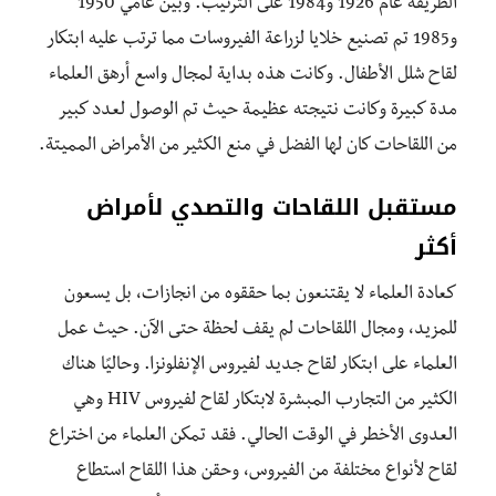
الطريقة عام 1926 و1984 على الترتيب. وبين عامي 1950
و1985 تم تصنيع خلايا لزراعة الفيروسات مما ترتب عليه ابتكار
لقاح شلل الأطفال. وكانت هذه بداية لمجال واسع أرهق العلماء
مدة كبيرة وكانت نتيجته عظيمة حيث تم الوصول لعدد كبير
من اللقاحات كان لها الفضل في منع الكثير من الأمراض المميتة.
مستقبل اللقاحات والتصدي لأمراض
أكثر
كعادة العلماء لا يقتنعون بما حققوه من انجازات، بل يسعون
للمزيد، ومجال اللقاحات لم يقف لحظة حتى الآن. حيث عمل
العلماء على ابتكار لقاح جديد لفيروس الإنفلونزا. وحاليًا هناك
الكثير من التجارب المبشرة لابتكار لقاح لفيروس HIV وهي
العدوى الأخطر في الوقت الحالي. فقد تمكن العلماء من اختراع
لقاح لأنواع مختلفة من الفيروس، وحقن هذا اللقاح استطاع