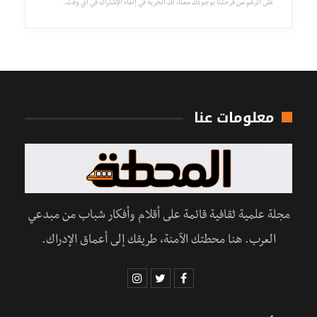
على الرغم من فرحتنا بوجودك معنا، لك الحرية في إلغاء الإشتراك في أي وقت.
معلومات عنا
مجلة علمية ثقافية قائمة على أقلام وأفكار شباب من مبدعي
العرب. هنا محطتك الآمنة، طريقك إلى أعماق الإدراك.