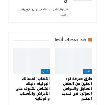
طالب بكلية الطب جامعة القاهرة. مهتم بالتاريخ والأدب
والطب.
قد يعجبك أيضا
الطب
الطب
طرق معرفة نوع
التهاب المسالك
الجنين من الطفل
البولية: دليلك
السابق والعوامل
الشامل للتعرف على
المؤثرة في تحديد
الأعراض والأسباب
الجنس
والوقاية