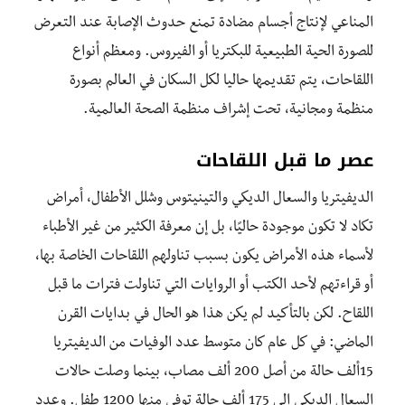
المناعي لإنتاج أجسام مضادة تمنع حدوث الإصابة عند التعرض
للصورة الحية الطبيعية للبكتريا أو الفيروس. ومعظم أنواع
اللقاحات، يتم تقديمها حاليا لكل السكان في العالم بصورة
منظمة ومجانية، تحت إشراف منظمة الصحة العالمية.
عصر ما قبل اللقاحات
الديفيتريا والسعال الديكي والتينيتوس وشلل الأطفال، أمراض
تكاد لا تكون موجودة حاليًا، بل إن معرفة الكثير من غير الأطباء
لأسماء هذه الأمراض يكون بسبب تناولهم اللقاحات الخاصة بها،
أو قراءتهم لأحد الكتب أو الروايات التي تناولت فترات ما قبل
اللقاح. لكن بالتأكيد لم يكن هذا هو الحال في بدايات القرن
الماضي: في كل عام كان متوسط عدد الوفيات من الديفيتريا
15ألف حالة من أصل 200 ألف مصاب، بينما وصلت حالات
السعال الديكي إلى 175 ألف حالة توفي منها 1200 طفل. وعدد