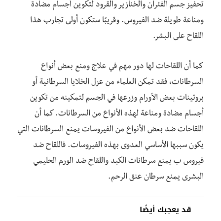
تحفيز جسم الفئران والخنازير والقرود لتكوين أجسام مضادة
ومناعة طويلة ضد الفيروس. وقريبًا ستكون أولى تجارب هذا
اللقاح على البشر.
كما أن اللقاحات لها دور مهم في علاج ومنع بعض أنواع
السرطانات، فقد تمكن العلماء من عزل الخلايا السرطانية أو
بروتينات بعض الأورام وزرعها في الجسم لتمكينه من تكوين
أجسام مضادة ومناعة لهذه الأنواع من السرطانات. كما أن
اللقاحات ضد بعض الأنواع من الفيروسات يمنع السرطانات التي
يكون سببها الأساسي العدوى بهذه الفيروسات. فاللقاح ضد
فيروس ب يمنع سرطانات الكبد واللقاح ضد الورم الحليمي
البشرى يمنع سرطان عنق الرحم.
قد يعجبك أيضًا