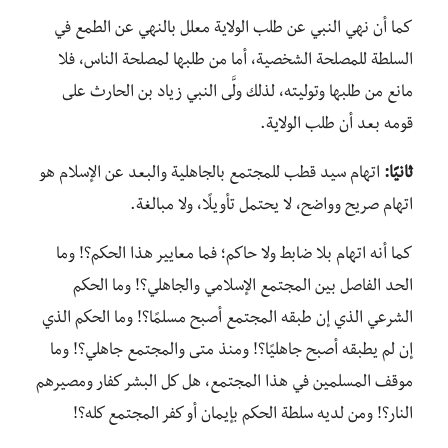
كما أن نهي النبي عن طلب الولاية معلل بالنهي عن الطمع في
السلطة للمصلحة الشخصية، أما من طلبها لمصلحة الناس، فلا
مانع من طلبها وتوليته، لذلك ولَّى النبي زياد بن الحارث على
قومه بعد أن طلب الولاية.
ثانيًا:
اتهام سيد قطب للمجتمع بالجاهلية والبعد عن الإسلام هو
اتهام صريح وواضح، لا يحتمل تأويلًا، ولا مبالغة.
كما أنه اتهام بلا ضابط ولا حاكم؛ فما معايير هذا الحكم؟! وما
الحد الفاصل بين المجتمع الإسلامي والجاهلي؟! وما الحكم
الشرعي الذي إن طبقه المجتمع أصبح مسلمًا؟! وما الحكم الذي
إن لم يطبقه أصبح جاهليًا؟! ومنذ متى والمجتمع جاهلي؟! وما
موقف المسلمين في هذا المجتمع، هل كل البشر كفار ومصيرهم
النار؟! ومن لديه سلطة الحكم بإيمان أو كفر المجتمع كله؟!