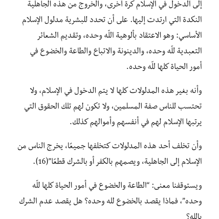
إلى الدخول في الإسلام كرة أخرى، والخروج من هذه الجاهلية
النكدة التي ارتدت إليها. على أن تحدد للبشرية مدلول الإسلام
الأساسي: وهو الاعتقاد بألوهية اللّه وحده، وتقديم الشعائر
التعبدية للّه وحده، والدينونة والاتباع والطاعة والخضوع في
أمور الحياة كلها للّه وحده.
وأنه بغير هذه المدلولات كلها لا يتم الدخول في الإسلام، ولا
تحتسب للناس صفة المسلمين، ولا تكون لهم تلك الحقوق التي
يرتبها الإسلام لهم في أنفسهم وأموالهم كذلك.
وأن تخلف أحد هذه المدلولات كتخلفها جميعًا، يخرج الناس من
الإسلام إلى الجاهلية، ويصمهم بالكفر أو بالشرك قطعًا”(16).
ويستوقفنا معنى: “الطاعة والخضوع في أمور الحياة كلها للّه
وحده”، فماذا يقصد بالخضوع لله وحده؟ هل يقصد عدم الشرك
بالله؟