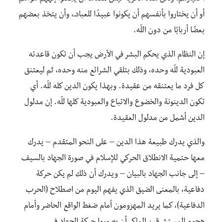
أو أن يختاروا بأنفسهم أن يكونوا عبيدًا للعبادـ، وأن يتخذ بعضهم
بعضًا أربابًا من دون اللّه.
إن النظام الذي يحكم البشر في الأرض يجب أن تكون قاعدته
العبودية للّه وحده، وذلك بتلقي الشرائع منه وحده، ثم ليعتنق
كل فرد ما يعتنقه من عقيدة. وبهذا يكون الدين كله للّه. أي
تكون الدينونة والخضوع والاتباع والعبودية كلها للّه. إن مدلول
الدين أشمل من مدلول العقيدة.
والذي يدرك طبيعة هذا الدين – على النحو المتقدم – يدرك
معها حتمية الانطلاق الحركي للإسلام في صورة الجهاد بالسيف
– إلى جانب الجهاد بالبيان – ويدرك أن ذلك لم يكن حركة
دفاعية، بالمعنى الضيق الذي يفهم اليوم من اصطلاح (الحرب
الدفاعية)، كما يريد المهزومون أمام ضغط الواقع الحاضر وأمام