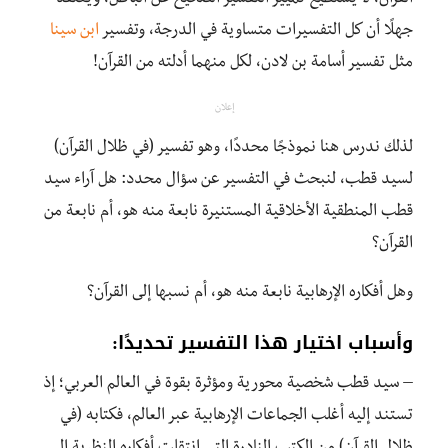
جهلًا أن كل التفسيرات متساوية في الدرجة، وتفسير
ابن سينا
مثل تفسير أسامة بن لادن، لكل منهما أدلته من القرآن!
إعلان
لذلك ندرس هنا نموذجًا محددًا، وهو تفسير (في ظلال القرآن)
لسيد قطب، لنبحث في التفسير عن سؤال محدد: هل آراء سيد
قطب المنطقية الأخلاقية المستنيرة نابعة منه هو، أم نابعة من
القرآن؟
وهل أفكاره الإرهابية نابعة منه هو، أم نسبها إلى القرآن؟
وأسباب اختيار هذا التفسير تحديدًا:
– سيد قطب شخصية محورية ومؤثرة بقوة في العالم العربي؛ إذ
تستند إليه أغلب الجماعات الإرهابية عبر العالم، فكتابه (في