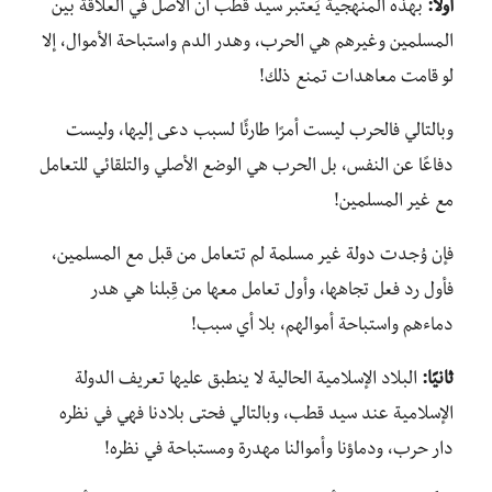
أولًا:
بهذه المنهجية يَعتبر سيد قطب أن الأصل في العلاقة بين
المسلمين وغيرهم هي الحرب، وهدر الدم واستباحة الأموال، إلا
لو قامت معاهدات تمنع ذلك!
وبالتالي فالحرب ليست أمرًا طارئًا لسبب دعى إليها، وليست
دفاعًا عن النفس، بل الحرب هي الوضع الأصلي والتلقائي للتعامل
مع غير المسلمين!
فإن وُجدت دولة غير مسلمة لم تتعامل من قبل مع المسلمين،
فأول رد فعل تجاهها، وأول تعامل معها من قِبلنا هي هدر
دماءهم واستباحة أموالهم، بلا أي سبب!
ثانيًا:
البلاد الإسلامية الحالية لا ينطبق عليها تعريف الدولة
الإسلامية عند سيد قطب، وبالتالي فحتى بلادنا فهي في نظره
دار حرب، ودماؤنا وأموالنا مهدرة ومستباحة في نظره!