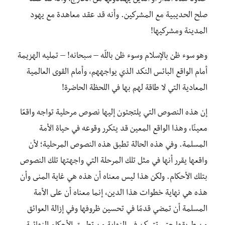
صلح الحديبية مع المشركين. وأنه قد عقد معاهدة مع يهود
المدينة ومشركيها!
وهو سوء ظن بالإسلام وسوء ظن باللّه – سبحانه! – تمليه الهزيمة
أمام الواقع البائس النكد الذي يواجههم، وأمام القوى العالمية
المعادية التي لا طاقة لهم بها في اللحظة الحاضرة!
إن هذه النصوص التي يلتجئون إليها نصوص مرحلية تواجه واقعًا
معينًا، وهذا الواقع المعين قد يتكرر وقوعه في حياة الأمة
المسلمة. وفي هذه الحالة تطبق هذه النصوص المرحلية؛ لأن
واقعها يقرر أنها في مثل تلك المرحلة التي واجهتها تلك النصوص
بتلك الأحكام. ولكن هذا ليس معناه أن هذه هي غاية المنى وأن
هذه هي نهاية خطوات هذا الدين، إنما معناه أن على الأمة
المسلمة أن تمضي قدمًا في تحسين ظروفها وفي إزالة العوائق