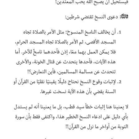
فيستحيل أن يصبح الله يحب المعتدين!
ثالثًا:
دعوى النسخ تقتضي شرطين:
أن يخالف الناسخ المنسوخ؛ مثل الأمر بالصلاة تجاه
المسجد الأقصى، ثم الأمر بالصلاة تجاه المسجد الحرام،
فلا يمكن العمل بهما معًا، إذن فأحدهما ناسخٌ للآخر. أما
هذه الآيات، فأحدها يتحدث عن قتال الخونة، والأخرى
تتحدث عن مسالمة المسالمين، فأين التعارض؟!
لإثبات وقوع النسخ نحتاج دليلًا يقينيًا نقليًا من القرآن أو
السنة يقضي بأن هذه الآية نسخت غيرها.
لا يعنينا هنا إثبات خطأ سيد قطب، بل ما يعنينا أنه لم يستدل
بأي دليل على ادعاء النسخ الخطير هذا، واكتفى فقط بأن سورة
التوبة من أواخر ما نزل من القرآن!!