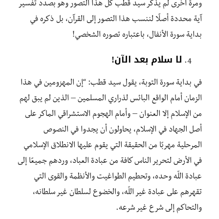
ومرة أخرى لم يذكر سيد قطب كل هذا التصور وهو بصدد تفسير
آية محددة أصلًا لننسب هذا التصور إلى القرآن، بل ذكره في
بداية سورة الأنفال، باعتباره تصوره الشخصي!
لا سلام بعد الآن!
في بداية سورة التوبة، يقول سيد قطب: “إن المهزومين في هذا
الزمان أمام الواقع البائس لذراري المسلمين – الذين لم يبق لهم
من الإسلام إلا العنوان – وأمام الهجوم الاستشراقي الماكر على
أصل الجهاد في الإسلام، يحاولون أن يجدوا في النصوص
المرحلية مهربًا من الحقيقة التي يقوم عليها الانطلاق الإسلامي
في الأرض لتحرير الناس كافة من عبادة العباد، وردهم جميعًا إلى
عبادة اللّه وحده، وتحطيم الطواغيت والأنظمة والقوى التي
تقهرهم على عبادة غير اللّه، والخضوع لسلطان غير سلطانه،
والتحاكم إلى شرع غير شرعه.