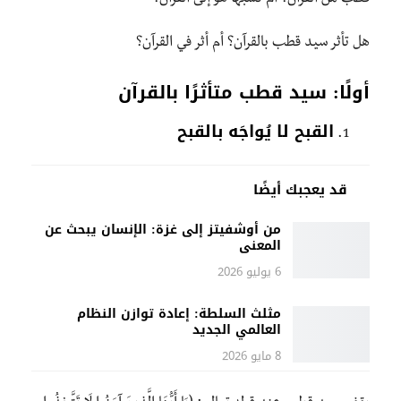
هل تأثر سيد قطب بالقرآن؟ أم أثر في القرآن؟
أولًا: سيد قطب متأثرًا بالقرآن
القبح لا يُواجَه بالقبح
قد يعجبك أيضًا
من أوشفيتز إلى غزة: الإنسان يبحث عن
المعنى
6 يوليو 2026
مثلث السلطة: إعادة توازن النظام
العالمي الجديد
8 مايو 2026