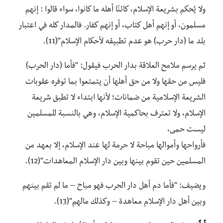
ولا يُحكم بشريعة الإسلام، كائنًا أهله ما كانوا، سواء قالوا : إنهم
مسلمون، أو إنهم أهل كتاب، أو إنهم كفار. فالمدار كله في اعتبار
بلد ما (دار حرب) هو عدم تطبيقه لأحكام الإسلام”(11).
ثم يرسم ملامح العلاقة بدار الحرب فيقول: “فأما (دار الحرب)
فليس من حقها ولا من حق أهلها أن يتمتعوا بما توفره عقوبات
الشريعة الإسلامية من ضمانات؛ لأنها ابتداء لا تطبق شريعة
الإسلام، ولا تعترف بحاكمية الإسلام، وهي بالنسبة للمسلمين
ليست حمى،
فأرواحها وأموالها مباحة لا حرمة لها عند الإسلام، إلا بعهد من
المسلمين حين تقوم بينها وبين دار الإسلام المعاهدات”(12).
ويضيف: “فأما دم أهل دار الحرب فهو مباح – ما لم تقم بينهم
وبين أهل دار الإسلام معاهدة – وكذلك مالهم”(13).