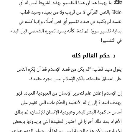
ثالثًا:
ما يهمنا هنا أن هذا التقسيم بهذه الشروط ليس له أي
علاقة بالنص القرآني لا من قريب ولا من بعيد، وسيد قطب
نفسه لم يكتبه في صدد تفسير أي نص أصلًا، وإنما كتبه في
بداية تفسير سورة المائدة، كأنه يسرد تصوره الشخصي قبل البدء
في التفسير!
حكم العالم كله
يقول سيد قطب: “لم يكن من قصد الإسلام قط أن يُكرِه الناس
على اعتناق عقيدته، ولكن الإسلام ليس مجرد عقيدة.
إن الإسلام إعلان عام لتحرير الإنسان من العبودية للعباد. فهو
يهدف ابتداءً إلى إزالة الأنظمة والحكومات التي تقوم على
أساس حاكمية البشر للبشر وعبودية الإنسان للإنسان، ثم يطلق
الأفراد بعد ذلك أحرارا في اختيار العقيدة التي يريدونها بمحض
اختيارهم، ولكن هذه الحرية ليس معناها أن يجعلوا إلههم هواهم