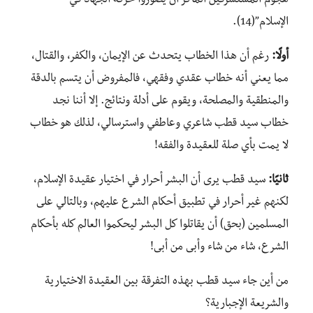
هجوم المستشرقين الماكر أن يصوروا حركة الجهاد في
الإسلام”(14).
أولًا:
رغم أن هذا الخطاب يتحدث عن الإيمان، والكفر، والقتال،
مما يعني أنه خطاب عقدي وفقهي، فالمفروض أن يتسم بالدقة
والمنطقية والمصلحة، ويقوم على أدلة ونتائج. إلا أننا نجد
خطاب سيد قطب شاعري وعاطفي واسترسالي، لذلك هو خطاب
لا يمت بأي صلة للعقيدة والفقه!
ثانيًا:
سيد قطب يرى أن البشر أحرار في اختيار عقيدة الإسلام،
لكنهم غير أحرار في تطبيق أحكام الشرع عليهم، وبالتالي على
المسلمين (بحق) أن يقاتلوا كل البشر ليحكموا العالم كله بأحكام
الشرع، شاء من شاء وأبى من أبى!
من أين جاء سيد قطب بهذه التفرقة بين العقيدة الاختيارية
والشريعة الإجبارية؟