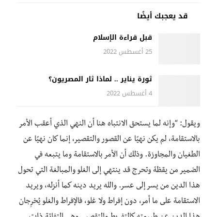
قد يعجبك أيضًا
قبل قراءة الإسلام
25 أغسطس 2022
ثورة يناير .. لماذا ثار المصريون؟
4 أغسطس 2022
ويقول: “وإنه لما يستحق الانتباه هنا أن النهي الذي أعقب الأمر
بالاستقامة، لم يكن نهيًا عن القصور والتقصير، إنما كان نهيًا عن
الطغيان والمجاوزة. وذلك أن الأمر بالاستقامة وما يتبعه في
الضمير من يقظة وتحرج قد ينتهي إلى الغلو والمبالغة التي تحول
هذا الدين من يسر إلى عسر. والله يريد دينه كما أنزله، ويريد
الاستقامة على ما أمر، دون إفراط ولا غلو، فالإفراط والغلو يُخرِجان