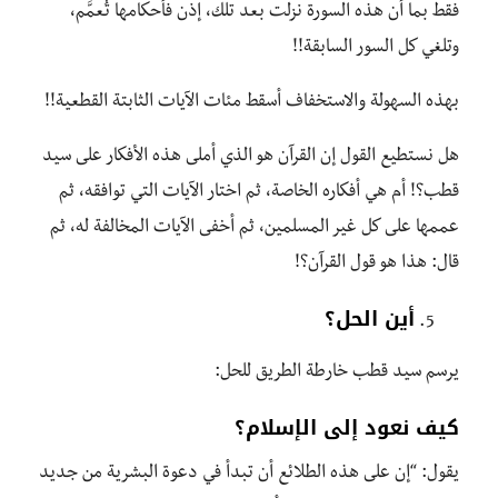
فقط بما أن هذه السورة نزلت بعد تلك، إذن فأحكامها تُعمَّم،
وتلغي كل السور السابقة!!
بهذه السهولة والاستخفاف أسقط مئات الآيات الثابتة القطعية!!
هل نستطيع القول إن القرآن هو الذي أملى هذه الأفكار على سيد
قطب؟! أم هي أفكاره الخاصة، ثم اختار الآيات التي توافقه، ثم
عممها على كل غير المسلمين، ثم أخفى الآيات المخالفة له، ثم
قال: هذا هو قول القرآن؟!
أين الحل؟
يرسم سيد قطب خارطة الطريق للحل:
كيف نعود إلى الإسلام؟
يقول: “إن على هذه الطلائع أن تبدأ في دعوة البشرية من جديد