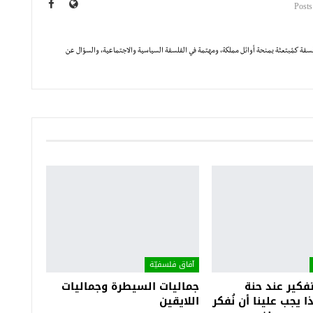
لسفة كمُبتعثة بمنحة أوائل مملكة، ومهتمة في الفلسفة السياسية والاجتماعية، والسؤال عن
آفاق فلسفيّة‎
كير عند حنة
جماليات السيطرة وجماليات
ا يجب علينا أن نُفكر
اللايقين