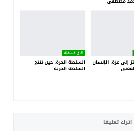
 أحمد مصطفى
آفاق فلسفيّة‎
 إلى غزة: الإنسان
السلطة الحرة: حين تنتج
لمعنى
السلطة الحرية
اترك تعليقا