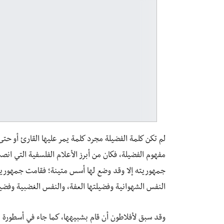
لم تكن كلمة الفضيلة مجرد كلمة يمر عليها القارئ أو حت
مفهوم الفضيلة، فكان من أبرز الأعلام الفلسفية التي ان
جمهوريته إلا وقد وضع لها أسس متينة؛ فقامت جمهوريته
النفس الشهوانية وفضيلتها العفة، والنفس الغضبية وفضيل
وقد سبق لأفلاطون أن قام بشبيهها، كما جاء في أسطورة ال