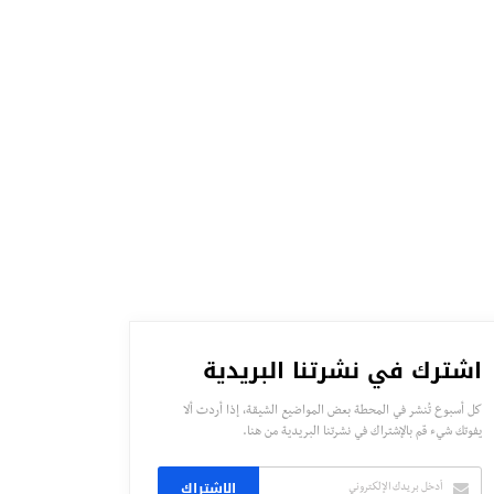
اشترك في نشرتنا البريدية
كل أسبوع تُنشر في المحطة بعض المواضيع الشيقة، إذا أردت ألا
يفوتك شيء قم بالإشتراك في نشرتنا البريدية من هنا.
الاشتراك