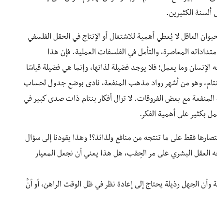
ى ألسنة الكثيرين.
وان العاقل لا يُعطي أهمية للاشتغال أو الإنتاج في الحقل الفلسفي
امتداداته المعاصرة، والتأمل في الفلسفات العملية. فإن هذا
 الإنسان وما يعمل؛ فلا يوجد فضيلة لذاتها، وإنما هي فضيلة قياسًا
 بنتام، وهو من أشهر رواد مذهب المنفعة، نادى بوضع جدول لحساب
المنفعة مع بعض الفروقات. لا تزال أفكار بنتام ذات صدى كبير في
مل بكثير على أهمية الفكر.
اقتصارها فقط على ما تنتجه من منافع ولذائذ؟! وهذا يقودنا إلى سؤال
جه العقل البشري على مر الحِقب، هل هذا يعني أن نجعل المعيار
ة وأن الجهل رذيلة يحتاج إلى إعادة نظر في ظل الوقت الراهن، أو أنَّ