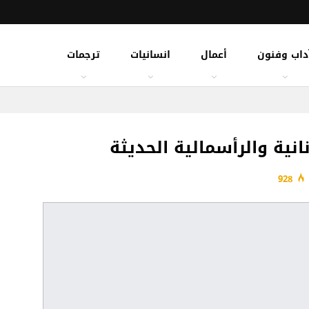
داب وفنون
أعمال
انسانيات
ترجمات
انية والرأسمالية الحديثة
928