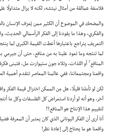
فلاسفة عمالقة من أمثال نيتشه، لكنه لا يزال متداولًا عل
والمضحك في الموضوع أن الكثير ممن يُعرّف الإنسان بالحي
والفكري، وهذا ما يقودنا إلى الفكر الرأسمالي الحديث، و
التعريف يتراجع باعتبارها أعطت القيمة الكبرى لما ينتجه
لما تنتجه وما تعود علينا به من منافع، حتى أن جيرمي
7
المنافع
أو اللذات، وتلاه جون ستيوارت مل، فتبنى فكرة 
واقعنا ومجتمعاتنا، ففي عالمنا المعاصر تتقدم أهمية الع
لكن لو تأملنا قليلًا، هل من الممكن اختزال قيمة الفكر و
آخر، وهو أنه لو أردنا استعراض كل الفلسفات وكل ما أنت
لتقييم هذا الإنتاج هو المنافع؟!
أنا أرى أن الفكر اليوناني الذي كان يعتبر أن المعرفة فضيل
واقعنا هو ما يحتاج إلى إعادة نظر!