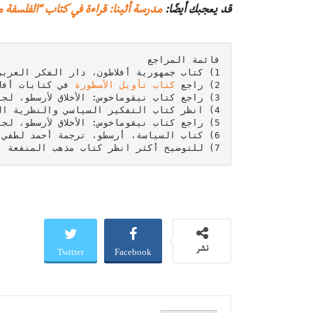
قد يعجبك أيضًا:
مدرسة أثينا: قراءة في كتاب “الفلسفة م
2) راجع 
كتاب تأويل الأسطورة
7) للتوضيح أكثر انظر كتاب مذهب المنفعة العامة في فلسفة الأخلاق، توفيق الطويل، مكتبة النهضة المصرية القاهرة، طبعة أولى سنة 1953، صفحة 104.
Twitter
Facebook
نشر