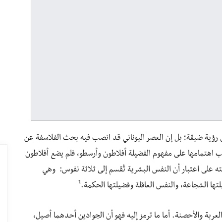
ى رؤية ضيقة؛ بل إن العصر اليوناني قد انصب فيه بحث الفلاسفة عن
صب اهتمامها على مفهوم الفضيلة أفلاطون وأرسطو، فلم يضع أفلاطون
 على اعتبار أن النفس البشرية تُقسم إلى ثلاثة نفوس: وهي
1
تها الشجاعة، والنفس العاقلة وفضيلتها الحكمة.
عربة والأحصنة. أما ما ترمز إليه فهو أن الجوادين أحدهما أصيل،