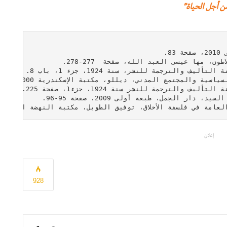
ن أجل الحياة”
إعلان
928