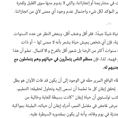
 في مشاريعنا أو إنجازاتنا، والتي لا يدوم منها سوى القليل ولفترة
غير المؤكد لكل شيء واحتمال عدم وجود أي معنى لأيّ من انجازاتنا.
إعلان
ياة شيئًا جيدًا. فقر أقل وعنف أقل، وبغض النظر عن عدد السنوات
طبيّة، فإن أي شخص يعيش حياة يشعر بأنه لا معنى لها – أو ذات
سنوات أكثر من الرضا بل شعور أقل بالفرح و الاكتمال. نعلم أن هذا
 فهمه. لذا، فإن
معظم الناس يتعثّرون في حياتهم وهم يتعاملون مع
نبهم له.
 الواقع المرير حقّه في الوجود إلى أن يكون قد فات الأوان هو بطل
يُحقق إيفان كل ما تعلمنا أن نسعى إليه ونحاول تحقيقه: التعليم،
 يكتب تولستوي أن حياة إيفان “كانت بسيطة للغاية وخالية من
مرض غامض في مقتبل العمر، أدرك إيفان أن حياته، المليئة بمواكبة
جديّة في يوم وفاته، وأنه لن يكون بمقدوره السيطرة عليه.