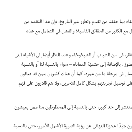
اء بما حققنا من تقدم وتطور عبر التاريخ، فإن هذا التقدم من
ل مع الكثير من الحقائق القاسية؛ والفشل في التعامل مع هذه
فقر، في سن الشباب أو الشيخوخة، وعند النظر أيضا إلى الأشياء التي
ورًا. بالإضافة إلى حتميّة المعاناة – سواء بالنسبة لنا أو بالنسبة
نسان في مرحلة ما من عمره. كما أن هناك كثيرون ممن قد يعانون
على توصيل تجربتهم بشكل كامل للآخرين، ولا هم قادرون على فهم
 منتشر إلى حد كبير، حتى بالنسبة إلى المحظوظين منا ممن يعيشون
 جيّدًا عجزنا النهائي عن رؤية الصورة الأشمل للأمور، حتى بالنسبة