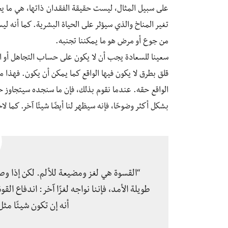
على سبيل المثال، ليست حقيقة الفقدان ذاتها، هي ما يج
تغير المناخ والذي سيؤثر على الحياة البشرية. كما أنه
من جوع أو مرض هو ما يمكننا تجنبه.
سعينا للسعادة يجب أن لا يكون على حساب التجاهل أو ال
قلق بطرق لا يكون فيها الواقع كما يمكن أن يكون. فهذا 
الواقع حقه. عندما نقوم بذلك، فإن ما سنجده سيتجاوز حصر
بشكل أكثر وضوحًا، فإنه سيظهر لنا أيضًا شيئًا آخر. كما لاحظت الكاتبة آني ديلا
“القسوة هي لغز ومضيعة للألم. لكن إذا وصفنا
طويلة الأمد، فإننا نواجه لغزًا آخر: اندفاع ا
أنه إن تكون شيئًا مثل 