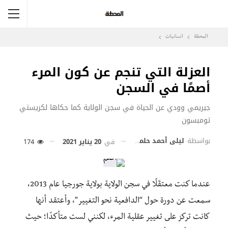
المحطة
انسانيات
العزلة التي تنجم عن كون المرء
أصمًا في السجن
جيريمي وودي عن الحياة في سجن الولاية كما حكاها لكريستي
تومبسون
بواسطة
ليلى أحمد حلمي
في
20 يناير 2021
174
عندما كنت معتقَلًا في سجن الولاية بولاية جورجيا عام 2013،
سمعت عن دورة حول “الدافعية نحو التغيير”، وأعتقد أنها
كانت تركز على تغيير عقلية المرء، لكنني لست متأكدًا؛ حيث