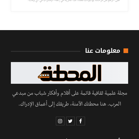
على الرغم من فرحتنا بوجودك معنا، لك الحرية في إلغاء الإشتراك في أي وقت.
معلومات عنا
مجلة علمية ثقافية قائمة على أقلام وأفكار شباب من مبدعي
العرب. هنا محطتك الآمنة، طريقك إلى أعماق الإدراك.