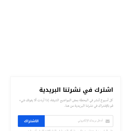
اشترك في نشرتنا البريدية
كل أسبوع تُنشر في المحطة بعض المواضيع الشيقة، إذا أردت ألا يفوتك شيء
قم بالإشتراك في نشرتنا البريدية من هنا.
الاشتراك