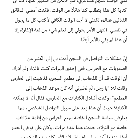
لدي الوقت لتفهم مشاعري، فلم أتمكن من التعبير عنها، كما أن
كتابة كل هذا يتطلب كمًا هائلًا من الوقت، فكنت أمضي الدقائق
الثلاثين هناك، لكننّي لا أجد الوقت الكافي لأكتب كل ما يجول
في نفسي. انتهى الأمر بجولي إلى تعلم شيء من لغة الإشارة، إلا
أن هذا لم يفي بالأمر أيضًا.
إنّ مشكلات التواصل في السجن أدت بي إلى الكثير من
الصعوبات مع الحراس، ففي إحدى المرات كنت نائمًا، ولم أدرك
أن الوقت قد آن للذهاب إلى مطعم السجن، فذهبت إلى الحارس
وقلت له: “يا رجل، لَم تخبرني أنه كان موعد الذهاب إلى
المطعم”، وكنت أتبادل الكتابات مع الحارس، فقال أنه لا يمكنه
الكتابة؛ حيث أن هذا يعد على سبيل التواصل الشخصي، مما
يعارض سياسة السجن الخاصة بمنع الحراس من إقامة علاقات
خاصة مع النزلاء. حدث هذا عدة مرات. وكان علي توخي الحذر