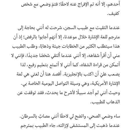
أحدهم، إلا أنه تم الإفراج عنه لاحقًا؛ فتمّ وضعي مع شخص
كفيف.
عندما التقيت مع طبيب السجن، شرحت له أنني بحاجة إلى
مترجم للغة الإشارة خلال موعدنا، إلا أنهم أجابوا بالرفض؛ إذ أن
هذا سيتطلب الكثير من الخطابات جيئة وذهابًا، وطلب الطبيب
مني أن أقرأ شفاهه، إلا أنني عندما ألتقي شخصًا جديدًا، فإنني لا
أتمكن من قراءة الشفاه، كما أنني لا أتمتع بتعليم رفيع، لذا
يصعب عليّ أن اكتب بالإنجليزية. أقصد هنا أن لغتي هي لغة
الإشارة الأمريكية، وهي وسيلة التواصل اليومية الخاصة بي.
وحيث أنني لم أجد سبيلًا لأشرح ما يحدث، فقد توقفت عن
الذهاب للطبيب.
ساء وضعي الصحي، واتضح لي لاحقًا أنني مصابٌ بالسرطان.
عندما ذهبت إلى المستشفى لإزالته، جاء الطبيب بمترجم