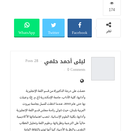
174
WhatsApp
Twitter
Facebook
نشر
ليلى أحمد حلمي
28 Posts
0 Comments
حصلت على درجة الدكتوراة من قسم اللغة الإنجليزية
وآدابها، كلية الآداب، جامعة الإسكندرية (ج.م.ع)، وعملت
بها حتى عام 2010، عندما انتقلت للعمل بجامعة بيروت
العربية بلبنان، حيث تتولى رئاسة مجلس قسم اللغة الإنجليزية
وآدابها، بكلية العلوم الإنسانية. تنصب اهتماماتها الأكاديمية
حالياً على الترجمة ونظرياتها، وعلوم اللغة وتحليل الخطاب
النقدي، والنظرية الأدبية، كما أنها تهتم بالثقافة العامة