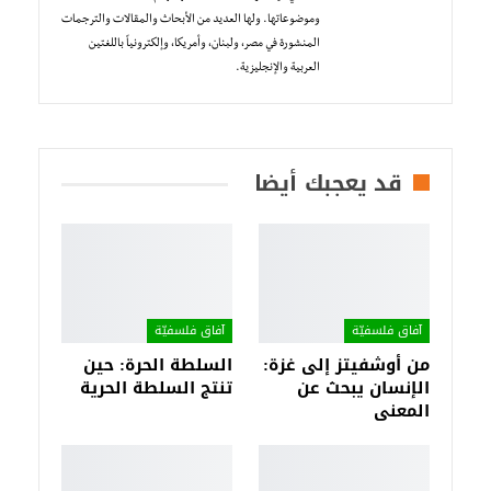
وموضوعاتها. ولها العديد من الأبحاث والمقالات والترجمات
المنشورة في مصر، ولبنان، وأمريكا، وإلكترونياً باللغتين
العربية والإنجليزية.
قد يعجبك أيضا
آفاق فلسفيّة‎
آفاق فلسفيّة‎
من أوشفيتز إلى غزة:
السلطة الحرة: حين
الإنسان يبحث عن
تنتج السلطة الحرية
المعنى