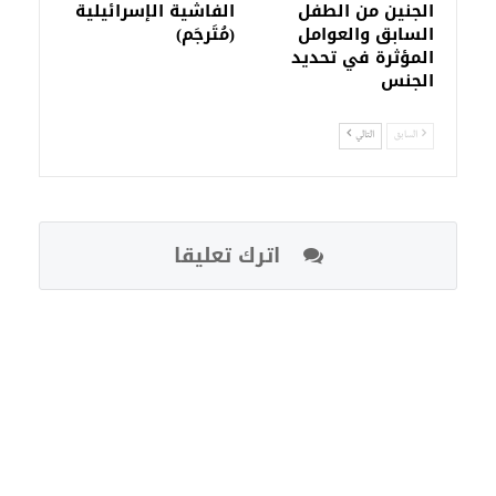
الجنين من الطفل
الفاشية الإسرائيلية
السابق والعوامل
(مُتَرجَم)
المؤثرة في تحديد
الجنس
السابق
التالي
اترك تعليقا