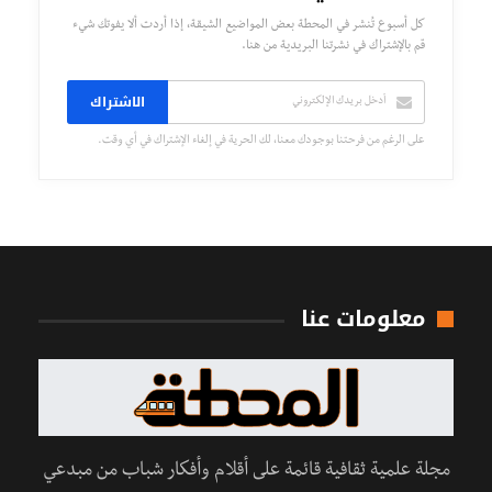
كل أسبوع تُنشر في المحطة بعض المواضيع الشيقة، إذا أردت ألا يفوتك شيء
قم بالإشتراك في نشرتنا البريدية من هنا.
الاشتراك
على الرغم من فرحتنا بوجودك معنا، لك الحرية في إلغاء الإشتراك في أي وقت.
معلومات عنا
مجلة علمية ثقافية قائمة على أقلام وأفكار شباب من مبدعي