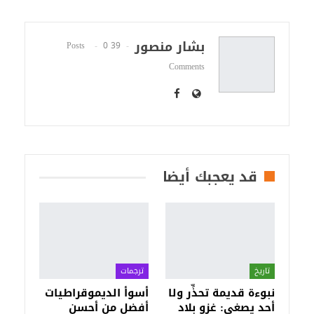
بشار منصور
0
39 Posts
Comments
قد يعجبك أيضا
تاريخ
ترجمات
نبوءة قديمة تحذِّر ولا
أسوأ الديموقراطيات
أحد يصغي: غزو بلاد
أفضل من أحسن