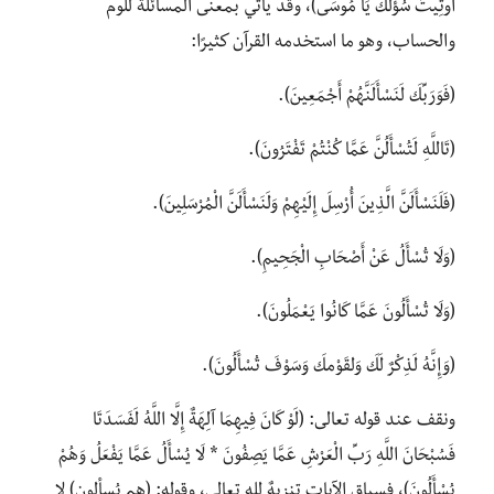
أُوتِيتَ سُؤْلَكَ يَا مُوسَى)، وقد يأتي بمعنى المسائلة للوم
والحساب، وهو ما استخدمه القرآن كثيرًا:
(فَوَرَبِّكَ لَنَسْأَلَنَّهُمْ أَجْمَعِينَ).
(تَاللَّهِ لَتُسْأَلُنَّ عَمَّا كُنْتُمْ تَفْتَرُونَ).
(فَلَنَسْأَلَنَّ الَّذِينَ أُرْسِلَ إِلَيْهِمْ وَلَنَسْأَلَنَّ الْمُرْسَلِينَ).
(وَلَا تُسْأَلُ عَنْ أَصْحَابِ الْجَحِيمِ).
(وَلَا تُسْأَلُونَ عَمَّا كَانُوا يَعْمَلُونَ).
(وَإِنَّهُ لَذِكْرٌ لَكَ وَلِقَوْمِكَ وَسَوْفَ تُسْأَلُونَ).
ونقف عند قوله تعالى: (لَوْ كَانَ فِيهِمَا آلِهَةٌ إِلَّا اللَّهُ لَفَسَدَتَا
فَسُبْحَانَ اللَّهِ رَبِّ الْعَرْشِ عَمَّا يَصِفُونَ * لَا يُسْأَلُ عَمَّا يَفْعَلُ وَهُمْ
يُسْأَلُونَ)، فسياق الآيات تنزيهٌ لله تعالى، وقوله: (هم يُسألون) لا