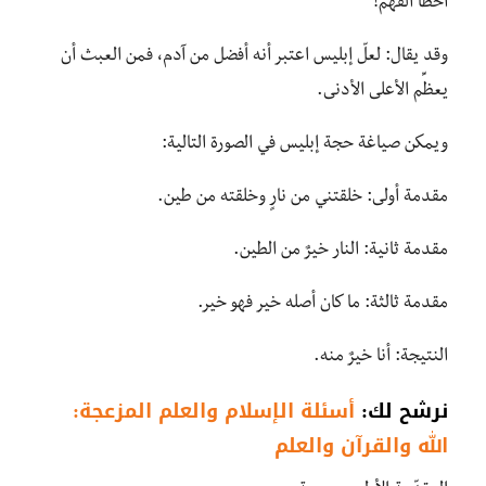
أخطأ الفهم!
وقد يقال: لعلّ إبليس اعتبر أنه أفضل من آدم، فمن العبث أن
يعظِّم الأعلى الأدنى.
ويمكن صياغة حجة إبليس في الصورة التالية:
مقدمة أولى: خلقتني من نارٍ وخلقته من طين.
مقدمة ثانية: النار خيرٌ من الطين.
مقدمة ثالثة: ما كان أصله خير فهو خير.
النتيجة: أنا خيرٌ منه.
نرشح لك:
أسئلة الإسلام والعلم المزعجة:
الله والقرآن والعلم