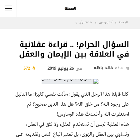
المحطة
آداب وفنون
مقالات رأي
السؤال الحرام! .. قراءة عقلانية
في العلاقة بين الإيمان والعقل
بواسطة
خالد باظه
في
26 يوليو 2019
572
كلنا قابلنا هذا الرجل الذي يقول: سألت نفسي كثيرًا: ما الدليل
على وجود الله؟ من خلق الله؟ هل هذا الدين صحيح؟ ثم
استغفرت الله وأخمدتُ هذه الوساوس!
هذه العقلية تجبن أن تستخدم العقل، ولا تثق في العقل،
وتساوي بين العقل والهوى، بل تعتبر اتباع النص وتقديمه على