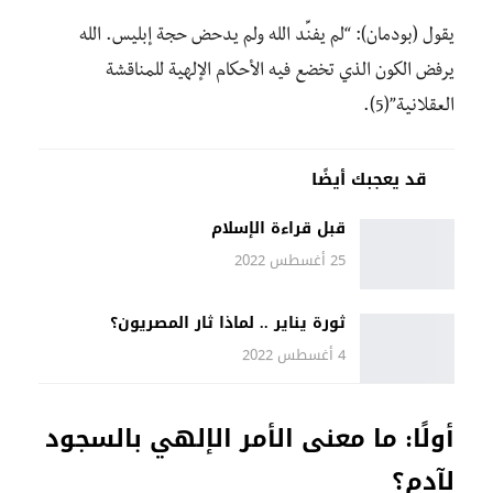
يقول (بودمان): “لم يفنِّد الله ولم يدحض حجة إبليس. الله
يرفض الكون الذي تخضع فيه الأحكام الإلهية للمناقشة
العقلانية”(5).
قد يعجبك أيضًا
قبل قراءة الإسلام
25 أغسطس 2022
ثورة يناير .. لماذا ثار المصريون؟
4 أغسطس 2022
أولًا: ما معنى الأمر الإلهي بالسجود
لآدم؟