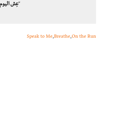
“
عِش اليوم،
Speak to Me
,
Breathe
,
On the Run