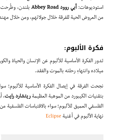
استوديوهات:
أبي
روود Abbey Road
بلندن، وطُرحت ن
من العروض الحية للفرقة خلال جولاتهم، ومن خلال م
فكرة الألبوم:
تدور الفكرة الأساسية للألبوم عن الإنسان والحياة والكو
ميلاده وانتهاءِ رحلته بالموت والفقد.
نجحت الفرقة في إيصال الفكرة الأساسية للألبوم؛ سو
بتقنيات الكيبورد من الموهبة العظيمة
ريتشارد رايت
، أ
الفلسفي العميق للألبوم؛ سواء بالاقتباسات الفلسفية من ك
نهاية الألبوم في أغنية
Eclipse