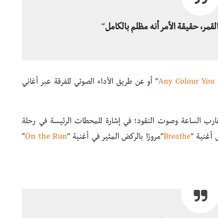
قمر، حقيقة الأ
مر أنه مظلم بالكامل
“
Any Colour You 
” أو عن طريق الأداء الصوتي للفرقة عبر أغاني
رب الساعة وصوت النقود؛ في إشارة للمحطات الرئيسة في رحلة
ى أغنية “
Breathe
“مرورًا بالركض المثير في أغنية “
On the Run
”