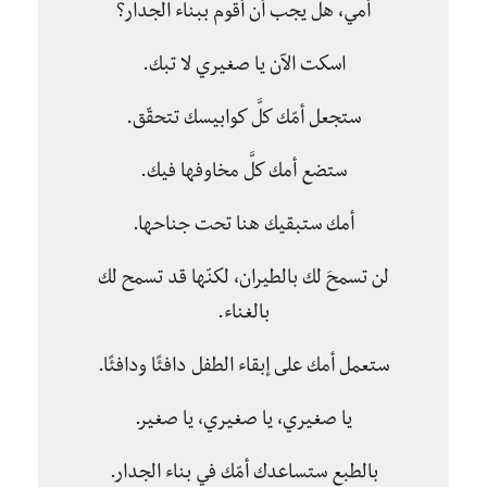
أمي، هل يجب أن أقوم ببناء الجدار؟
اسكت الآن يا صغيري لا تبك.
ستجعل أمّك كلَّ كوابيسك تتحقّق.
ستضع أمك كلَّ مخاوفها فيك.
أمك ستبقيك هنا تحت جناحها.
لن تسمحَ لك بالطيران، لكنّها قد تسمح لك
بالغناء.
ستعمل أمك على إبقاء الطفل دافئًا ودافئًا.
يا صغيري، يا صغيري، يا صغير.
بالطبع ستساعدك أمّك في بناء الجدار.