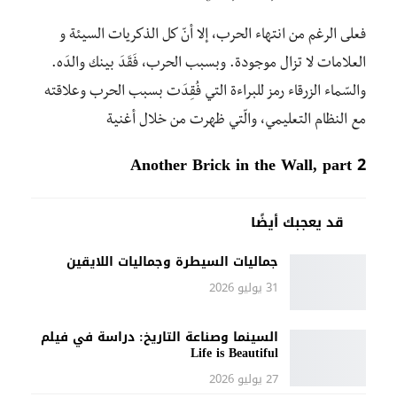
فعلى الرغم من انتهاء الحرب، إلا أنّ كل الذكريات السيئة و
العلامات لا تزال موجودة. وبسبب الحرب، فَقَدَ بينك والدَه.
والسّماء الزرقاء رمز للبراءة التي فُقِدَت بسبب الحرب وعلاقته
مع النظام التعليمي، والّتي ظهرت من خلال أغنية
Another Brick in the Wall, part 2
قد يعجبك أيضًا
جماليات السيطرة وجماليات اللايقين
31 يوليو 2026
السينما وصناعة التاريخ: دراسة في فيلم
Life is Beautiful
27 يوليو 2026