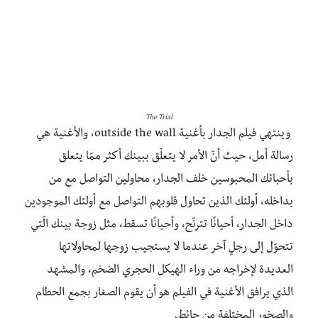
The Trial
وينتهي فيلم الجدار بأغنية outside the wall، والأغنية هي
رسالة أمل، حيث أنّ الأمر لا يتعلّق ببينك أكثر ممّا يتعلق
بأحبائك المحبوسين خلف الجدار، محاولين التواصل مع من
بداخله، أولئك الذين تحاول قلوبهم التواصل مع أولئك الموجودين
داخل الجدار، أحيانًا تترنّح، وأحيانًا تسقط، مثل زوجة بينك الّتي
تتحوّل إلى رجلٍ آخر عندما لا يستجيب زوجها لمحاولاتها
العديدة لإخراجه من وراء الهيكل الحجري الضخم، والمشهد
الذي يرافق الأغنية في الفيلم هو أن يقوم الصغار بجمع الحطام
والصخور المختلفة من حائط.