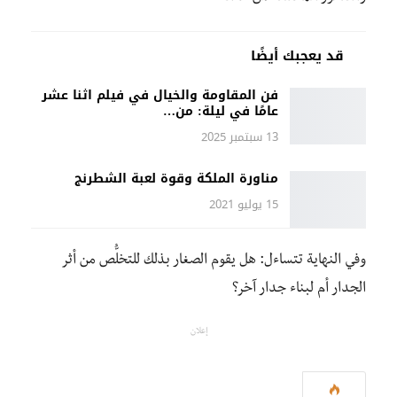
قد يعجبك أيضًا
فن المقاومة والخيال في فيلم اثنا عشر
عامًا في ليلة: من…
13 سبتمبر 2025
مناورة الملكة وقوة لعبة الشطرنج
15 يوليو 2021
وفي النهاية تتساءل: هل يقوم الصغار بذلك للتخلُّص من أثر
الجدار أم لبناء جدار آخر؟
إعلان