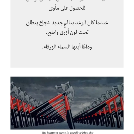
للحصول على مأوى
عندما كان الوعد بعالمٍ جديد شجاع ينطلق
تحت لون أزرق واضح.
وداعًا أيتها السماء الزرقاء.
The hammer scene in goodbye blue sky