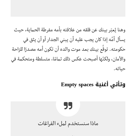
وهنا يُعبّر بينك عن قلقه من علاقته بأمه مفرطة الحماية، حيث
يسأل أمَّه إذا كان يجب عليه أن يبني الجدار أو أن يثق في
حكومته. توقَّع بينك بعد موت والده أن تكون أمه مصدرًا للرّاحة
والأمان، ولكنّها أصبحت عكس ذلك تمامًا، متسلطة ومتحكمة في
حياته.
وتأتي أغنية
Empty spaces
ماذا سنستخدم لملء الفراغات