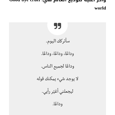
world
سأتركك اليوم.
وداعًا، وداعًا، وداعًا.
وداعًا لجميع الناس.
لا يوجد شيء يمكنك قوله
ليجعلني أغيّر رأيي.
وداعًا.