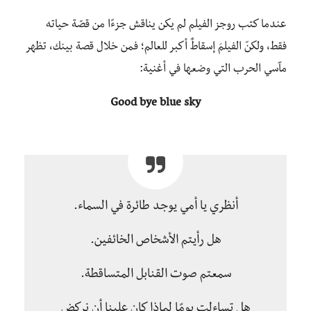
عندما كتب روجز الفيلم لم يكن يناقش جزءًا من قصّة حياته
فقط، ولكنّ الفيلمَ إسقاطٌ أكبر للعالم؛ فمن خلال قصة بينك، تظهر
مآسي الحرب التي وضعها في أغنية:
Good bye blue sky
أنظري يا أمي يوجد طائرة في السماء.
هل رأيتم الأشخاص الخائفين.
سمعتم صوت القنابل المتساقطة.
هل تساءلت يومًا لماذا كان علينا أن نركض