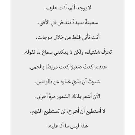
لا يوجد ألم، أنت هارب.
سفينةٌ بعيدةٌ تتدخّن في الأفق.
أنت تأتي فقط من خلال موجات.
تحرّكُ شفتيك، ولكن لا يمكنني سماع ما تقوله.
عندما كنتُ صغيرًا كنت مريضًا بالحمى.
شعرتُ أن يدَيّ عبارة عن بالونتين.
الآن أشعر بذلك الشعور مرةً أخرى.
لا أستطيع أن أشرح، لن تستطيع الفهم.
هذا ليس ما أنا عليه.