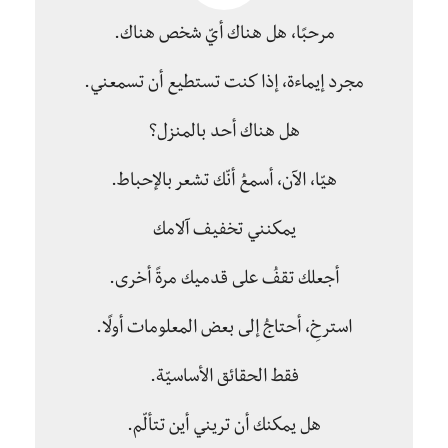
مرحبًا، هل هناك أيّ شخص هناك.
مجرد إيماءة، إذا كنت تستطيع أن تسمعني.
هل هناك أحد بالمنزل؟
هيّا، الآن، أسمعُ أنّك تشعر بالإحباط.
يمكنني تخفيف آلامك
أجعلك تقفُ على قدميك مرةً أخرى.
استرخِ، أحتاجُ إلى بعض المعلومات أولًا.
فقط الحقائق الأساسيّة.
هل يمكنك أن تريني أين تتألّم.