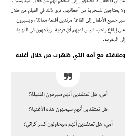
عن أن الأطفال لا يحتاجون إلى التحكّم بهم من خلال المدرسين،
ولا يحتاجون للسخرية من أخطائهم. نرى ذلك في الفيلم من خلال
سير جميع الأطفال إلى القاعة مرتدين أقنعة مماثلة، ويسيرون
على إيقاعٍ واحدٍ، فليس لديهم أيّ فردية، ويتّجهون في النهاية
إلى المفرمة.
وعلاقته مع أمه التي ظهرت من خلال أغنية
أمي، هل تعتقدين أنهم سيرمون القنبلة؟
هل تعتقدين أنهم سيحبّون هذه الأغنية؟
أمي، هل تعتقدين أنهم سيحاولون كسر كراتي؟