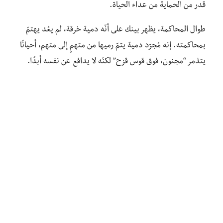
قدر من الحماية من عداء الحياة.
طوال المحاكمة، يظهر بينك على أنّه دمية خرقة، لم يعُد يهتمّ
بمحاكمته. إنه مُجرّد دمية يتمّ رميها من متهمٍ إلى متهم، أحيانًا
يتذمر “مجنون، فوق قوس قزح” لكنّه لا يدافع عن نفسه أبدًا.