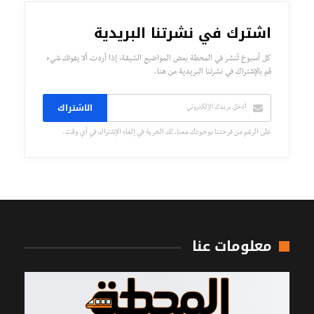
اشترك في نشرتنا البريدية
كل أسبوع تُنشر في المحطة بعض المواضيع الشيقة، إذا أردت ألا يفوتك شيء
قم بالإشتراك في نشرتنا البريدية من هنا.
الاشتراك
على الرغم من فرحتنا بوجودك معنا، لك الحرية في إلغاء الإشتراك في أي وقت.
معلومات عنا