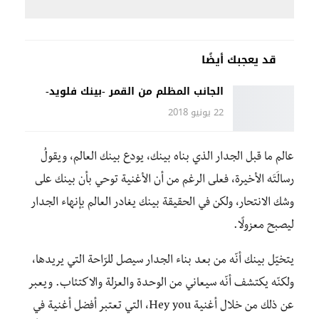
قد يعجبك أيضًا
الجانب المظلم من القمر -بينك فلويد-
22 يونيو 2018
عالم ما قبل الجدار الذي بناه بينك، يودع بينك العالم، ويقولُ
رسالَتَه الأخيرة، فعلى الرغم من أن الأغنية توحي بأن بينك على
وشك الانتحار، ولكن في الحقيقة بينك يغادر العالم بإنهاء الجدار
ليصبح معزولًا.
يتخيّل بينك أنّه من بعد بناء الجدار سيصل للرّاحة التي يريدها،
ولكنّه يكتشف أنّه سيعاني من الوحدة والعزلة والاكتئاب. ويعبر
عن ذلك من خلال أغنية Hey you، التي تعتبر أفضل أغنية في