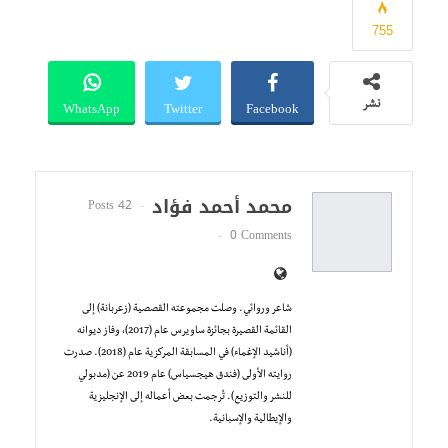
755
WhatsApp
Twitter
Facebook
نشر
محمد أحمد فؤاد
42 Posts
0 Comments
شاعر وروائي. وصلت مجموعته القصصية (زعربانة) إلى
القائمة القصيرة بجائزة ساويرس عام (2017)، وفاز ديوانه
(أناشيد الإغماء) في المسابقة المركزية عام (2018). صدرت
روايته الأولى (فندق هيجسياس) عام 2019 عن (مدبولي
للنشر والتوزيع). تُرجمت بعض أعماله إلى الإنجليزية
والإيطالية والإسبانية.