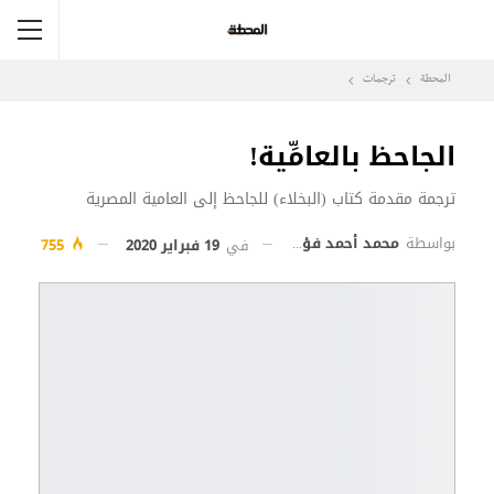
المحطة
ترجمات
الجاحظ بالعامِّية!
ترجمة مقدمة كتاب (البخلاء) للجاحظ إلى العامية المصرية
بواسطة
محمد أحمد فؤاد
في
19 فبراير 2020
755