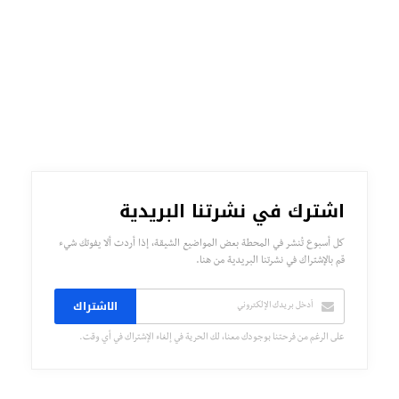
اشترك في نشرتنا البريدية
كل أسبوع تُنشر في المحطة بعض المواضيع الشيقة، إذا أردت ألا يفوتك شيء
قم بالإشتراك في نشرتنا البريدية من هنا.
الاشتراك
على الرغم من فرحتنا بوجودك معنا، لك الحرية في إلغاء الإشتراك في أي وقت.