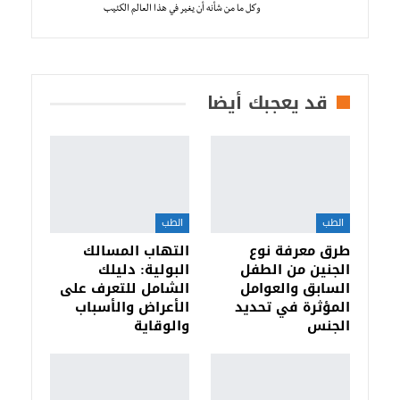
وكل ما من شأنه أن يغير في هذا العالم الكئيب
قد يعجبك أيضا
الطب
الطب
طرق معرفة نوع
التهاب المسالك
الجنين من الطفل
البولية: دليلك
السابق والعوامل
الشامل للتعرف على
المؤثرة في تحديد
الأعراض والأسباب
الجنس
والوقاية