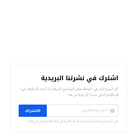
اشترك في نشرتنا البريدية
كل أسبوع تُنشر في المحطة بعض المواضيع الشيقة، إذا أردت ألا يفوتك شيء
قم بالإشتراك في نشرتنا البريدية من هنا.
الاشتراك
على الرغم من فرحتنا بوجودك معنا، لك الحرية في إلغاء الإشتراك في أي وقت.