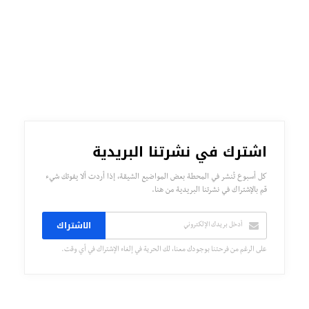
اشترك في نشرتنا البريدية
كل أسبوع تُنشر في المحطة بعض المواضيع الشيقة، إذا أردت ألا يفوتك شيء
قم بالإشتراك في نشرتنا البريدية من هنا.
الاشتراك
على الرغم من فرحتنا بوجودك معنا، لك الحرية في إلغاء الإشتراك في أي وقت.