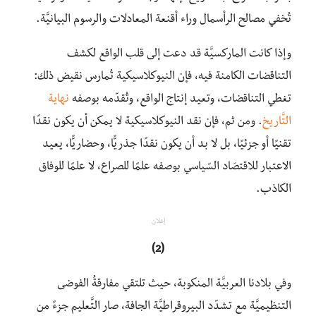
تُخفي مصالح الرأسمال وراء أقنعة المعادلات والرسوم البيانيَّة.
وإذا كانت الماركسيَّة قد دعت إلى قلب الواقع لكشف
التناقضات الكامنة فيه، فإن النيوكلاسيكية تُمارس نقيض ذلك:
تغطي التناقضات، وتعيد إنتاج الواقع، وتُقدّمه بوصفه
نهاية
التَّاريخ
. ومن ثم، فإن نقد النيوكلاسيكية لا يمكن أن يكون نقدًا
تقنيًا أو جزئيًا، بل لا بد أن يكون نقدًا جذريًّا، وحضاريًّا، يعيد
الاعتبار للاقتصَاد السّياسي بوصفه علمًا للصراع، لا علمًا للوفاق
الكاذب.
إعلان
(2)
وفي بلادنا العربيَّة المنكوبة، حيث تلتقي مفارقةُ الفوضى
التنظيميَّة مع تشدّد البيروقراطيَّة الجافة، صار التَّعليم جزءً من