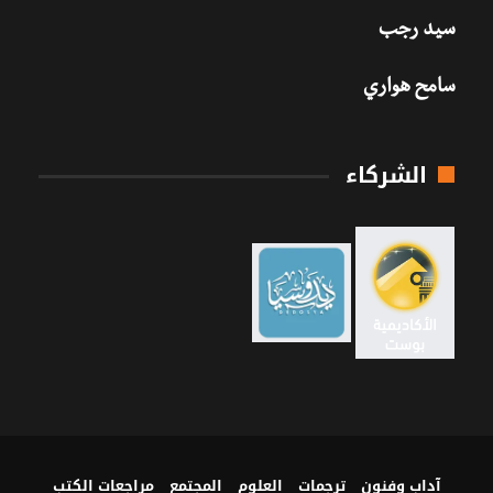
سيد رجب
سامح هواري
الشركاء
آداب وفنون
ترجمات
العلوم
المجتمع
مراجعات الكتب