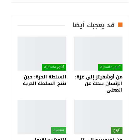
قد يعجبك أيضا
آفاق فلسفيّة‎
آفاق فلسفيّة‎
من أوشفيتز إلى غزة:
السلطة الحرة: حين
الإنسان يبحث عن
تنتج السلطة الحرية
المعنى
تاريخ
سياسة