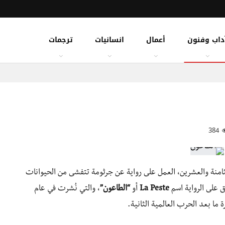
داب وفنون
أعمال
انسانيات
ترجمات
384
امنة والعشرين، العمل على رواية عن جرثومة تتفشى من الحيوانات
 على الرواية اسم
La Peste
أو
“الطاعون”
، والتي نُشرت في عام