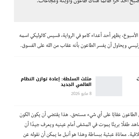
ن يصبح أحد حرًا طالما هناك طاعون وأوبئة ومجاعات.
أسبوع، يظهر أحد أعداء كامو في الرواية، قسيس كاثوليكي اسمه
 الرئيسي ويحاول أن يفسر الطاعون بأنه عقاب من الله على الفسوق.
ث
مثلث السلطة: إعادة توازن النظام
العالمي الجديد
8 مايو 2026
 الطاعون عقابًا على أي شيء مستحق. هذا يقتضي أن يكون الكون
اهد طفلًا بريئًا يموت في المشفى أمام عينيه ويعرف جيدًا أن
اقية. معاناة عبثية ببساطة وهذا هو أنبل ما يمكن أن نقوله عن