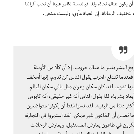
 أن يكون هناك نجاة، ولذا فبالنسبة لكامو علينا أن نحب أقراننا
ة لتخفيف المعاناة. إن الحياة مأوي، وليست مشفى.
يخ البشر بقدر ما هناك حروب. إلا أن كلًا من الأوبئة
فعندما تندلع الحرب يقول الناس ‘لن تدوم، إنها أسخف
نها تدوم. لقد كان سكان وهران مثل باقي سكان العالم
بعاد بشرية، لذا يقول الناس أنه غير حقيقي، أنه كابوس
ثر ذنبًا من البقية. لقد نسوا فقط أن يكونوا متواضعين
ا تضمن أن الطاعون غير ممكن. لقد استمروا في التجارة،
 يفكرون في طاعون يعارض المستقبل، ويعارض الرحلات