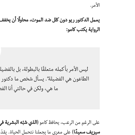
الأمر.
يعمل الدكتور ريو دون كلل ضد الموت، محاولًا أن يخفف 
الرواية يكتب كامو:
ليس الأمر بأكمله متعلقًا بالبطولة، بل بالفضي
الطاعون هي الفضيلة”. يسأل شخص ما دكتور ريو
ما هي، ولكن في حالتي أنا ال
على الرغم من الرعب، يحافظ كامو (
الذي شبّه البشرية ف
سيزيف سعيدًا
) على مغزى ما يجعلنا نتحمل الحياة. يقدّ