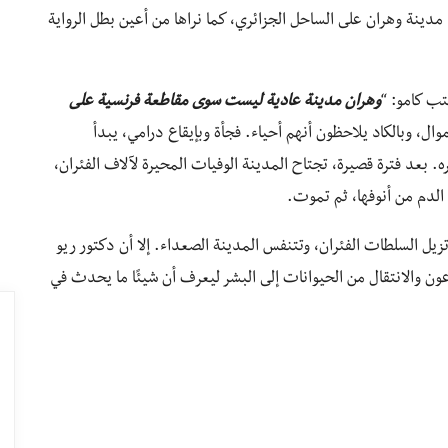
دينة وهران على الساحل الجزائري، كما نراها من أعين بطل الرواية
تب كامو: “
وهران مدينة عادية ليست سوى مقاطعة فرنسية على
وال، وبالكاد يلاحظون أنهم أحياء. فجأة وبإيقاع درامي، يبدأ
ه. بعد فترة قصيرة، تجتاح المدينة الوفيات المحيرة لآلاف الفئران،
الدم من أنوفها، ثم تموت.
زيل السلطات الفئران، وتتنفس المدينة الصعداء. إلا أن دكتور ريو
ون والانتقال من الحيوانات إلى البشر ليعرف أن شيئًا ما يحدث في