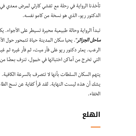
تأخذنا الرواية في رحلة مع تفشي كارثي لمرض معدي في م
الدكتور ريو، الذي هو نسخة من كامو نفسه.
تبدأ الرواية وحالة طبيعية محيرة تسيطر على الأجواء. يك
ساحل الجزائر
“. يحيا سكان المدينة حياة تتمحور حول الأم
الرعب. يعثر دكتور ريو على فأر ميت، ثم فأر غيره ثم غير
التي تخرج من أماكن اختبائها في خمول، تنزف بعضًا من 
يتهم السكان السلطات بأنها لا تتصرف بالسرعة الكافية. ت
يشك أن هذه ليست النهاية. لقد قرأ كفاية عن نسج الطاع
الخفاء.
الهلع