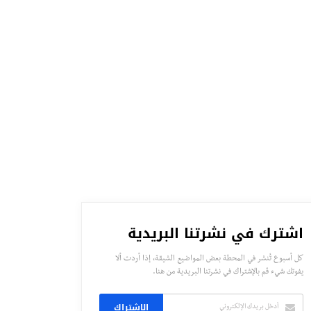
اشترك في نشرتنا البريدية
كل أسبوع تُنشر في المحطة بعض المواضيع الشيقة، إذا أردت ألا
يفوتك شيء قم بالإشتراك في نشرتنا البريدية من هنا.
الاشتراك