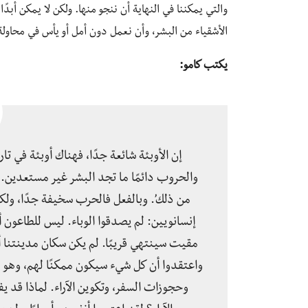
والتي يمكننا في النهاية أن ننجو منها. ولكن لا يمكن أبدًا
الأشقياء من البشر، وأن نعمل دون أمل أو يأس في محاول
يكتب كامو:
إن الأوبئة شائعة جدًا، فهناك أوبئة في تار
والحروب دائمًا ما تجد البشر غير مستعدين. 
من ذلك’. وبالفعل فالحرب سخيفة جدًا، ولك
إنسانويين: لم يصدقوا الوباء. ليس للطاعون أ
مقيت سينتهي قريبًا. لم يكن سكان مدينتنا أك
واعتقدوا أن كل شيء سيكون ممكنًا لهم، وهو م
وحجوزات السفر، وتكوين الآراء. لماذا قد